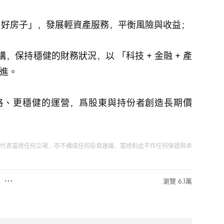
+ 好房子」，發展輕資產服務，平衡風險與收益；
保持穩健的財務狀況，以 「科技 + 金融 + 產
進。 
略、更穩健的運營，爲股東與持份者創造長期價
代表富途任何立場，亦不構成任何投資建議，富途對此不作任何保證與承
瀏覽 6.1萬