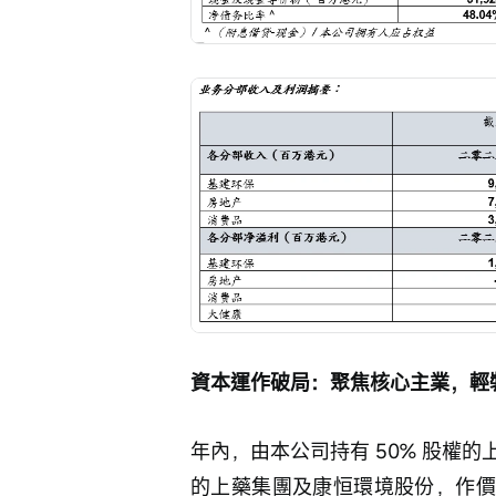
資本運作破局：聚焦核心主業，輕
年內，由本公司持有 50% 股權
的上藥集團及康恒環境股份，作價分別