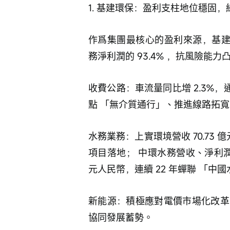
1. 基建環保：盈利支柱地位穩固
作爲集團最核心的盈利來源，基建環
務淨利潤的 93.4% ，抗風險能力
收費公路：車流量同比增 2.3%，通行
點 「無介質通行」、推進線路拓
水務業務：上實環境營收 70.73 
項目落地； 中環水務營收、淨利潤分
元人民幣，連續 22 年蟬聯 「中
新能源：積極應對電價市場化改革
協同發展蓄勢。