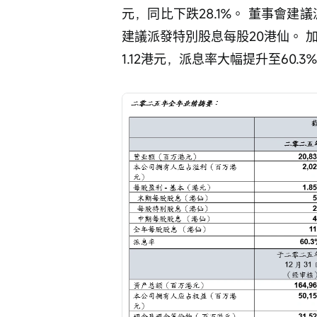
元，同比下跌28.1%。 董事會建
建議派發特別股息每股20港仙。 
1.12港元，派息率大幅提升至60