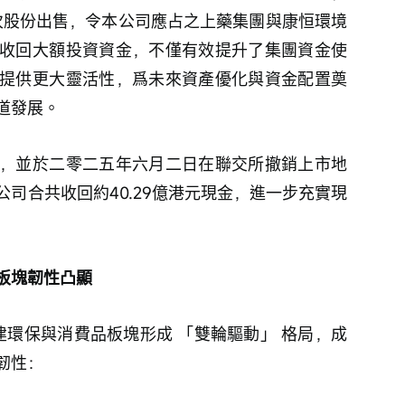
本次股份出售，令本公司應占之上藥集團與康恒環境
收回大額投資資金，不僅有效提升了集團資金使
提供更大靈活性，爲未來資產優化與資金配置奠
道發展。
，並於二零二五年六月二日在聯交所撤銷上市地
司合共收回約40.29億港元現金，進一步充實現
板塊韌性凸顯
建環保與消費品板塊形成 「雙輪驅動」 格局，成
韌性：