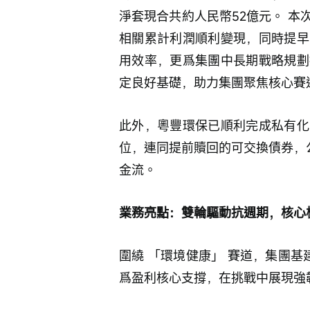
淨套現合共約人民幣52億元。 
相關累計利潤順利變現，同時提早
用效率，更爲集團中長期戰略規劃
定良好基礎，助力集團聚焦核心賽
此外，粵豐環保已順利完成私有化
位，連同提前贖回的可交換債券，公
金流。
業務亮點：雙輪驅動抗週期，核心
圍繞 「環境健康」 賽道，集團基
爲盈利核心支撐，在挑戰中展現強