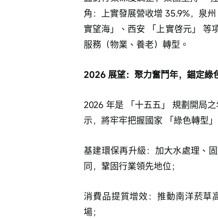
角：上實發展營收增 35.9%，泉
實望海」、西安 「上實啓元」 
服務（物業、養老）轉型。 
2026 展望：聚力奮鬥年，錨定
2026 年是 「十五五」 規劃開
示，將牢牢把握國家 「綠色轉型
基建環保再升級：加大水處理、固
同，鞏固行業領先地位；
消費品提質增效：推動南洋菸草
場；