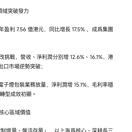
分領域突破發力
 7.56 億港元，同比增長 17.5% ，成爲集團
戰，營收、淨利潤分別增 12.6%、16.1%，港
出口市場逆勢突破；
子煙包裝業務放量，淨利潤增 15.1%，毛利率穩
 轉型成效初顯。
焦核心區域價值
控制增量、盤活存量」，以上海爲核心、深耕長三