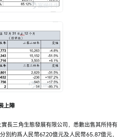
裝上陣
的上實長三角生態發展有限公司，悉數出售其所持有
約爲人民幣67.20億元及人民幣65.87億元，