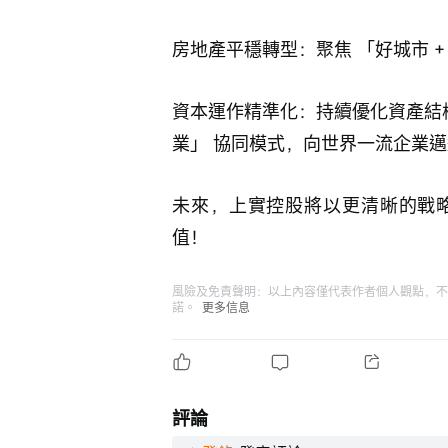
房地產平穩轉型：聚焦 「好城市 
資本運作精準化：持續優化資產結構，
業」 協同模式，向世界一流企業邁
未來，上實控股將以更清晰的戰
值！
風險及免責聲明：以上內容僅代表作者個人觀點，不
諾。
更多信息
評論