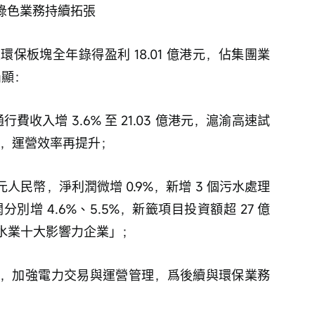
，綠色業務持續拓張
保板塊全年錄得盈利 18.01 億港元，佔集團業
凸顯：
費收入增 3.6% 至 21.03 億港元，滬渝高速試
寬，運營效率再提升；
億元人民幣，淨利潤微增 0.9%，新增 3 個污水處理
別增 4.6%、5.5%，新籤項目投資額超 27 億
國水業十大影響力企業」；
，加強電力交易與運營管理，爲後續與環保業務