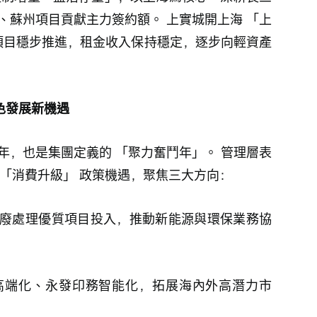
州、蘇州項目貢獻主力簽約額。 上實城開上海 「上
等項目穩步推進，租金收入保持穩定，逐步向輕資產
綠色發展新機遇
局之年，也是集團定義的 「聚力奮鬥年」。 管理層表
」「消費升級」 政策機遇，聚焦三大方向：
廢處理優質項目投入，推動新能源與環保業務協
高端化、永發印務智能化，拓展海內外高潛力市