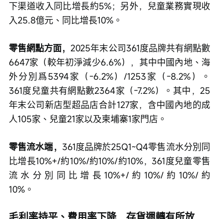
下渠道收入同比增長約5%；另外，兒童業務實現收
入25.8億元、同比增長10%。　　
零售網點方面，
2025年末公司361度品牌共有網點數
6647家（較年初淨減少6.6%），其中中國內地、海
外分別爲5394家（-6.2%）/1253家（-8.2%）。
361度兒童共有網點數2364家（-7.2%）。其中，25
年末公司新店型超品店合計127家，含中國內地的成
人105家、兒童21家以及柬埔寨1家門店。　　
零售流水端，
361度品牌於25Q1~Q4零售流水分別同
比增長10%+/約10%/約10%/約10%，361度兒童零售
流水分別同比增長10%+/約10%/約10%/約
10%。　　
毛利率持平、費用率下降，存貨週轉有所放