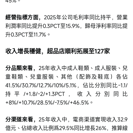
45%。　　
經營指標方面，
2025年公司毛利率同比持平，營業
利潤率同比提升0.3PCT至15.9%，歸母淨利率同比提
升0.3PCT至11.7%。　　
收入增長穩健，超品店順利拓展至127家
分品類來看，
25年收入中成人鞋類、成人服裝、兒
童鞋類、兒童服裝、其他（配飾及鞋底）各佔
41.5%/30.7%/12.7%/10%/5.1%，佔比分別同比-1.1/
持平/+1.8/-2/+1.3PCT，收入分別同比
+8%/+10.7%/28.5%/-7.5%/+46.5%。　　
分渠道來看，
25年收入中，電商渠道實現收入32.9
億元、佔總收入比例爲29.5%同比增長26%，推算線