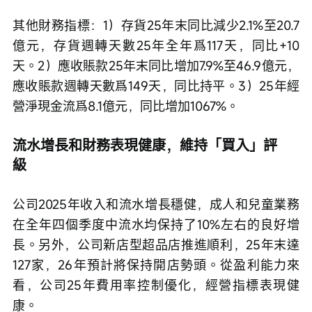
其他財務指標：1）存貨25年末同比減少2.1%至20.7
億元，存貨週轉天數25年全年爲117天，同比+10
天。2）應收賬款25年末同比增加7.9%至46.9億元，
應收賬款週轉天數爲149天，同比持平。3）25年經
營淨現金流爲8.1億元，同比增加1067%。　　
流水增長和財務表現健康，維持「買入」評
級　　
公司2025年收入和流水增長穩健，成人和兒童業務
在全年四個季度中流水均保持了10%左右的良好增
長。另外，公司新店型超品店推進順利，25年末達
127家，26年預計將保持開店勢頭。從盈利能力來
看，公司25年費用率控制優化，經營指標表現健
康。　　