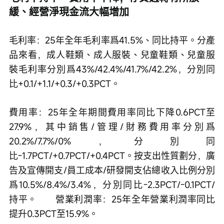
緩、經營淨現金流大幅增加　　
毛利率：25年全年毛利率爲41.5%、同比持平。分產
品來看，成人鞋類、成人服裝、兒童鞋類、兒童服
裝毛利率分別爲43%/42.4%/41.7%/42.2%，分別同
比+0.1/+1.1/+0.3/+0.3PCT。　　
費用率：25年全年期間費用率同比下降0.6PCT至
27.9%，其中銷售/管理/財務費用率分別爲
20.2%/7.7%/0%，分別同
比-1.7PCT/+0.7PCT/+0.4PCT。按支出性質劃分，廣
告及宣傳開支/員工成本/研發開支佔總收入比例分別
爲10.5%/8.4%/3.4%，分別同比-2.3PCT/-0.1PCT/
持平。　　營業利潤率：25年全年營業利潤率同比
提升0.3PCT至15.9%。　　