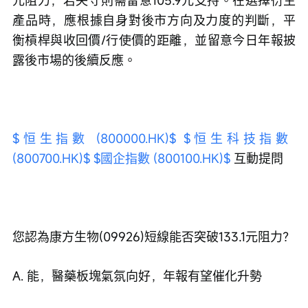
產品時，應根據自身對後市方向及力度的判斷，平
衡槓桿與收回價/行使價的距離，並留意今日年報披
露後市場的後續反應。
$恒生指數 (800000.HK)$
$恒生科技指數 
(800700.HK)$
$國企指數 (800100.HK)$
 互動提問
您認為康方生物(09926)短線能否突破133.1元阻力？
A. 能，醫藥板塊氣氛向好，年報有望催化升勢