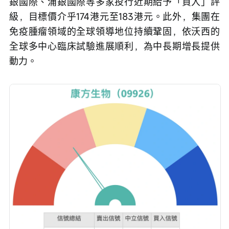
銀國際、浦銀國際等多家投行近期給予「買入」評
級，目標價介乎174港元至183港元。此外，集團在
免疫腫瘤領域的全球領導地位持續鞏固，依沃西的
全球多中心臨床試驗進展順利，為中長期增長提供
動力。