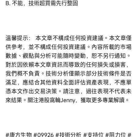
B. 不能，技術超買需先行整固
溫馨提示： 本文章不構成任何投資建議。本文章僅
供參考，並不構成任何投資建議。內容所載的市場
數據、觀點與分析可能隨時變動，恕不另行通知。
對於因依賴本文章資訊而導致的任何損失或損害，
我們概不負責。技術分析僅顯示部分技術條件是否
滿足，應結合其他資料全面評估資產表現，不應單
憑本文作出交易決策。請注意，過往表現不代表未
來結果。關注港股窩輪Jenny，獲取更多專業解讀。
#康方生物 #09926 #技術分析 #支持位 #阻力位 #