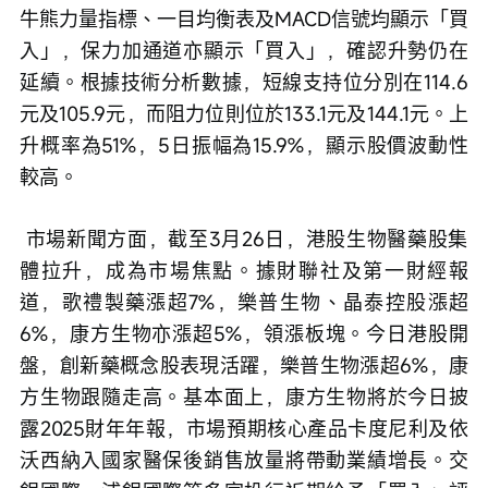
牛熊力量指標、一目均衡表及MACD信號均顯示「買
入」，保力加通道亦顯示「買入」，確認升勢仍在
延續。根據技術分析數據，短線支持位分別在114.6
元及105.9元，而阻力位則位於133.1元及144.1元。上
升概率為51%，5日振幅為15.9%，顯示股價波動性
較高。
 市場新聞方面，截至3月26日，港股生物醫藥股集
體拉升，成為市場焦點。據財聯社及第一財經報
道，歌禮製藥漲超7%，樂普生物、晶泰控股漲超
6%，康方生物亦漲超5%，領漲板塊。今日港股開
盤，創新藥概念股表現活躍，樂普生物漲超6%，康
方生物跟隨走高。基本面上，康方生物將於今日披
露2025財年年報，市場預期核心產品卡度尼利及依
沃西納入國家醫保後銷售放量將帶動業績增長。交