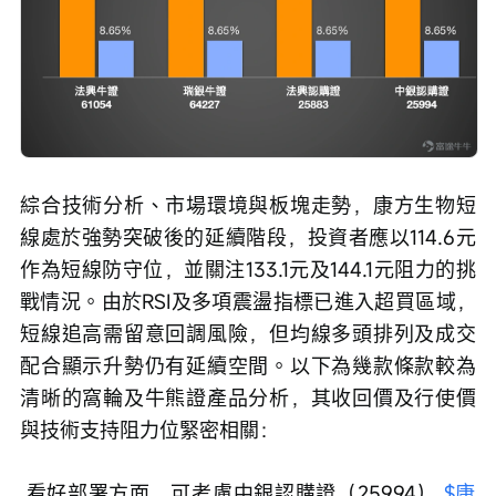
綜合技術分析、市場環境與板塊走勢，康方生物短
線處於強勢突破後的延續階段，投資者應以114.6元
作為短線防守位，並關注133.1元及144.1元阻力的挑
戰情況。由於RSI及多項震盪指標已進入超買區域，
短線追高需留意回調風險，但均線多頭排列及成交
配合顯示升勢仍有延續空間。以下為幾款條款較為
清晰的窩輪及牛熊證產品分析，其收回價及行使價
與技術支持阻力位緊密相關：
 看好部署方面，可考慮中銀認購證（25994） 
$康