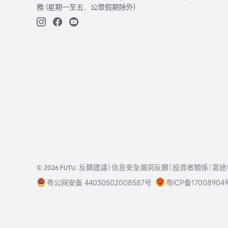
務 (星期一至五，公眾假期除外)
反饋建議
信息安全漏洞反饋
投資者關係
富途
© 2026 FUTU.
粤公网安备 44030502008587号
粤ICP备17008904