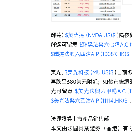
輝達( 
$英偉達 (NVDA.US)$
 )隔
輝達可留意 
$輝達法興六七購A.C (11
$輝達法興六四沽A.P (10057.HK)$
美光( 
$美光科技 (MU.US)$
 )日
再跌至380美元附近；如後市繼續
光可留意 
$美光法興六甲購A.C (111
$美光法興六乙沽A.P (11114.HK)$
 
法興證券上市產品銷售部
本文由法國興業證券（香港）有