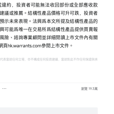
或違約，投資者可能無法收回部份或全部應收款
建議或推薦。結構性產品價格可升可跌，投資者
預示未來表現。法興爲本文所提及結構性產品的
興可能爲唯一在交易所爲結構性產品提供買賣報
風險、諮詢專業顧問並詳細閱讀上市文件內有關
.warrants.com參閱上市文件。
代表富途任何立場，亦不構成任何投資建議，富途對此不作任何保證與承
瀏覽 19.3萬