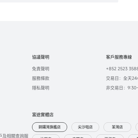
協議聲明
客戶服務專線
免責聲明
+852 2523 358
服務條款
交易日：全天24
隱私聲明
非交易日：9:30-2
富途實體店
銅鑼灣旗艦店
尖沙咀店
荃灣店
只提供開戶及相關查詢服