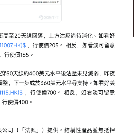
夜衝高至20天線回落，上方沽壓尚待消化。如看好
007.HK)$
 ，行使價205。 相反，如看淡可留意 
 ，行使價165。
前跌穿50天線約400美元水平後沽壓未見減弱，昨夜
調整，下一步或於360美元水平尋支持。如看好美
15.HK)$
 ，行使價700。 相反，如看淡可留意 
，行使價400。
限公司（「法興」）提供。結構性產品並無抵押