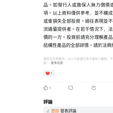
品。如發行人或擔保人無力償債
項。以上資料僅供參考，並不構成
或會損失全部投資。過往表現並不
流通量提供者。在若干情況下，法
價的一方。投資前請充分理解產品
結構性產品的全部詳情。請於法興網頁hk
風險及免責聲明：以上內容僅代表作者個人觀點，不
諾。
更多信息
1
1
評論
登錄
發表評論