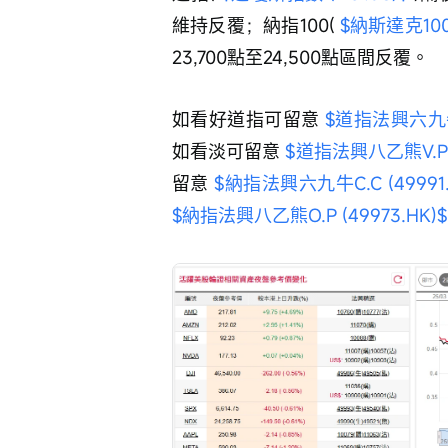
維持反覆；納指100( 
$納斯達克100指
23,700點至24,500點區間反覆。
如看好道指可留意 
$道指法興六九牛C.
如看淡可留意 
$道指法興八乙熊V.P (
留意 
$納指法興六九牛C.C (49991.
$納指法興八乙熊O.P (49973.HK)$