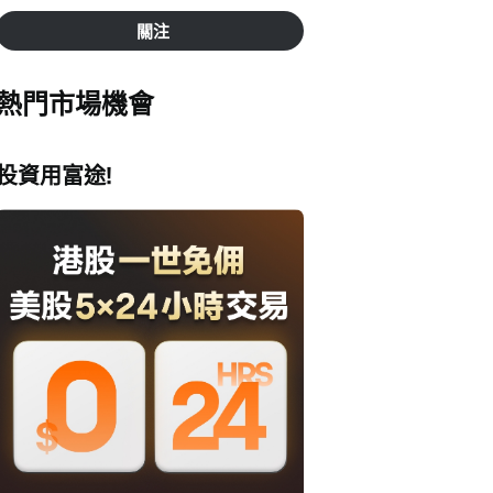
關注
熱門市場機會
投資用富途!