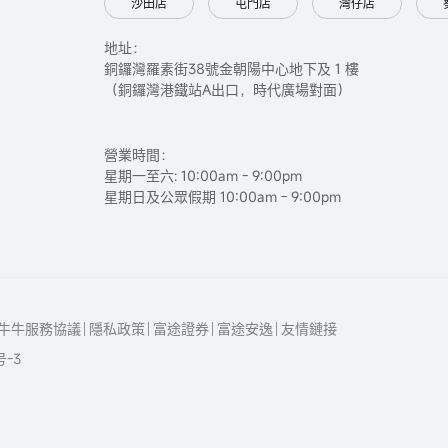
沙田店
屯門店
灣仔店
地址：
銅鑼灣羅素街38號金朝陽中心地下及 1 樓
（銅鑼灣港鐵站A出口，時代廣場對面）
營業時間：
星期一至六: 10:00am - 9:00pm
星期日及公眾假期 10:00am - 9:00pm
牛牛服務協議
隱私政策
富途證券
富途安逸
友情鏈接
号-3