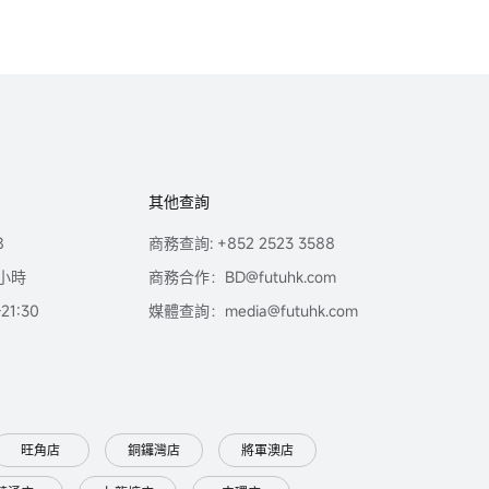
其他查詢
8
商務查詢: +852 2523 3588
小時
商務合作：BD@futuhk.com
1:30
媒體查詢：media@futuhk.com
旺角店
銅鑼灣店
將軍澳店