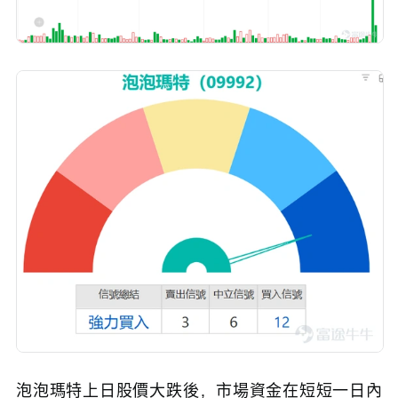
泡泡瑪特上日股價大跌後，市場資金在短短一日內