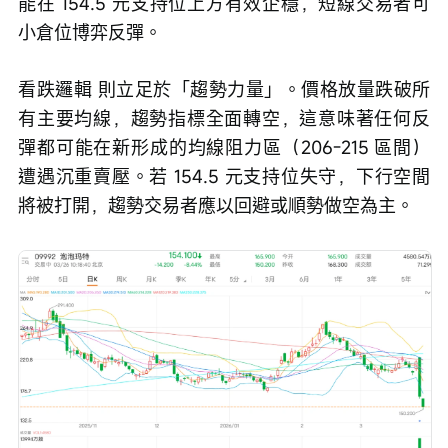
能在 154.5 元支持位上方有效企穩，短線交易者可
小倉位博弈反彈。
看跌邏輯 則立足於「趨勢力量」。價格放量跌破所
有主要均線，趨勢指標全面轉空，這意味著任何反
彈都可能在新形成的均線阻力區（206-215 區間）
遭遇沉重賣壓。若 154.5 元支持位失守，下行空間
將被打開，趨勢交易者應以回避或順勢做空為主。