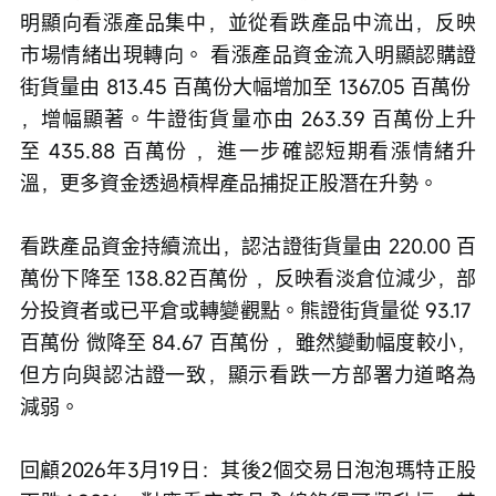
明顯向看漲產品集中，並從看跌產品中流出，反映
市場情緒出現轉向。 看漲產品資金流入明顯認購證
街貨量由 813.45 百萬份大幅增加至 1367.05 百萬份 
，增幅顯著。牛證街貨量亦由 263.39 百萬份上升
至 435.88 百萬份 ，進一步確認短期看漲情緒升
溫，更多資金透過槓桿產品捕捉正股潛在升勢。
看跌產品資金持續流出，認沽證街貨量由 220.00 百
萬份下降至 138.82百萬份 ，反映看淡倉位減少，部
分投資者或已平倉或轉變觀點。熊證街貨量從 93.17 
百萬份 微降至 84.67 百萬份 ，雖然變動幅度較小，
但方向與認沽證一致，顯示看跌一方部署力道略為
減弱。
回顧2026年3月19日：其後2個交易日泡泡瑪特正股