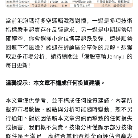
當前泡泡瑪特多空邏輯激烈對撞，一邊是多項技術
指標嚴重超賣存在反彈需求，另一邊是中期趨勢明
確轉空，你會選擇小倉位博弈超跌反彈，還是順勢
回避下行風險？歡迎在評論區分享你的見解。想獲
取更多市場分析，請持續關注「港股窩輪Jenny」的
每日更新！
溫馨提示：本文章不構成任何投資建議。
本文章僅供參考，並不構成任何投資建議。內容所
載的市場數據、觀點與分析可能隨時變動，恕不另
行通知。對於因依賴本文章資訊而導致的任何損失
或損害，我們概不負責。技術分析僅顯示部分技術
條件是否滿足，應結合其他資料全面評估資產表