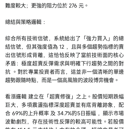
難度較大；更強的阻力位於 276 元。
總結與策略邏輯 ：
綜合所有技術信號，系統給出了「強力買入」的總
結信號，但其強度值為 12 ，且與多個趨勢指標的賣
出信號形成背離，這恰恰反映了當前技術面的核心
矛盾：極度超賣反彈需求與明確下行趨勢之間的對
抗 。對於專業投資者而言，這並非一個清晰的單邊
趨勢跟隨時點，而是一個高風險的波段博弈機會。
看漲邏輯 建立在「超賣修復」之上。股價短期跌幅
巨大，多項震盪指標深度超賣並有底背離跡象，配
合 69%的上升概率 及 34.7%的5日振幅 ，顯示市場
波動劇烈，存在技術性反彈的較高可能性。若股價