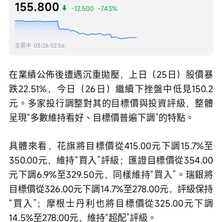
155.800
-12.500
-7.43%
交易中
03/26 02:56
在業績公佈後遭遇沉重拋壓，上日（25日）股價暴
跌22.51%，今日（26日）繼續下挫盤中低見150.2
元。多家投行調整對其的目標價與投資評級，整體
呈現“多數維持看好、目標價普遍下調”的特點。 
具體來看，花旗將目標價從415.00元下調15.7%至
350.00元，維持“買入”評級；匯證目標價從354.00
元下調6.9%至329.50元，同樣維持“買入”。瑞銀將
目標價從326.00元下調14.7%至278.00元，評級保持
“買入”；摩根士丹利也將目標價從325.00元下調
14.5%至278.00元，維持“超配”評級。