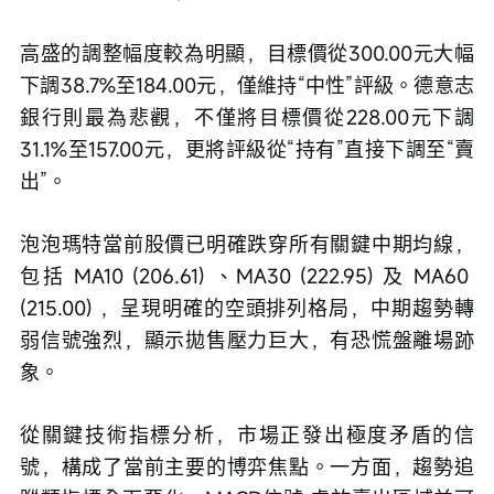
高盛的調整幅度較為明顯，目標價從300.00元大幅
下調38.7%至184.00元，僅維持“中性”評級。德意志
銀行則最為悲觀，不僅將目標價從228.00元下調
31.1%至157.00元，更將評級從“持有”直接下調至“賣
出”。
泡泡瑪特當前股價已明確跌穿所有關鍵中期均線，
包括 MA10 (206.61) 、MA30 (222.95) 及 MA60 
(215.00) ，呈現明確的空頭排列格局，中期趨勢轉
弱信號強烈，顯示拋售壓力巨大，有恐慌盤離場跡
象。
從關鍵技術指標分析，市場正發出極度矛盾的信
號，構成了當前主要的博弈焦點。一方面，趨勢追