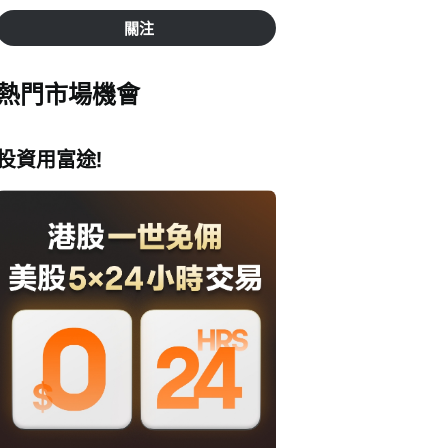
關注
熱門市場機會
投資用富途!