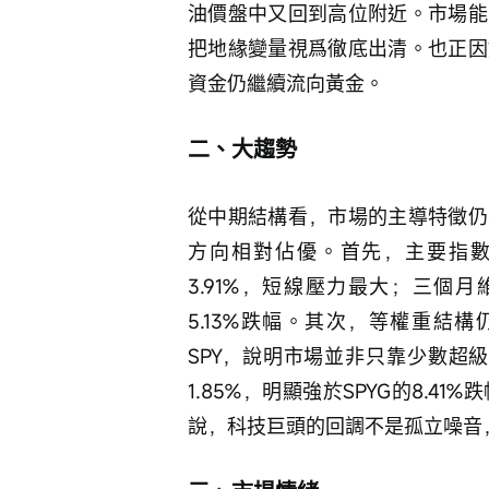
油價盤中又回到高位附近。市場能
把地緣變量視爲徹底出清。也正因
資金仍繼續流向黃金。
二、大趨勢
從中期結構看，市場的主導特徵仍
方向相對佔優。首先，主要指數
3.91%，短線壓力最大；三個月維
5.13%跌幅。其次，等權重結構
SPY，說明市場並非只靠少數超
1.85%，明顯強於SPYG的8.
說，科技巨頭的回調不是孤立噪音