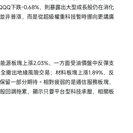
QQ下跌-0.68%，則暴露出大型成長股仍在消化
並非普漲，而是從超級權重科技暫時挪向更講廣
能源板塊上漲2.03%，一方面受油價盤中反彈支
全撤出地緣風險交易；材料板塊上漲1.89%，反
保留一部分期待。相對疲弱的是通信服務板塊，
權重股回調拖累，顯示只要平台型科技承壓，相關板