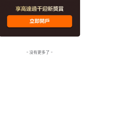
- 没有更多了 -