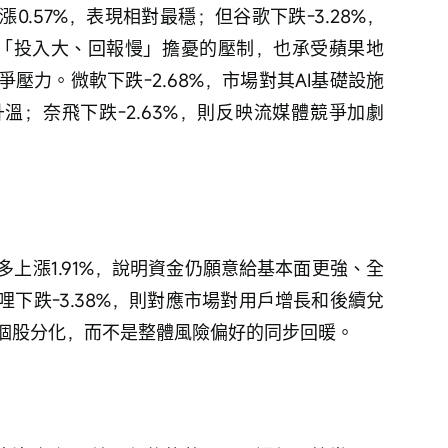
.57%，表現相對最穩；但谷歌下跌-3.28%，
合作引發「投入大、回報慢」擔憂的壓制，也承受蘋果地
壓力。微軟下跌-2.68%，市場對其AI基礎設施
溫；奈飛下跌-2.63%，則反映流媒體競爭加劇
上漲1.91%，說明資金仍願意給基本面更強、全
下跌-3.38%，則對應市場對用戶增長和後續兌
個股分化，而不是整體風險偏好的同步回暖。