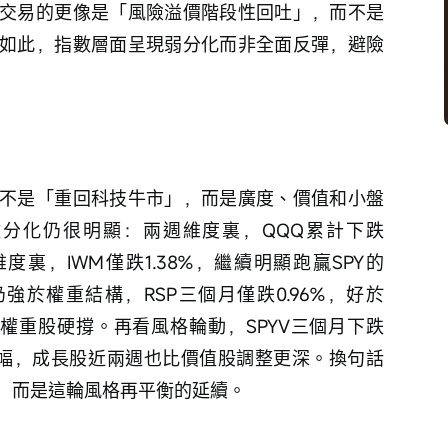
交易的更像是「風險溢價階段性回吐」，而不是
如此，指數層面呈現弱分化而非全面反彈，避險
不是「重回科技牛市」，而是廣度、價值和小盤
分化仍很明顯：兩週維度裏，QQQ累計下跌
度裏，IWM僅跌1.38%，繼續明顯跑贏SPY的
仍強於權重結構，RSP三個月僅跌0.96%，好於
級權重股硬撐。再看風格輪動，SPYV三個月下跌
41%跌幅，成長股近兩週也比價值股調整更深。換句話
，而是這輪風格再平衡的延續。