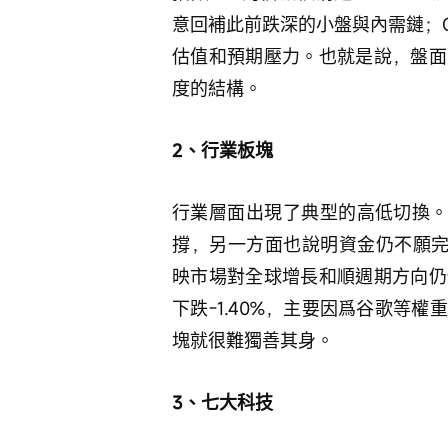
意回補此前跌深的小盤與內需鏈；Q
估值和預期壓力。也就是說，盤面
度的結構。
2、行業板塊
行業層面出現了典型的高低切換。
撐，另一方面也說明資金仍不願完
映市場對全球增長和順週期方向仍
下跌-1.40%，主要因爲谷歌等
塊就很難獨善其身。
3、七大科技