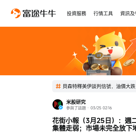
投資服務
行情工具
資訊及
貝森特釋美伊談判信號，油價大跌
米股研究
參與了話題
 · 
03/25 02:16
花街小報（3月25日）：週
集體走弱；市場未完全放下