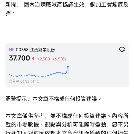
新聞： 國內冶煉廠減產協議生效，銅加工費觸底反
彈。
HK
00358
江西銅業股份
37.700
+2.300
+6.50%
交易中
03/25 01:42
溫馨提示：本文章不構成任何投資建議。
本文章僅供參考，並不構成任何投資建議。內容所
載的市場數據、觀點與分析可能隨時變動，恕不另
行通知。對於因依賴本文章資訊而導致的任何損失