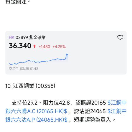
資金關注。
HK
02899
紫金礦業
36.340
+1.480
+4.25%
交易中
03/25 01:42
10. 江西銅業 (00358)
    支持位29.2、阻力位42.8，認購證20165 
$江銅中
銀六六購A.C (20165.HK)$
 ，認沽證24065 
$江銅中
銀六六沽A.P (24065.HK)$
 ，短期趨勢為買入。