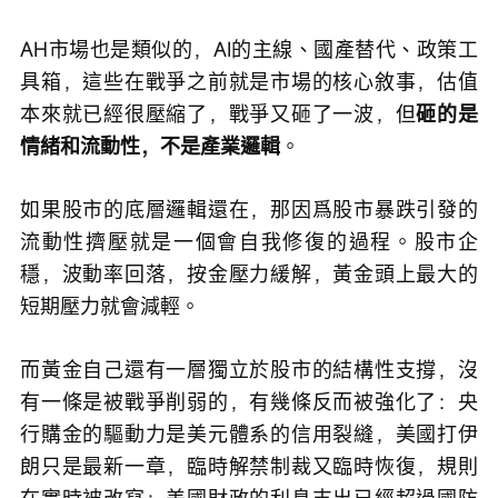
AH市場也是類似的，AI的主線、國產替代、政策工
具箱，這些在戰爭之前就是市場的核心敘事，估值
本來就已經很壓縮了，戰爭又砸了一波，但
砸的是
情緒和流動性，不是產業邏輯
。
如果股市的底層邏輯還在，那因爲股市暴跌引發的
流動性擠壓就是一個會自我修復的過程。股市企
穩，波動率回落，按金壓力緩解，黃金頭上最大的
短期壓力就會減輕。
而黃金自己還有一層獨立於股市的結構性支撐，沒
有一條是被戰爭削弱的，有幾條反而被強化了：央
行購金的驅動力是美元體系的信用裂縫，美國打伊
朗只是最新一章，臨時解禁制裁又臨時恢復，規則