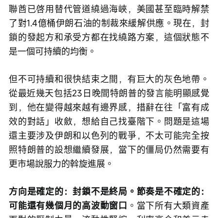
聯酋已啓用替代管道繞過海峽，美國甚至臨時解禁
了對1.4億桶伊朗石油的制裁來緩解供應。現在，封
鎖的發起方和承受方都在找繞路方案，這個狀態不
是一個可持續的均衡。
但不可持續和很快結束之間，有巨大的灰色地帶。
從最近幾天包括23日晚間特朗普的發言能明顯感覺
到，他在變得越來越有邊界感，措辭在往「富有成
效的對話」收斂，想給自己找臺階下。問題是這場
還主要涉及伊朗和以色列的戰爭，不太可能完全按
照特朗普的設想繼續發展，當下的僵局仍然需要有
更市場說服力的斡旋進展。
方向是確定的：封鎖不是終局。節奏是不確定的：
可能還有幾個月的高波動窗口
。當下所有大類資產