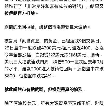
朗進行了「非常良好和富有成效的對話」，
結果又
被伊朗官方打臉
。
劇情的來回拉扯，讓整個市場遭受巨大波動。
被譽爲「亂世資產」的黃金，已經連跌9個交易日，
23日盤中一度跌破4200美元/盎司逼近4100，吞沒
今年全部漲幅；白銀從122美元跌到61美元，腰斬。
美股三大指數連跌四周，標普500一度跌回去年9月
的水平，羅素2000進入技術性回調。滬指盤中跌破
3800，恒指盤中跌超4%。
就此說熊市有點武斷，但慘烈是真的慘烈
。
除了原油和美元，所有大類資產表現都不好，避險