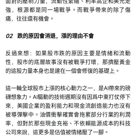
面對的壓制力量，流動性緊縮、利率高企和美元走
強，根源都是同一場戰爭。而戰爭帶來的除了傷
痛，往往還有機會。
02
   跌的原因會消退，漲的理由不會
反過來想：如果股市跌的原因主要是情緒和流動
性，股市的底層故事沒有被戰爭打壞，那擠壓黃金
的這股力量本身也是建在一個會修復的基礎上。
這一輪全球股市上漲的核心動力之一，是AI帶來的磅
礴想象力。AI驅動的技術週期沒有因爲中東打仗停下
來，美國企業的盈利能力和現金流創造能力也沒有
被導彈擊中。油價衝擊確實會拖累部分行業的利潤
率，但對於那些現金充裕、不依賴能源成本的科技
公司來說，這更多是估值被情緒壓了一腳。