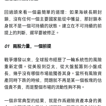
回過頭來看一個最簡單的道理：如果海峽長期封
鎖，沒有任何一個主要國家能從中獲益，那封鎖本
身就不是一個可持續的狀態。建立在不可持續的前
提上的判斷，遲早要被修正。
01
   兩股力量，一個前提
戰爭爆發以來，全球股市經歷了一輪系統性的風險
重新定價。從美股到亞太，從大盤藍籌到小盤成
長，幾乎沒有哪個市場能獨善其身。當所有風險資
產同時下跌的時候，問題就不再是某一個板塊的估
值貴不貴，而是整個市場的流動性夠不夠。
一個非常典型的結果，就是作爲避險資產本身的黃