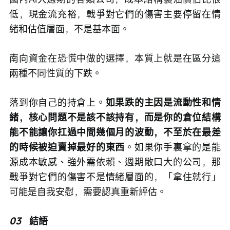
低，現金流充裕，戰爭對它們的傷害主要停留在情
緒和估值層面，不是基本面。
南向資金在恐慌中做的選擇，本質上就是在區分這
兩種不同性質的下跌。
落到你自己的持倉上。
如果跌的主因是流動性和情
緒，核心問題不是該不該持有，而是你的倉位結構
能不能讓你扛過中間幾個月的波動，不至於在最差
的時候被迫賣掉最好的東西
。如果你手裏拿的是能
源成本敏感、強外需依賴、週期敞口大的公司，那
戰爭對它們的傷害不是情緒層面的，「拿住就行」
可能是自我安慰，需要認真重新評估。
03
   結語