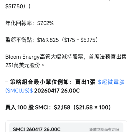
$517.50））
年化回報率：57.02%
盈虧平衡點：$169.825（$175 - $5.175）
Bloom Energy高管大幅減持股票，首席法務官出售
231萬美元股份。
– 
策略組合最小單位例如
：
賣出1張 
$超微電腦 
(SMCI.US)$
 20260417 26.00C
買入 100 股 SMCI：$2,158（$21.58 × 100）