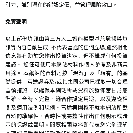
引力，識別潛在的錯誤定價，並管理風險敞口。
免責聲明
以上部份資訊由第三方人工智能模型基於數據與資
訊等內容自動生成, 不代表富途的任何立場,雖然相關
信息將有助於您作出投資決定，但不構成任何投資
建議。 您僅可使用本網站材料作個人參考及非商業
用途。 本網站的資料乃按「現況」及「現有」的基
礎提供，富途證券及/或其集團公司已採取一切合理
審慎措施，以確保本網站所載資料於發佈當日乃屬
準確、合時、完整、適合作擬定用途，以及遵從相
關及適用法例和規例。富途集團概不就本網站所載
資料的準確性、合時性或完整性作出任何明示或暗
示的保證或聲明。閱覽相關資料即代表您完全理解