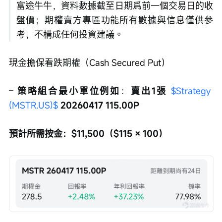
富途牛牛，資料數據截至日期爲前一個交易日的收
盤價；期權賣方專區功能所有數據與信息僅供參
考，不構成任何投資建議。
現金擔保看跌期權（Cash Secured Put）
– 
策略組合最小單位例如
：
賣出1張 
$Strategy 
(MSTR.US)$
 20260417 115.00P
預計所需按金：$11,500（$115 × 100）