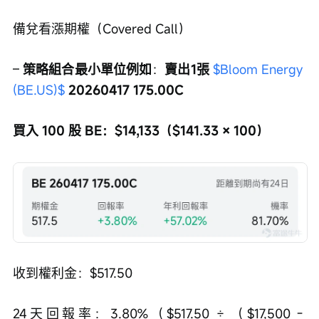
備兌看漲期權（Covered Call）
– 
策略組合最小單位例如
：
賣出1張 
$Bloom Energy 
(BE.US)$
 20260417 175.00C
買入 100 股 BE：$14,133（$141.33 × 100）
收到權利金：$517.50
24天回報率：3.80%（$517.50 ÷ （$17,500 - 