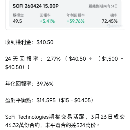
收到權利金：$40.50
24天回報率：2.77%（$40.50 ÷ （$1,500 - 
$40.50））
年化回報率：39.76%
盈虧平衡點：$14.595（$15 - $0.405）
SoFi Technologies期權交易活躍，3月23日成交
46.32萬份合約，未平倉合約達524萬份。