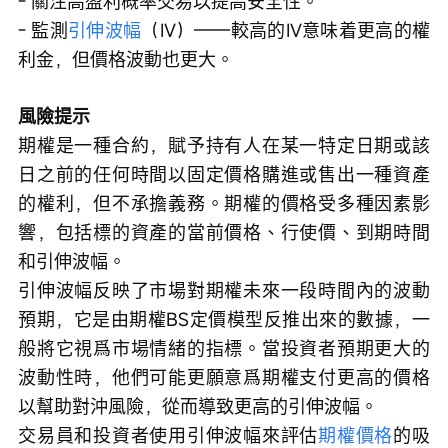
- 關注高盈利概率交易以提高安全性。
- 監測
引伸波幅
（IV）——較高的IV意味着更高的權
利金，但價格波動也更大。
風險提示
期權是一種合約，賦予持有人在某一特定日期或該
日之前的任何時間以固定價格購進或售出一種資產
的權利，但不承擔義務。期權的價格受多種因素影
響，包括標的資產的當前價格、行使價、到期時間
和引伸波幅。
引伸波幅反映了市場對期權未來一段時間內的波動
預期，它是由期權BS定價模型反推出來的數據，一
般將它視爲市場情緒的指標。當投資者預期更大的
波動性時，他們可能更願意爲期權支付更高的價格
以幫助對沖風險，從而導致更高的引伸波幅。
交易員和投資者使用引伸波幅來評估
期權價格
的吸