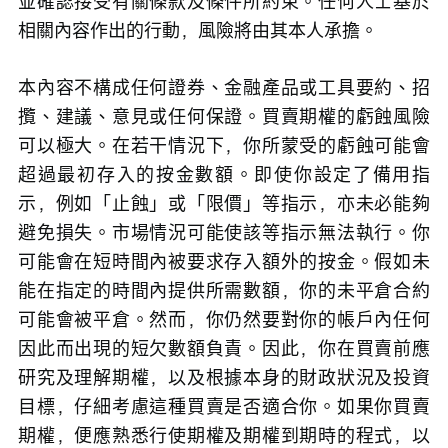
並確認接受有關條款及條件所約束。任何人士基於
相關內容作出的行動，風險將由其本人承擔。
本內容不構成任何證券、金融產品或工具要約、招
攬、建議、意見或任何保證。買賣期權的虧蝕風險
可以極大。在若干情況下，你所蒙受的虧蝕可能會
超過最初存入的按金數額。即使你設定了備用指
示，例如「止蝕」或「限價」等指示，亦未必能夠
避免損失。市場情況可能使該等指示無法執行。你
可能會在短時間內被要求存入額外的按金。假如未
能在指定的時間內提供所需數額，你的未平倉合約
可能會被平倉。然而，你仍然要對你的帳戶內任何
因此而出現的短欠數額負責。因此，你在買賣前應
研究及理解期權，以及根據本身的財政狀況及投資
目標，仔細考慮這種買賣是否適合你。如果你買賣
期權，便應熟悉行使期權及期權到期時的程式，以