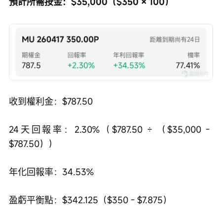
預計所需按金：$35,000（$350 × 100）
收到權利金：$787.50
24天回報率：2.30%（$787.50 ÷ （$35,000 - 
$787.50））
年化回報率：34.53%
盈虧平衡點：$342.125（$350 - $7.875）