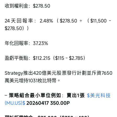
收到權利金：$278.50
24天回報率：2.48%（$278.50 ÷ （$11,500 - 
$278.50））
年化回報率：37.23%
盈虧平衡點：$112.215（$115 - $2.785）
Strategy推出420億美元股票發行計劃並斥資7650
萬美元增持1031枚比特幣。
– 
策略組合最小單位例如
：
賣出1張 
$美光科技 
(MU.US)$
 20260417 350.00P