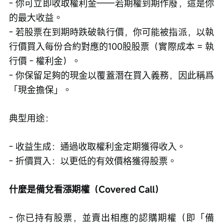
- 你可立即收取權利金——若期權到期作廢，這是你
的最大收益。
- 若股票在到期時跌破執行價，你可能被指派，以執
行價買入每份合約對應的100股股票（實際成本 = 執
行價 - 權利金）。
- 你保留足夠的現金以覆蓋潛在買入義務，因此稱爲
「現金擔保」。
典型用途：
- 收益生成：通過收取權利金定期獲得收入。
- 折價買入：以更低的有效價格獲得股票。
什麼是備兌看漲期權（Covered Call）
- 你已持有股票，並賣出相應的認購期權（即「備