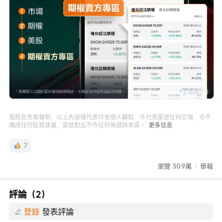
風險及免責聲明：以上內容僅代表作者個人觀點，不代表富途任何立場，亦不
構成任何投資建議，富途對此不作任何保證與承諾。
更多信息
7
瀏覽 30.9萬
舉報
評論（2）
登錄
發表評論