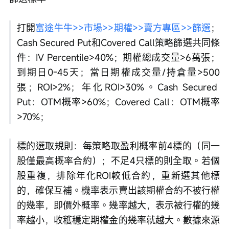
打開
富途牛牛>>市場>>期權>>賣方專區>>篩選
；
Cash Secured Put和Covered Call策略篩選共同條
件：IV Percentile>40%；期權總成交量>6萬張；
到期日0-45天；當日期權成交量/持倉量>500
張；ROI>2%；年化ROI>30%。Cash Secured 
Put：OTM概率>60%；Covered Call：OTM概率
>70%；
標的選取規則：每策略取盈利概率前4標的（同一
股僅最高概率合約）；不足4只標的則全取。若個
股重複，排除年化ROI較低合約，重新選其他標
的，確保互補。機率表示賣出該期權合約不被行權
的幾率，即價外概率。幾率越大，表示被行權的幾
率越小，收穫穩定期權金的幾率就越大。數據來源