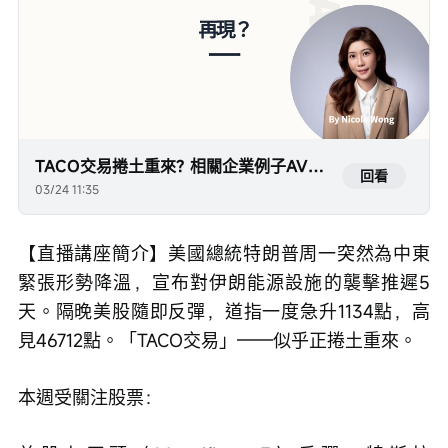
TACO交易捲土重來? 相關企業例子AVGO, UAL, NVDA, TSLA等等
回看
03/24 11:35
【直播講座簡介】美國總統特朗普周一突然為中東
緊張形勢降溫，宣布對伊朗能源設施的襲擊推遲5
天。隔晚美股隨即反彈，道指一度急升1134點，高
見46712點。「TACO交易」——似乎正捲土重來。
本週受關注股票：