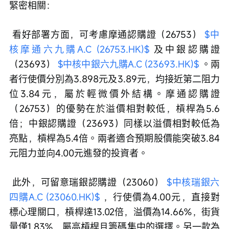
緊密相關：
 看好部署方面，可考慮摩通認購證（26753） 
$中
核摩通六九購A.C (26753.HK)$
 及中銀認購證
（23693） 
$中核中銀六九購A.C (23693.HK)$
 。兩
者行使價分別為3.898元及3.89元，均接近第二阻力
位3.84元，屬於輕微價外結構。摩通認購證
（26753）的優勢在於溢價相對較低，槓桿為5.6
倍；中銀認購證（23693）同樣以溢價相對較低為
亮點，槓桿為5.4倍。兩者適合預期股價能突破3.84
元阻力並向4.00元進發的投資者。
 此外，可留意瑞銀認購證（23060） 
$中核瑞銀六
四購A.C (23060.HK)$
 ，行使價為4.00元，直接對
標心理關口，槓桿達13.02倍，溢價為14.66%，街貨
量僅1.83%，屬高槓桿且籌碼集中的選擇。另一款為