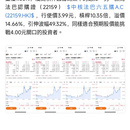
法巴認購證（22159） 
$中核法巴六五購A.C 
(22159.HK)$
 ，行使價3.99元，槓桿10.35倍，溢價
14.66%，引伸波幅49.32%，同樣適合預期股價能挑
戰4.00元關口的投資者。