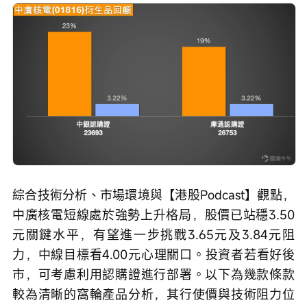
綜合技術分析、市場環境與【港股Podcast】觀點，
中廣核電短線處於強勢上升格局，股價已站穩3.50
元關鍵水平，有望進一步挑戰3.65元及3.84元阻
力，中線目標看4.00元心理關口。投資者若看好後
市，可考慮利用認購證進行部署。以下為幾款條款
較為清晰的窩輪產品分析，其行使價與技術阻力位