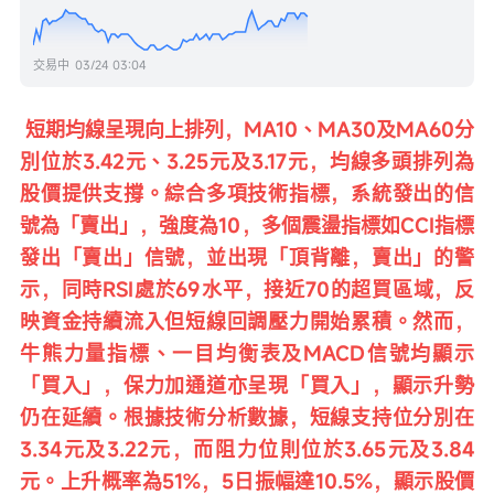
交易中
03/24 03:04
短期均線呈現向上排列，MA10、MA30及MA60分
別位於3.42元、3.25元及3.17元，均線多頭排列為
股價提供支撐。綜合多項技術指標，系統發出的信
號為「賣出」，強度為10，多個震盪指標如CCI指標
發出「賣出」信號，並出現「頂背離，賣出」的警
示，同時RSI處於69水平，接近70的超買區域，反
映資金持續流入但短線回調壓力開始累積。然而，
牛熊力量指標、一目均衡表及MACD信號均顯示
「買入」，保力加通道亦呈現「買入」，顯示升勢
仍在延續。根據技術分析數據，短線支持位分別在
3.34元及3.22元，而阻力位則位於3.65元及3.84
元。上升概率為51%，5日振幅達10.5%，顯示股價