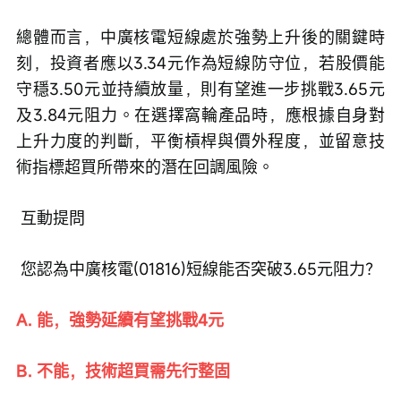
總體而言，中廣核電短線處於強勢上升後的關鍵時
刻，投資者應以3.34元作為短線防守位，若股價能
守穩3.50元並持續放量，則有望進一步挑戰3.65元
及3.84元阻力。在選擇窩輪產品時，應根據自身對
上升力度的判斷，平衡槓桿與價外程度，並留意技
術指標超買所帶來的潛在回調風險。
 互動提問
 您認為中廣核電(01816)短線能否突破3.65元阻力？
A. 能，強勢延續有望挑戰4元
B. 不能，技術超買需先行整固