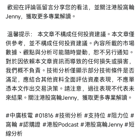
 歡迎在評論區留言分享您的看法，並關注港股窩輪
Jenny，獲取更多專業解讀。
 溫馨提示： 本文章不構成任何投資建議。本文章僅
供參考，並不構成任何投資建議。內容所載的市場
數據、觀點與分析可能隨時變動，恕不另行通知。
對於因依賴本文章資訊而導致的任何損失或損害，
我們概不負責。技術分析僅顯示部分技術條件是否
滿足，應結合其他資料全面評估資產表現，不應單
憑本文作出交易決策。請注意，過往表現不代表未
來結果。關注港股窩輪Jenny，獲取更多專業解讀。
#中廣核電 #01816 #技術分析 #支持位 #阻力位 #
窩輪 #認購證 #港股Podcast #港股窩輪Jenny #短
線分析