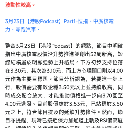
波動性較高。 
3月23日【港股Podcast】Part1-恒指、中廣核電
力、零跑汽車、
整合3月23日【港股Podcast】的觀點，節目中明確
指出中廣核電股價沿升勢推進並創出52周新高，短
線結構屬於明顯強勢上升格局。下方初步支持位落
在3.30元，其次為3.10元，而上方心理關口則以4.00
元作為主要目標區。節目分析認為，若要進一步上
行，股價需要有效企穩3.50元以上並持續收高，同
時成交配合放大，才能推動價格進一步向3.70甚至
4.00元進發。目前股價處於3.53元，已站穩於3.50
元之上，符合節目提及的延續升勢條件。然而，節
目亦提醒，現時已接近保力加通道上軌及RSI偏高區