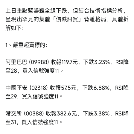
上日重點藍籌雖全線下跌，但結合技術指標分析，
呈現出罕見的集體「價跌訊買」背離格局，具體拆
解如下：
1、嚴重超賣標的：
阿里巴巴 (09988) 收報119.7元，下跌3.23%，RSI降
至28，買入信號強度11。
中國平安 (02318) 收報57.5元，下跌6.88%，RSI降
至29，買入信號強度11。
港交所 (00388) 收報382.6元，下跌3.38%，RSI降
至31，買入信號強度11。