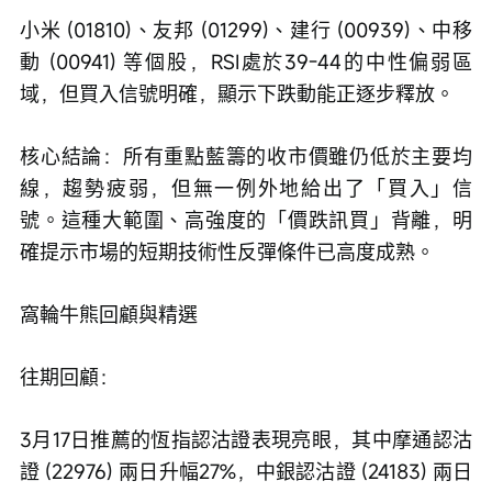
小米 (01810)、友邦 (01299)、建行 (00939)、中移
動 (00941) 等個股，RSI處於39-44的中性偏弱區
域，但買入信號明確，顯示下跌動能正逐步釋放。
核心結論：所有重點藍籌的收市價雖仍低於主要均
線，趨勢疲弱，但無一例外地給出了「買入」信
號。這種大範圍、高強度的「價跌訊買」背離，明
確提示市場的短期技術性反彈條件已高度成熟。
窩輪牛熊回顧與精選
往期回顧：
3月17日推薦的恆指認沽證表現亮眼，其中摩通認沽
證 (22976) 兩日升幅27%，中銀認沽證 (24183) 兩日