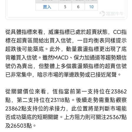
從具體指標來看，威廉指標已處於超賣狀態，CCI指
標在超賣區間給出買入信號，一目均衡表同樣提示
超跌後可能築底。此外，動量震盪指標更出現了底
背離買入信號。雖然MACD、保力加通道等趨勢類信
號仍為賣出，但整體上多個震盪類指標的超賣信號
已非常集中，暗示市場的單邊跌勢或已接近尾聲。
從關鍵價位來看，恆指當前第一支持位在23862
點，第二支持位在23118點。後續走勢需重點觀察
23862點支持位的承接力，此位置將是判斷市場能
否成功築底的短期關鍵。上方阻力則可關注25367點
及26503點。