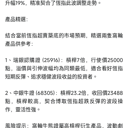
升幅19%，精准契合了恆指此波調整走勢。
產品精選：
結合當前恆指超賣築底的市場預期，精選兩隻窩輪
產品供參考：
1、瑞銀認購證 (25916)：槓桿7倍，行使價25000
點，溢價與引伸波幅均為同類最低，適合看好恆指
短期反彈、追求穩健波段收益的投資者。
2、中銀牛證 (68305)：槓桿23.2倍，收回價23488
點，槓桿較高，契合博取恆指超跌反彈的波段操
作，靈活性強。
風險提示：窩輪牛熊證屬高槓桿衍生產品，波動劇