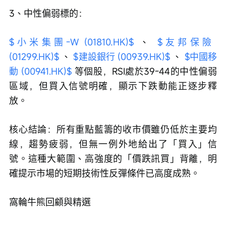
3、中性偏弱標的：
$小米集團-W (01810.HK)$
 、 
$友邦保險 
(01299.HK)$
 、 
$建設銀行 (00939.HK)$
 、 
$中國移
動 (00941.HK)$
 等個股，RSI處於39-44的中性偏弱
區域，但買入信號明確，顯示下跌動能正逐步釋
放。
核心結論：所有重點藍籌的收市價雖仍低於主要均
線，趨勢疲弱，但無一例外地給出了「買入」信
號。這種大範圍、高強度的「價跌訊買」背離，明
確提示市場的短期技術性反彈條件已高度成熟。
窩輪牛熊回顧與精選