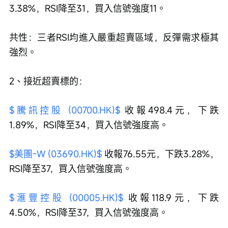
3.38%，RSI降至31，買入信號強度11。
共性：三者RSI均進入嚴重超賣區域，反彈需求極其
強烈。
2、接近超賣標的：
$騰訊控股 (00700.HK)$
 收報498.4元，下跌
1.89%，RSI降至34，買入信號強度高。
$美團-W (03690.HK)$
 收報76.55元，下跌3.28%，
RSI降至37，買入信號強度高。
$滙豐控股 (00005.HK)$
 收報118.9元，下跌
4.50%，RSI降至37，買入信號強度高。