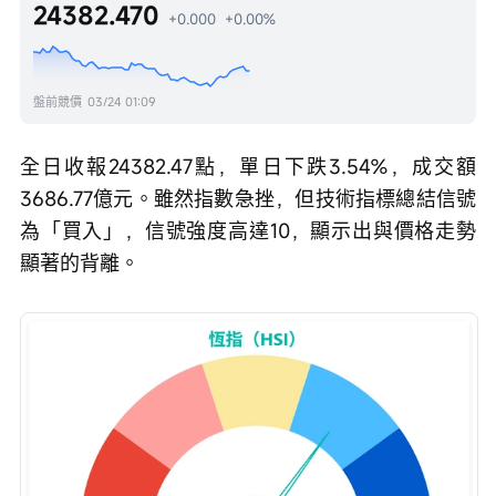
24382.470
+0.000
+0.00%
盤前競價
03/24 01:09
全日收報24382.47點，單日下跌3.54%，成交額
3686.77億元。雖然指數急挫，但技術指標總結信號
為「買入」，信號強度高達10，顯示出與價格走勢
顯著的背離。