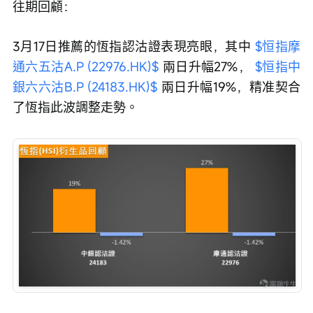
往期回顧：
3月17日推薦的恆指認沽證表現亮眼，其中 
$恒指摩
通六五沽A.P (22976.HK)$
 兩日升幅27%， 
$恒指中
銀六六沽B.P (24183.HK)$
 兩日升幅19%，精准契合
了恆指此波調整走勢。