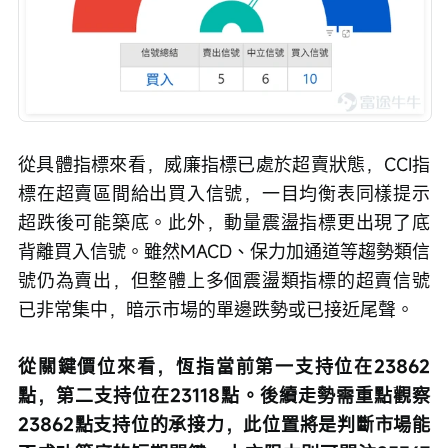
從具體指標來看，威廉指標已處於超賣狀態，CCI指
標在超賣區間給出買入信號，一目均衡表同樣提示
超跌後可能築底。此外，動量震盪指標更出現了底
背離買入信號。雖然MACD、保力加通道等趨勢類信
號仍為賣出，但整體上多個震盪類指標的超賣信號
已非常集中，暗示市場的單邊跌勢或已接近尾聲。
從關鍵價位來看，恆指當前第一支持位在23862
點，第二支持位在23118點。後續走勢需重點觀察
23862點支持位的承接力，此位置將是判斷市場能