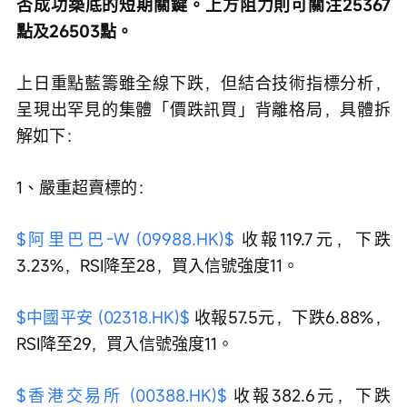
否成功築底的短期關鍵。上方阻力則可關注25367
點及26503點。
上日重點藍籌雖全線下跌，但結合技術指標分析，
呈現出罕見的集體「價跌訊買」背離格局，具體拆
解如下：
1、嚴重超賣標的：
$阿里巴巴-W (09988.HK)$
 收報119.7元，下跌
3.23%，RSI降至28，買入信號強度11。
$中國平安 (02318.HK)$
 收報57.5元，下跌6.88%，
RSI降至29，買入信號強度11。
$香港交易所 (00388.HK)$
 收報382.6元，下跌