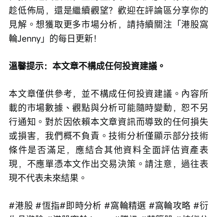
趁低佈局，還是繼續觀望？歡迎在評論區分享你的
見解。想獲取更多市場分析，請持續關注「港股窩
輪Jenny」的每日更新！
溫馨提示：本文章不構成任何投資建議。
本文章僅供參考，並不構成任何投資建議。內容所
載的市場數據、觀點與分析可能隨時變動，恕不另
行通知。對於因依賴本文章資訊而導致的任何損失
或損害，我們概不負責。技術分析僅顯示部分技術
條件是否滿足，應結合其他資料全面評估資產表
現，不應單憑本文作出交易決策。請注意，過往表
現不代表未來結果。
#港股 #恆指#即時分析 #窩輪精選 #窩輪攻略 #衍