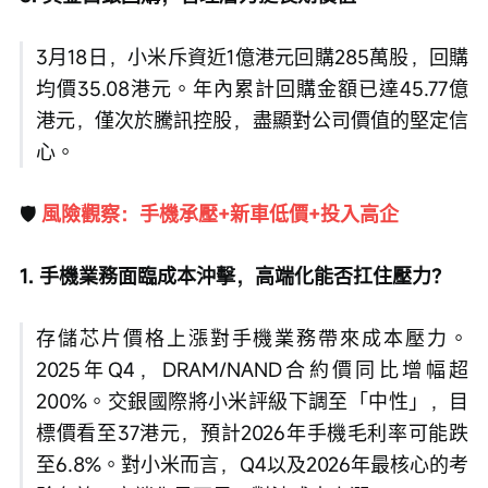
3月18日，小米斥資近1億港元回購285萬股，回購
均價35.08港元。年內累計回購金額已達45.77億
港元，僅次於騰訊控股，盡顯對公司價值的堅定信
心。
🛡️
 風險觀察：手機承壓+新車低價+投入高企
1.
手機業務面臨成本沖擊，高端化能否扛住壓力？
存儲芯片價格上漲對手機業務帶來成本壓力。
2025年Q4，DRAM/NAND合約價同比增幅超
200%。交銀國際將小米評級下調至「中性」，目
標價看至37港元，預計2026年手機毛利率可能跌
至6.8%。對小米而言，Q4以及2026年最核心的考