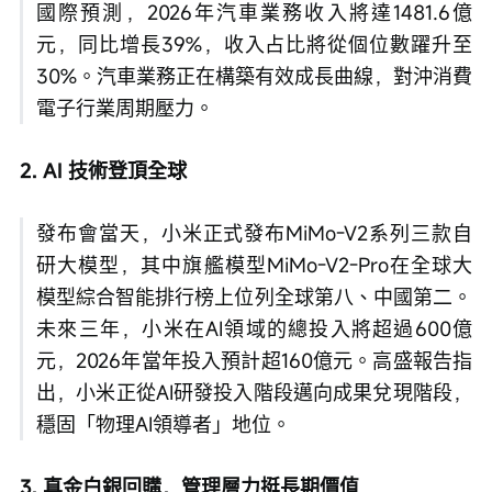
國際預測，2026年汽車業務收入將達1481.6億
元，同比增長39%，收入占比將從個位數躍升至
30%。汽車業務正在構築有效成長曲線，對沖消費
電子行業周期壓力。
2. AI 技術登頂全球
發布會當天，小米正式發布MiMo-V2系列三款自
研大模型，其中旗艦模型MiMo-V2-Pro在全球大
模型綜合智能排行榜上位列全球第八、中國第二。
未來三年，小米在AI領域的總投入將超過600億
元，2026年當年投入預計超160億元。高盛報告指
出，小米正從AI研發投入階段邁向成果兌現階段，
穩固「物理AI領導者」地位。
3. 真金白銀回購，管理層力挺長期價值  