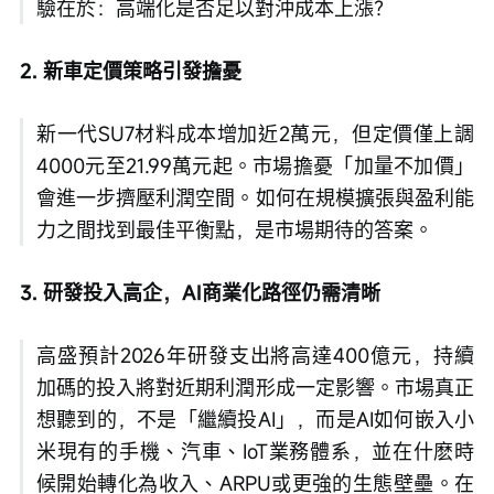
驗在於：高端化是否足以對沖成本上漲？
2. 新車定價策略引發擔憂 
新一代SU7材料成本增加近2萬元，但定價僅上調
4000元至21.99萬元起。市場擔憂「加量不加價」
會進一步擠壓利潤空間。如何在規模擴張與盈利能
力之間找到最佳平衡點，是市場期待的答案。
3. 研發投入高企，AI商業化路徑仍需清晰
高盛預計2026年研發支出將高達400億元，持續
加碼的投入將對近期利潤形成一定影響。市場真正
想聽到的，不是「繼續投AI」，而是AI如何嵌入小
米現有的手機、汽車、IoT業務體系，並在什麽時
候開始轉化為收入、ARPU或更強的生態壁壘。在