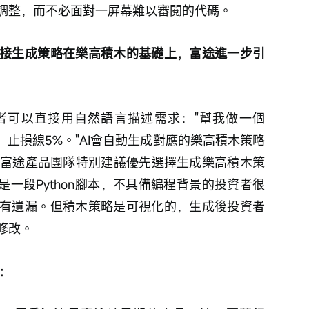
調整，而不必面對一屏幕難以審閱的代碼。
直接生成策略在樂高積木的基礎上，富途進一步引
者可以直接用自然語言描述需求："幫我做一個
，止損線5%。"AI會自動生成對應的樂高積木策略
）。富途產品團隊特別建議優先選擇生成樂高積木策
是一段Python腳本，不具備編程背景的投資者很
有遺漏。但積木策略是可視化的，生成後投資者
修改。
：