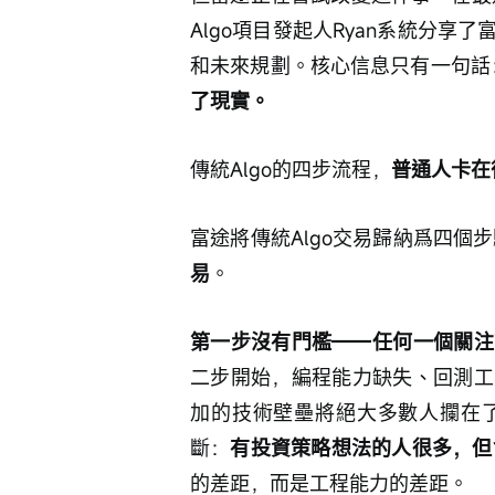
Algo項目發起人Ryan系統分享
和未來規劃。核心信息只有一句話
了現實。
傳統Algo的四步流程，
普通人卡在
富途將傳統Algo交易歸納爲四個
易
。
第一步沒有門檻——任何一個關注
二步開始，編程能力缺失、回測工
加的技術壁壘將絕大多數人攔在了
斷：
有投資策略想法的人很多，但會
的差距，而是工程能力的差距。