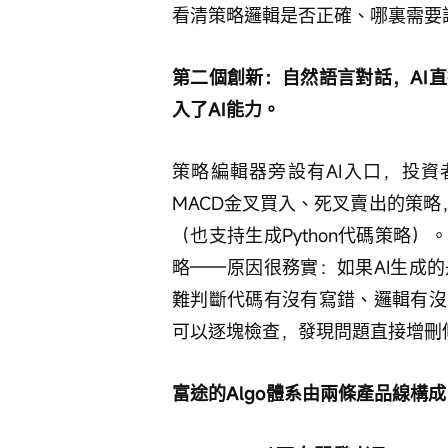
看清策略邏輯是否正確、哪裏需要
第二個創新：自然語言對話，AI
入了AI能力。
策略編輯器旁設有AI入口，投資
MACD金叉買入、死叉賣出的策略
（也支持生成Python代碼策略
略——原因很務實：如果AI生成的
難判斷代碼有沒有寫錯、邏輯有沒
可以逐塊檢查，發現問題直接增刪
富途的Algo體系由兩條產品線構成