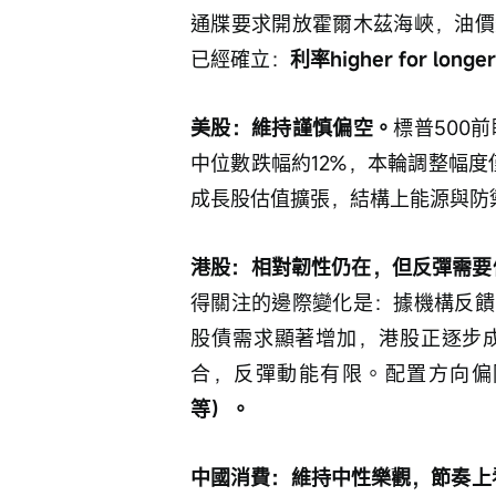
通牒要求開放霍爾木茲海峽，油價
已經確立：
利率higher for lo
美股：維持謹慎偏空。
標普500
中位數跌幅約12%，本輪調整幅
成長股估值擴張，結構上能源與防
港股：相對韌性仍在，但反彈需要
得關注的邊際變化是：據機構反饋
股債需求顯著增加，港股正逐步
合，反彈動能有限。配置方向偏
等）。
中國消費：維持中性樂觀，節奏上