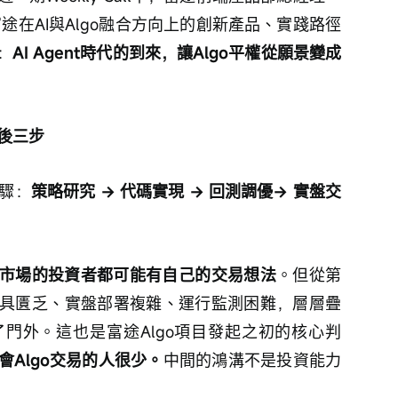
了富途在AI與Algo融合方向上的創新產品、實踐路徑
：
AI Agent時代的到來，讓Algo平權從願景變成
後三步
步驟：
策略研究 → 代碼實現 → 回測調優→ 實盤交
市場的投資者都可能有自己的交易想法
。但從第
具匱乏、實盤部署複雜、運行監測困難，層層疊
門外。這也是富途Algo項目發起之初的核心判
Algo交易的人很少。
中間的鴻溝不是投資能力