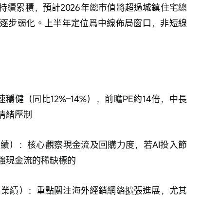
持續累積，預計2026年總市值將超過城鎮住宅總
逐步弱化。上半年定位爲中線佈局窗口，非短線
穩健（同比12%–14%），前瞻PE約14倍，中長
情緒壓制
出業績）：核心觀察現金流及回購力度，若AI投入節
強現金流的稀缺標的
27出業績）：重點關注海外經銷網絡擴張進展，尤其