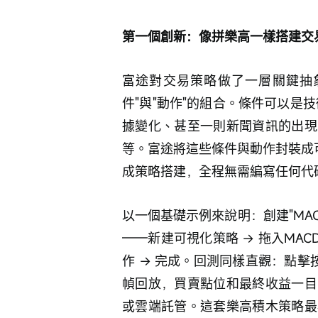
第一個創新：像拼樂高一樣搭建交
富途對交易策略做了一層關鍵抽
件"與"動作"的組合。條件可以是技
據變化、甚至一則新聞資訊的出現
等。富途將這些條件與動作封裝成
成策略搭建，全程無需編寫任何代
以一個基礎示例來說明：創建"MA
——新建可視化策略 → 拖入MAC
作 → 完成。回測同樣直觀：點
幀回放，買賣點位和最終收益一目
或雲端託管。這套樂高積木策略最