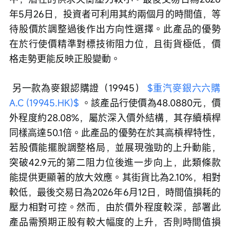
年5月26日，投資者可利用其約兩個月的時間值，等
待股價於調整過後作出方向性選擇。此產品的優勢
在於行使價精準對標技術阻力位，且街貨極低，價
格走勢更能反映正股變動。
 另一款為麥銀認購證（19945） 
$重汽麥銀六六購
A.C (19945.HK)$
 。該產品行使價為48.0880元，價
外程度約28.08%，屬於深入價外結構，其存續槓桿
同樣高達50.1倍。此產品的優勢在於其高槓桿特性，
若股價能擺脫調整格局，並展現強勁的上升動能，
突破42.9元的第二阻力位後進一步向上，此類條款
能提供更顯著的放大效應。其街貨比為2.10%，相對
較低，最後交易日為2026年6月12日，時間值損耗的
壓力相對可控。然而，由於價外程度較深，部署此
產品需預期正股有較大幅度的上升，否則時間值損