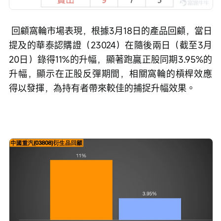
 回顧窩輪市場表現，根據3月18日的產品回顧，當日
提及的華泰認購證（23024）在隨後兩日（截至3月
20日）錄得11%的升幅，顯著跑贏正股同期3.95%的
升幅，顯示在正股反彈期間，相關窩輪的槓桿效應
得以發揮，為持有者帶來較佳的捕捉升幅效果。