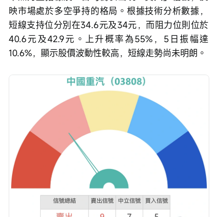
映市場處於多空爭持的格局。根據技術分析數據，
短線支持位分別在34.6元及34元，而阻力位則位於
40.6元及42.9元。上升概率為55%，5日振幅達
10.6%，顯示股價波動性較高，短線走勢尚未明朗。