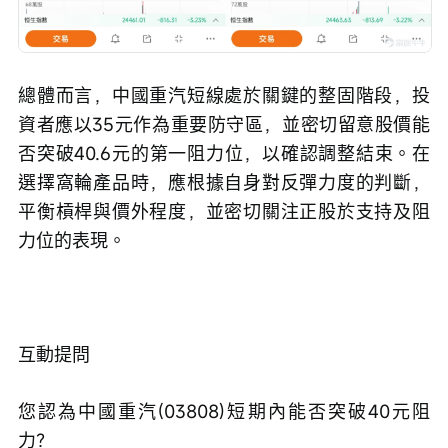
總體而言，中國重汽短線處於關鍵的整固階段，投
資者應以35元作為重要防守區，並密切留意股價能
否突破40.6元的第一阻力位，以確認調整結束。在
選擇窩輪產品時，應根據自身對反彈力度的判斷，
平衡槓桿與價外程度，並密切關注正股於支持及阻
力位的表現。
互動提問
您認為中國重汽(03808)短期內能否突破40元阻
力？  