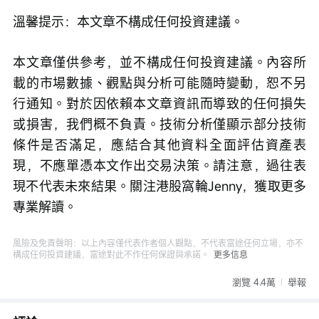
溫馨提示：本文章不構成任何投資建議。
本文章僅供參考，並不構成任何投資建議。內容所
載的市場數據、觀點與分析可能隨時變動，恕不另
行通知。對於因依賴本文章資訊而導致的任何損失
或損害，我們概不負責。技術分析僅顯示部分技術
條件是否滿足，應結合其他資料全面評估資產表
現，不應單憑本文作出交易決策。請注意，過往表
現不代表未來結果。關注港股窩輪Jenny，獲取更多
專業解讀。
風險及免責聲明：以上內容僅代表作者個人觀點，不代表富途任何立場，亦不
構成任何投資建議，富途對此不作任何保證與承諾。
更多信息
瀏覽 4.4萬
舉報