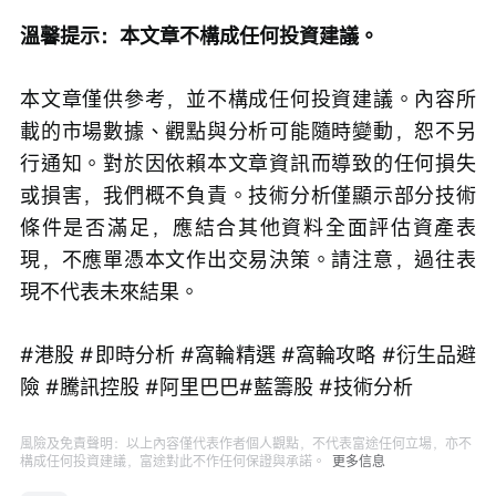
溫馨提示：本文章不構成任何投資建議。
本文章僅供參考，並不構成任何投資建議。內容所
載的市場數據、觀點與分析可能隨時變動，恕不另
行通知。對於因依賴本文章資訊而導致的任何損失
或損害，我們概不負責。技術分析僅顯示部分技術
條件是否滿足，應結合其他資料全面評估資產表
現，不應單憑本文作出交易決策。請注意，過往表
現不代表未來結果。
#港股 #即時分析 #窩輪精選 #窩輪攻略 #衍生品避
險 #騰訊控股 #阿里巴巴#藍籌股 #技術分析
風險及免責聲明：以上內容僅代表作者個人觀點，不代表富途任何立場，亦不
構成任何投資建議，富途對此不作任何保證與承諾。
更多信息