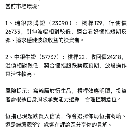
當前市場環境：
1、瑞銀認購證（23090）：槓桿17.9，行使價
26733，引伸波幅相對較低，適合看好恆指短期反
彈、追求穩健波段收益的投資者。
2、中銀牛證（57737）：槓桿22，收回價24218，
溢價相對較低，契合恆指超跌築底預期，波段操作
靈活性較高。
風險提示：窩輪屬於衍生品，槓桿效應明顯，投資
者需根據自身風險承受能力選擇，合理控制倉位。
恆指已現超跌買入信號，你會選擇佈局恆指窩輪、
還是繼續觀望？ 歡迎在評論區分享你的見解。