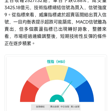
全日收報25277.32點，單日下跌0.88%，成交量
3425.18億元，技術指標總結信號為買入，信號強度
9。從指標來看，威廉指標處於超賣區間給出買入信
號，一目均衡表提示超跌可能築底，MACD信號雖為
賣出，但多個震盪指標已出現轉好跡象，整體來
看，市場經過連續調整後，短期技術性反彈的條件
正在逐步積累。