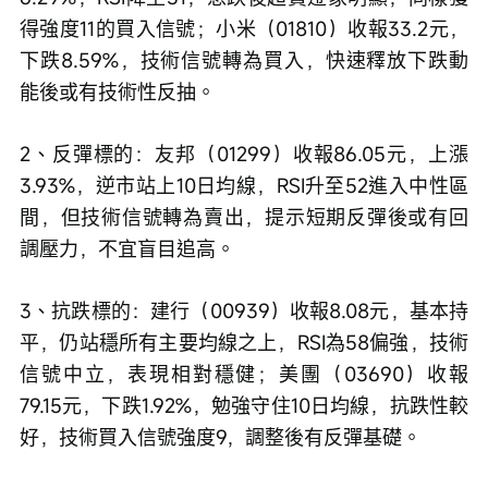
得強度11的買入信號；小米（01810）收報33.2元，
下跌8.59%，技術信號轉為買入，快速釋放下跌動
能後或有技術性反抽。
2、反彈標的：友邦（01299）收報86.05元，上漲
3.93%，逆市站上10日均線，RSI升至52進入中性區
間，但技術信號轉為賣出，提示短期反彈後或有回
調壓力，不宜盲目追高。
3、抗跌標的：建行（00939）收報8.08元，基本持
平，仍站穩所有主要均線之上，RSI為58偏強，技術
信號中立，表現相對穩健；美團（03690）收報
79.15元，下跌1.92%，勉強守住10日均線，抗跌性較
好，技術買入信號強度9，調整後有反彈基礎。