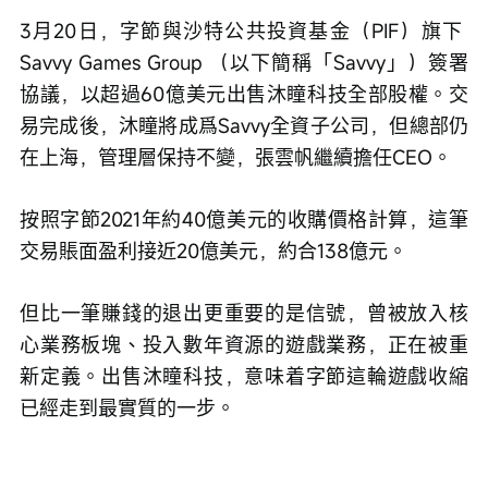
3月20日，字節與沙特公共投資基金（PIF）旗下 
Savvy Games Group （以下簡稱「Savvy」）簽署
協議，以超過60億美元出售沐瞳科技全部股權。交
易完成後，沐瞳將成爲Savvy全資子公司，但總部仍
在上海，管理層保持不變，張雲帆繼續擔任CEO。
按照字節2021年約40億美元的收購價格計算，這筆
交易賬面盈利接近20億美元，約合138億元。
但比一筆賺錢的退出更重要的是信號，曾被放入核
心業務板塊、投入數年資源的遊戲業務，正在被重
新定義。出售沐瞳科技，意味着字節這輪遊戲收縮
已經走到最實質的一步。