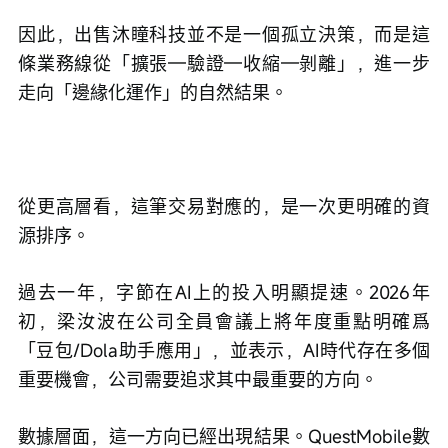
因此，出售沐瞳科技並不是一個孤立決策，而是這
條業務線從「擴張—驗證—收縮—剝離」，進一步
走向「邊緣化運作」的自然結果。
從更高層看，這筆交易對應的，是一次更明確的資
源排序。
過去一年，字節在AI上的投入明顯提速。2026年
初，梁汝波在公司全員會議上將年度重點明確爲
「豆包/Dola助手應用」，並表示，AI時代存在多個
重要機會，公司需要追求其中最重要的方向。
數據層面，這一方向已經出現結果。QuestMobile數