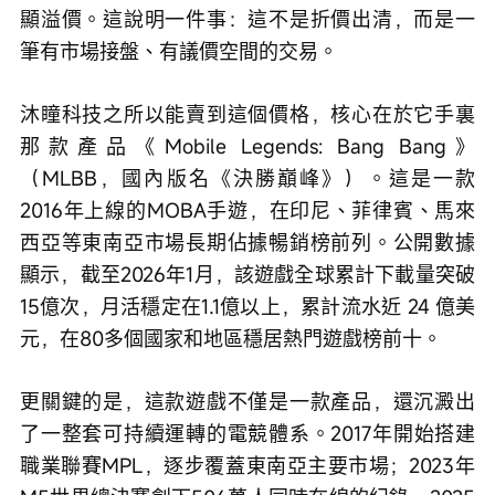
顯溢價。這說明一件事：這不是折價出清，而是一
筆有市場接盤、有議價空間的交易。
沐瞳科技之所以能賣到這個價格，核心在於它手裏
那款產品《Mobile Legends: Bang Bang》
（MLBB，國內版名《決勝巔峰》）。這是一款
2016年上線的MOBA手遊，在印尼、菲律賓、馬來
西亞等東南亞市場長期佔據暢銷榜前列。公開數據
顯示，截至2026年1月，該遊戲全球累計下載量突破
15億次，月活穩定在1.1億以上，累計流水近 24 億美
元，在80多個國家和地區穩居熱門遊戲榜前十。
更關鍵的是，這款遊戲不僅是一款產品，還沉澱出
了一整套可持續運轉的電競體系。2017年開始搭建
職業聯賽MPL，逐步覆蓋東南亞主要市場；2023年