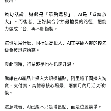
複用。
換句話說，遊戲是「單點爆發」，AI是「系統放
大」。而後者，正好契合字節最擅長的路徑，把能
力做成平台，再不斷複製。
這也是爲什麼，同樣是高投入，AI在字節內部的優先
級會被迅速抬高。
與此同時，行業競爭也在迅速升溫。
騰訊在AI產品上投入大規模補貼，阿里將千問接入淘
寶、支付寶、高德等核心場景，兩個月內月活突破1
億。
這意味着，AI已經不只是增長點，而是位置競爭。