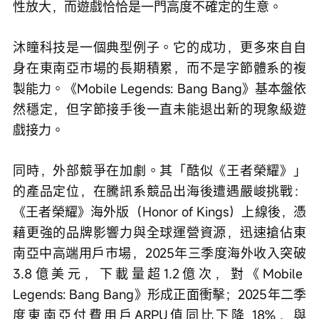
性放大，而遊戲恰恰是一門高度不確定的生意。
沐瞳科技是一個典型例子。它的成功，更多來自自
身在東南亞市場的長期積累，而不是字節體系的複
製能力。《Mobile Legends: Bang Bang》基本盤依
然穩定，但字節接手後一直未能退出新的現象級遊
戲接力。
同時，外部競爭在加劇。其「酷似《王者榮耀》」
的產品定位，在騰訊系競品出海後遭遇嚴峻挑戰：
《王者榮耀》海外版（Honor of Kings）上線後，憑
藉更強的品牌影響力與全球運營資源，迅速搶佔東
南亞中高端用戶市場，2025年三季度海外收入突破
3.8億美元，下載量超1.2億次，對《Mobile 
Legends: Bang Bang》形成正面衝擊；2025年二季
度東南亞付費用戶ARPU值同比下降 18%，與