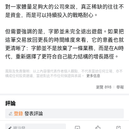
對一家體量足夠大的公司來說，真正稀缺的往往不
是資金，而是可以持續投入的戰略耐心。
但需要強調的是，字節並未完全退出遊戲。如果把
這筆交易放回更長的時間維度來看，它的意義也就
更清晰了：字節並不是放棄了一條業務，而是在AI時
代，重新選擇了更符合自己能力結構的增長路徑。
風險及免責聲明：以上內容僅代表作者個人觀點，不代表富途任何立場，亦不
構成任何投資建議，富途對此不作任何保證與承諾。
更多信息
瀏覽 898
舉報
評論
登錄
發表評論
搶沙發