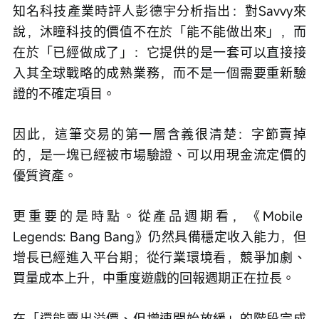
知名科技產業時評人彭德宇分析指出：對Savvy來
說，沐瞳科技的價值不在於「能不能做出來」，而
在於「已經做成了」：它提供的是一套可以直接接
入其全球戰略的成熟業務，而不是一個需要重新驗
證的不確定項目。
因此，這筆交易的第一層含義很清楚：字節賣掉
的，是一塊已經被市場驗證、可以用現金流定價的
優質資產。
更重要的是時點。從產品週期看，《Mobile 
Legends: Bang Bang》仍然具備穩定收入能力，但
增長已經進入平台期；從行業環境看，競爭加劇、
買量成本上升，中重度遊戲的回報週期正在拉長。
在「還能賣出溢價、但增速開始放緩」的階段完成