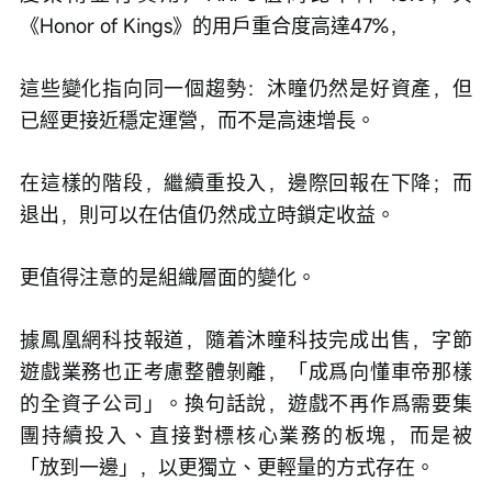
《Honor of Kings》的用戶重合度高達47%，
這些變化指向同一個趨勢：沐瞳仍然是好資產，但
已經更接近穩定運營，而不是高速增長。
在這樣的階段，繼續重投入，邊際回報在下降；而
退出，則可以在估值仍然成立時鎖定收益。
更值得注意的是組織層面的變化。
據鳳凰網科技報道，隨着沐瞳科技完成出售，字節
遊戲業務也正考慮整體剝離，「成爲向懂車帝那樣
的全資子公司」。換句話說，遊戲不再作爲需要集
團持續投入、直接對標核心業務的板塊，而是被
「放到一邊」，以更獨立、更輕量的方式存在。