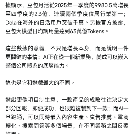
據顯示，豆包月活從2025年一季度的9980.5萬增長
至四季度的2.3億，連續兩個季度位居行業第一；
Dola在海外的日活用戶突破千萬。另據官方披露，
豆包大模型日均調用量達到63萬億Tokens。
這些數據的意義，不只是增長本身，而是說明一件
更關鍵的事情：AI正在從一個新業務，變成可以嵌入
整個公司體系的底層能力。
這也是它和遊戲最大的不同。
遊戲更像項目制生意，一款產品的成敗往往決定大
部分回報，即便成功，也很難複製到下一款；而AI一
旦跑通，可以同時嵌入內容生產、廣告推薦、電商
轉化、搜索問答等多個場景，在不同業務之間反覆