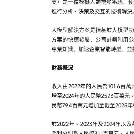
支）是一種模擬人類視覺系統，使
進行分析、決策及交互的技術解決
大模型解決方案是指基於大模型功
方案的快速發展，公司計劃利用公
專業知識，加速企業智能轉型，並
財務概況
收入由2022年的人民幣101.6百
增至2024年的人民幣257.3百萬
民幣79.4百萬元增加至截至2025
於2022年、2023年及2024年以
毛利分別爲人民幣31.1百萬元、人民幣