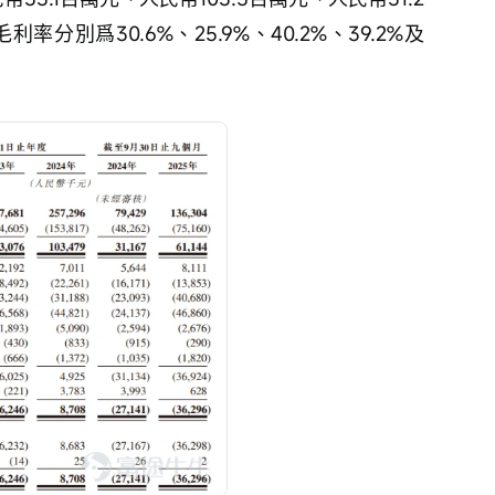
率分別爲30.6%、25.9%、40.2%、39.2%及