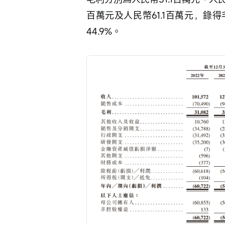
百萬元及人民幣61.1百萬元，錄得毛利
44.9%。