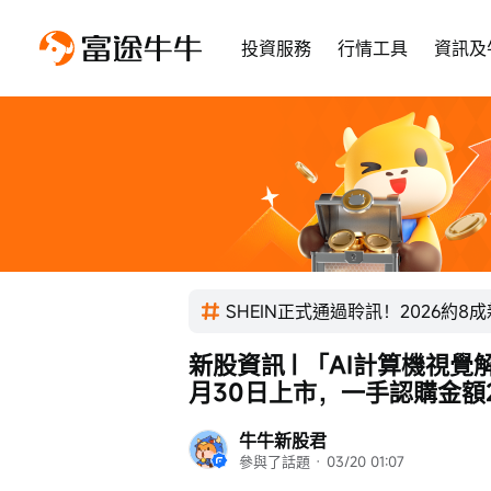
投資服務
行情工具
資訊及
SHEIN正式通過聆訊！2026約8
新股資訊 | 「AI計算機視
月30日上市，一手認購金額20
牛牛新股君
參與了話題
 · 
03/20 01:07