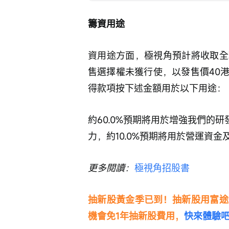
籌資用途
資用途方面，極視角預計將收取全
售選擇權未獲行使，以發售價40
得款項按下述金額用於以下用途：
約60.0%預期將用於增強我們的研
力，約10.0%預期將用於營運資
更多閱讀：
極視角招股書
抽新股黃金季已到！抽新股用富途
機會免1年抽新股費用，
快來體驗吧