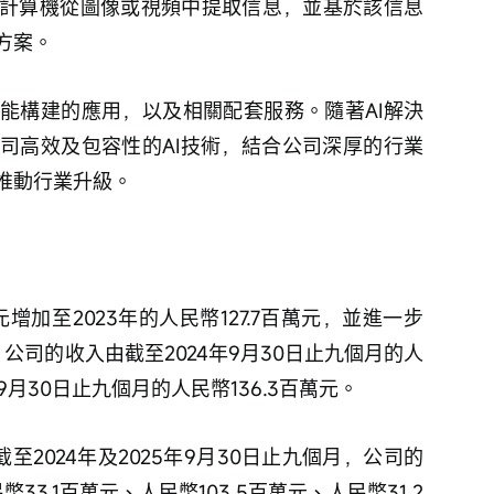
計算機從圖像或視頻中提取信息，並基於該信息
方案。
能構建的應用，以及相關配套服務。隨著AI解決
司高效及包容性的AI技術，結合公司深厚的行業
推動行業升級。
萬元增加至2023年的人民幣127.7百萬元，並進一步
元。公司的收入由截至2024年9月30日止九個月的人
年9月30日止九個月的人民幣136.3百萬元。
及截至2024年及2025年9月30日止九個月，公司的
33.1百萬元、人民幣103.5百萬元、人民幣31.2