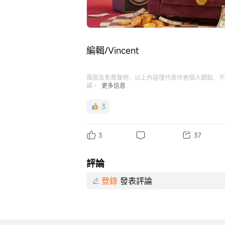
編輯/Vincent
風險及免責聲明：以上內容僅代表作者個人觀點，不
諾。
更多信息
3
3
37
評論
登錄
發表評論