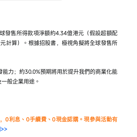
球發售所得款項淨額約4.34億港元（假設超額配
港元計算）。根據招股書，極視角擬將全球發售所
發能力；約30.0%預期將用於提升我們的商業化能
金及一般企業用途。
，0利息、0手續費、0現金認購。現參與活動有
>>