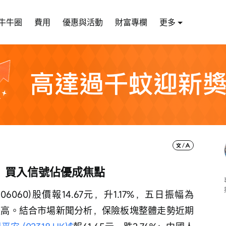
牛牛圈
費用
優惠與活動
財富專欄
更多
，買入信號佔優成焦點
6060)股價報14.67元，升1.17%，五日振幅為
對較高。結合市場新聞分析，保險板塊整體走勢近期