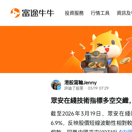
投資服務
行情工具
資訊及
港股窩輪Jenny
評論了股票
 · 
03/19 07:29
眾安在綫技術指標多空交織
截至2026年3月19日，眾安在綫(0
6.9%，反映股價短線波動性相