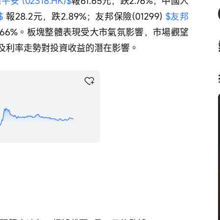
平安 (02318.HK)$
報61.65元，跌2.76%；中國人
$
 報28.2元，跌2.89%；友邦保險(01299) 
$友邦
，跌1.66%。板塊整體表現受大市氣氛影響，市場觀望
及利率走勢對投資收益的潛在影響。