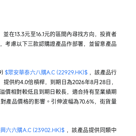
，考慮以下三款認購證產品作部署，並留意產品
) 
$眾安華泰六八購A.C (22929.HK)$
 ，該產品行
力，提供約4.0倍槓桿，到期日為2026年8月28日，
溢價相對較低且到期日較長，適合持有至業績期
對產品價格的影響。引伸波幅為70.6%，街貨量
六六購A.C (23902.HK)$
 ，該產品提供同類中