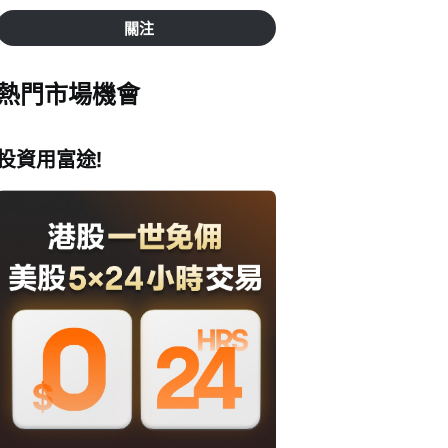
關注
熱門市場機會
投資用富途!