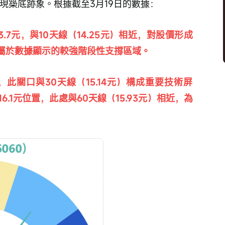
現築底跡象。根據截至3月19日的數據：
，屬於數據顯示的較強階段性支撐區域。
.1元位置，此處與60天線（15.93元）相近，為