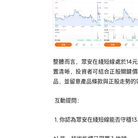
整體而言，眾安在綫短線處於14
置清晰，投資者可結合正股關鍵價
品，並留意產品條款與正股走勢的
 互動提問：
 1. 你認為眾安在綫短線能否守穩1