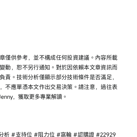
章僅供參考，並不構成任何投資建議。內容所載
變動，恕不另行通知。對於因依賴本文章資訊而
負責。技術分析僅顯示部分技術條件是否滿足，
，不應單憑本文作出交易決策。請注意，過往表
enny，獲取更多專業解讀。
分析 #支持位 #阻力位 #窩輪 #認購證 #22929 