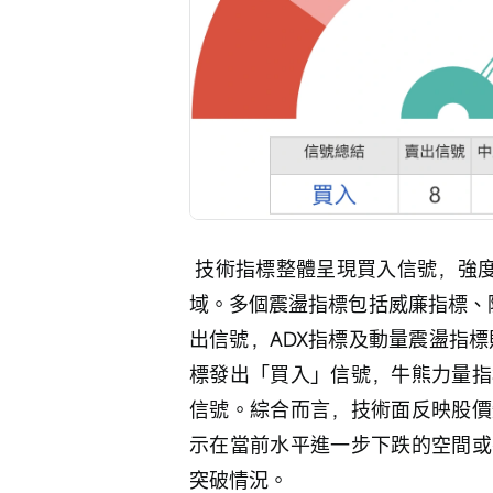
 技術指標整體呈現買入信號，強度為9，相對強弱指數(RSI)為39，處於相對低位區
域。多個震盪指標包括威廉指標、
出信號，ADX指標及動量震盪指
標發出「買入」信號，牛熊力量指
信號。綜合而言，技術面反映股價
示在當前水平進一步下跌的空間或
突破情況。