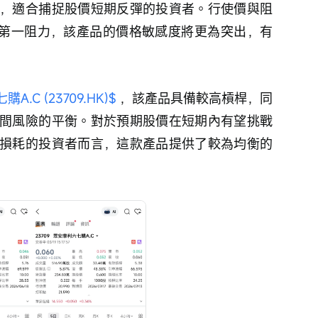
，適合捕捉股價短期反彈的投資者。行使價與阻
0元第一阻力，該產品的價格敏感度將更為突出，有
.C (23709.HK)$
 ，該產品具備較高槓桿，同
間風險的平衡。對於預期股價在短期內有望挑戰
損耗的投資者而言，這款產品提供了較為均衡的