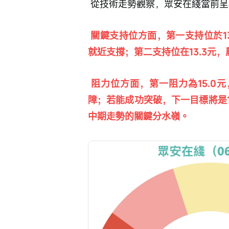
 從技術走勢觀察，眾安在綫當前呈
 關鍵支持位方面，第一支持位於13.7元，與10天線（14.25元）相近，對股價形成
就近支撐；第二支持位在13.3元
 阻力位方面，第一阻力為15.0元，此關口與30天線（15.14元）構成重要技術屏
障；若能成功突破，下一目標將是16
中期走勢的關鍵分水嶺。