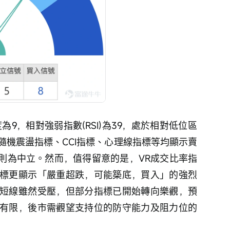
隨機震盪指標、CCI指標、心理線指標等均顯示賣
標則為中立。然而，值得留意的是，VR成交比率指
標更顯示「嚴重超跌，可能築底，買入」的強烈
短線雖然受壓，但部分指標已開始轉向樂觀，預
有限，後市需觀望支持位的防守能力及阻力位的