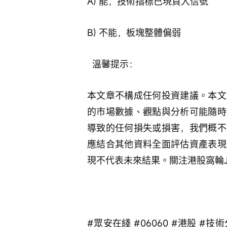
A) 能，技術指標已現買入信號
B) 不能，板塊整體偏弱
  溫馨提示：
本文章不構成任何投資建議。本文
的市場數據、觀點與分析可能隨時
導致的任何損失或損害，我們概不
應結合其他資料全面評估資產表現
現不代表未來結果。關注港股窩輪J
#眾安在綫 #06060 #港股 #技術