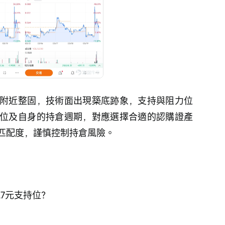
元附近整固，技術面出現築底跡象，支持與阻力位
位及自身的持倉週期，對應選擇合適的認購證產
匹配度，謹慎控制持倉風險。
3.7元支持位？