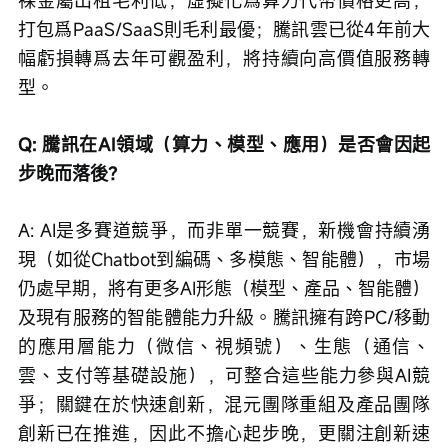
打包爲PaaS/SaaS則毛利最優；騰訊雲已從4年前大
幅虧損轉爲去年可觀盈利，將持續向高價值服務轉
型。
Q: 騰訊在AI領域（算力、模型、應用）是否會因起
步晚而落後？
A: AI是多賽道競爭，而非單一競賽，新機會持續湧
現（如從Chatbot到編碼、多模態、智能體），市場
仍處早期，將有更多AI形態（模型、產品、智能體）
及現有服務的智能體能力升級。騰訊擁有跨PC/移動
的應用層能力（微信、視頻號）、生態（通信、
雲、支付等基礎設施），可整合這些能力參與AI競
爭；關鍵在於快速創新，混元團隊重組及產品團隊
創新已在推進，因此不擔心起步晚，更關注創新速