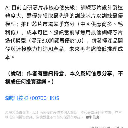
A: 目前自研芯片非核心優先級：訓練芯片設計製造
難度大，需優先獲取最先進的訓練芯片以訓練最優
模型；推理芯片市場競爭充分（中國供應商多、毛
利低），成本可控。騰訊當前聚焦用最優訓練芯片
迭代模型（混元3.0將顯著優於1.0），併發揮產品開
發與連接能力打造AI產品，未來再考慮降低推理成
本。
（說明：作者有騰訊持倉，本文爲純信息分享，不
構成任何投資建議。）
$騰訊控股 (00700.HK)$
風險及免責聲明：以上內容僅代表作者個人觀點，不代表富途任何立場，亦不
構成任何投資建議，富途對此不作任何保證與承諾。
更多信息