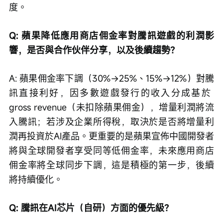
度。
Q: 蘋果降低應用商店佣金率對騰訊遊戲的利潤影
響，是否與合作伙伴分享，以及後續趨勢？
A: 蘋果佣金率下調（30%→25%、15%→12%）對騰
訊直接利好，因多數遊戲發行的收入分成基於 
gross revenue（未扣除蘋果佣金），增量利潤將流
入騰訊；若涉及企業所得稅，取決於是否將增量利
潤再投資於AI產品。更重要的是蘋果宣佈中國開發者
將與全球開發者享受同等低佣金率，未來應用商店
佣金率將全球同步下調，這是積極的第一步，後續
將持續優化。
Q: 騰訊在AI芯片（自研）方面的優先級？