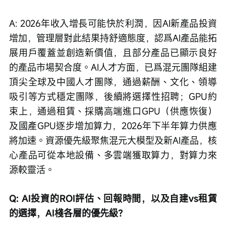
A: 2026年收入增長可能快於利潤，因AI新產品投資
增加，管理層對此結果持舒適態度，認爲AI產品能拓
展用戶覆蓋並創造新價值，且部分產品已顯示良好
的產品市場契合度。AI人才方面，已爲混元團隊組建
頂尖全球及中國人才團隊，通過薪酬、文化、領導
吸引等方式穩定團隊，後續將選擇性招聘；GPU約
束上，通過租賃、採購高端進口GPU（供應恢復）
及國產GPU逐步增加算力，2026年下半年算力供應
將加速。資源優先級聚焦混元大模型及新AI產品，核
心產品可從本地設備、多雲端獲取算力，對算力來
源較靈活。
Q: AI投資的ROI評估、回報時間，以及自建vs租賃
的選擇，AI棧各層的優先級？