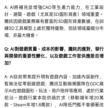
A: AI將補充並增強CAD等生產力能力，在工業設
計、建築、遊戲（尤其是3D圖形資產）領域重要。
騰訊因遊戲業務擁有豐富的3D圖形資產數據，在訓
練3D工具模型上處於獨特優勢，但該領域屬細分市
場，非最大機會。
Q: AI對遊戲質量、成本的影響，騰訊的應對，發行
與開發的重要性變化，以及遊戲工作室供應是否增
加？
A: AI目前聚焦提升現有遊戲內容、加速內容創作，
暫無法從零創建遊戲；騰訊互動娛樂團隊在GDC展
示AI在遊戲圖形、玩法、用戶陪伴等應用，處於行業
前沿。遊戲行業本就供過於求（移動端年增20萬
款、Steam年增1.8萬款），AI降低門檻不會顯著改