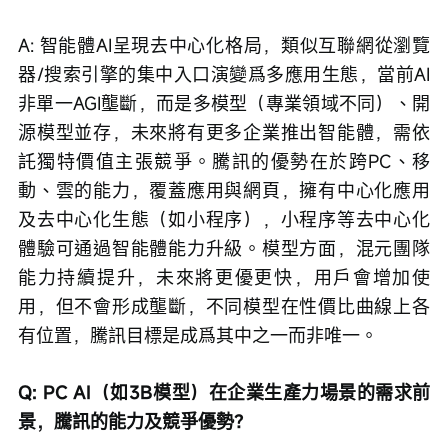
A: 智能體AI呈現去中心化格局，類似互聯網從瀏覽
器/搜索引擎的集中入口演變爲多應用生態，當前AI
非單一AGI壟斷，而是多模型（專業領域不同）、開
源模型並存，未來將有更多企業推出智能體，需依
託獨特價值主張競爭。騰訊的優勢在於跨PC、移
動、雲的能力，覆蓋應用與網頁，擁有中心化應用
及去中心化生態（如小程序），小程序等去中心化
體驗可通過智能體能力升級。模型方面，混元團隊
能力持續提升，未來將更優更快，用戶會增加使
用，但不會形成壟斷，不同模型在性價比曲線上各
有位置，騰訊目標是成爲其中之一而非唯一。
Q: PC AI（如3B模型）在企業生產力場景的需求前
景，騰訊的能力及競爭優勢？