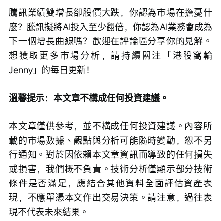
騰訊業績雙增長卻股價大跌，你認為市場在擔憂什
麼？騰訊擬將AI投入至少翻倍，你認為AI業務會成為
下一個增長曲線嗎？歡迎在評論區分享你的見解。
想獲取更多市場分析，請持續關注「港股窩輪
Jenny」的每日更新！
溫馨提示：本文章不構成任何投資建議。
本文章僅供參考，並不構成任何投資建議。內容所
載的市場數據、觀點與分析可能隨時變動，恕不另
行通知。對於因依賴本文章資訊而導致的任何損失
或損害，我們概不負責。技術分析僅顯示部分技術
條件是否滿足，應結合其他資料全面評估資產表
現，不應單憑本文作出交易決策。請注意，過往表
現不代表未來結果。