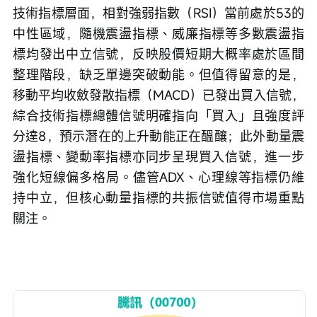
技術指標層面，相對強弱指數（RSI）當前處於53的
中性區域，隨機震盪指標、威廉指標等多數震盪指
標均發出中立信號，反映股價短期大概率處於區間
整理階段，缺乏單邊突破動能。但值得留意的是，
移動平均收斂發散指標（MACD）已發出買入信號，
綜合技術指標總體信號明確指向「買入」且強度評
分達8，預示潛在的上升動能正在醞釀；此外動量震
盪指標、變動率指標亦同步呈現買入信號，進一步
強化短線偏多格局。儘管ADX、心理線等指標仍維
持中立，但核心動量指標的共振信號值得市場重點
關注。