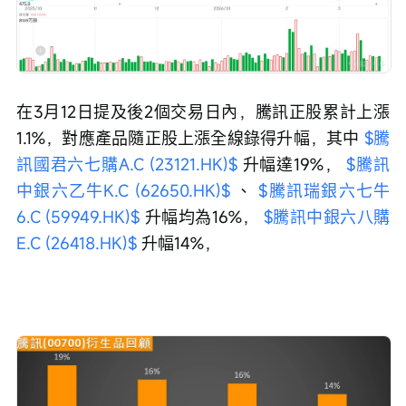
在3月12日提及後2個交易日內，騰訊正股累計上漲
1.1%，對應產品隨正股上漲全線錄得升幅，其中 
$騰
訊國君六七購A.C (23121.HK)$
 升幅達19%， 
$騰訊
中銀六乙牛K.C (62650.HK)$
 、 
$騰訊瑞銀六七牛
6.C (59949.HK)$
 升幅均為16%， 
$騰訊中銀六八購
E.C (26418.HK)$
 升幅14%，