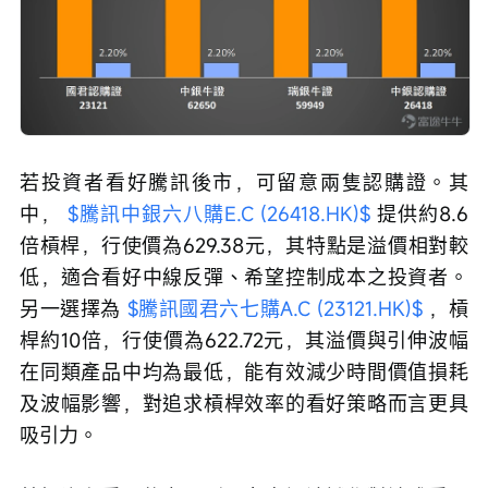
若投資者看好騰訊後市，可留意兩隻認購證。其
中， 
$騰訊中銀六八購E.C (26418.HK)$
 提供約8.6
倍槓桿，行使價為629.38元，其特點是溢價相對較
低，適合看好中線反彈、希望控制成本之投資者。
另一選擇為 
$騰訊國君六七購A.C (23121.HK)$
 ，槓
桿約10倍，行使價為622.72元，其溢價與引伸波幅
在同類產品中均為最低，能有效減少時間價值損耗
及波幅影響，對追求槓桿效率的看好策略而言更具
吸引力。