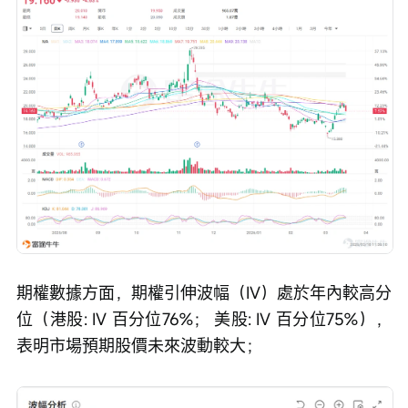
期權數據方面，期權引伸波幅（IV）處於年內較高分
位（港股: IV 百分位76%； 美股: IV 百分位75%），
表明市場預期股價未來波動較大；