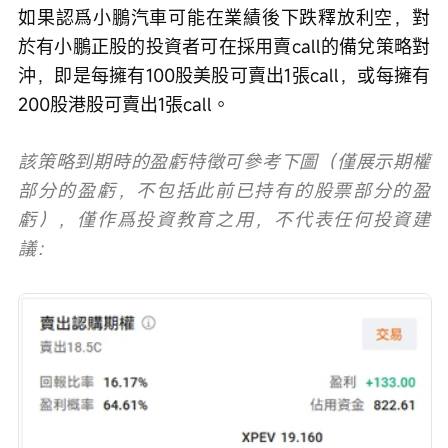
如果認爲小鵬汽車可能在業績後下跌釋放利空，對
於有小鵬正股的投資者可在採用賣call的備兌策略對
沖，即是每擁有100股美股可賣出1張call，或每擁有
200股港股可賣出1張call。
該策略到期時的盈虧特徵可參考下圖（僅展示期權
部分的盈虧，不包括此前已持有的股票部分的盈
虧），僅作爲投資教育之用，不代表任何投資建
議：