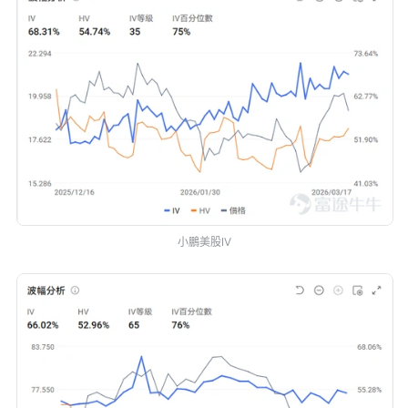
小鵬美股IV