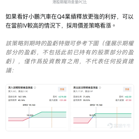
港股期權持倉量PC比
如果看好小鵬汽車在Q4業績釋放更強的利好，可以
在當前IV較高的情況下，採用價差策略看漲。
該策略到期時的盈虧特徵可參考下圖（僅展示期權
部分的盈虧，不包括此前已持有的股票部分的盈
虧），僅作爲投資教育之用，不代表任何投資建
議：