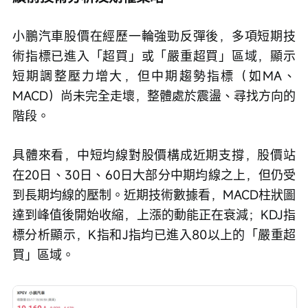
小鵬汽車股價在經歷一輪強勁反彈後，多項短期技
術指標已進入「超買」或「嚴重超買」區域，顯示
短期調整壓力增大，但中期趨勢指標（如MA、
MACD）尚未完全走壞，整體處於震盪、尋找方向的
階段。
具體來看，中短均線對股價構成近期支撐，股價站
在20日、30日、60日大部分中期均線之上，但仍受
到長期均線的壓制。近期技術數據看，MACD柱狀圖
達到峰值後開始收縮，上漲的動能正在衰減；KDJ指
標分析顯示，K指和J指均已進入80以上的「嚴重超
買」區域。