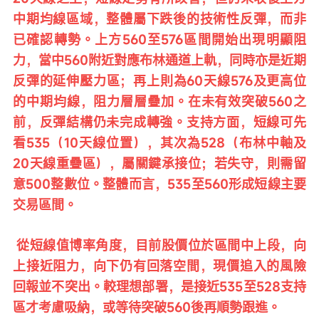
中期均線區域，整體屬下跌後的技術性反彈，而非
已確認轉勢。上方560至576區間開始出現明顯阻
力，當中560附近對應布林通道上軌，同時亦是近期
反彈的延伸壓力區；再上則為60天線576及更高位
的中期均線，阻力層層疊加。在未有效突破560之
前，反彈結構仍未完成轉強。支持方面，短線可先
看535（10天線位置），其次為528（布林中軸及
20天線重疊區），屬關鍵承接位；若失守，則需留
意500整數位。整體而言，535至560形成短線主要
交易區間。
 從短線值博率角度，目前股價位於區間中上段，向
上接近阻力，向下仍有回落空間，現價追入的風險
回報並不突出。較理想部署，是接近535至528支持
區才考慮吸納，或等待突破560後再順勢跟進。