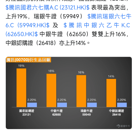
$騰訊國君六七購A.C (23121.HK)$
 表現最為突出，
上升19%，瑞銀牛證（59949） 
$騰訊瑞銀六七牛
6.C (59949.HK)$
 及 
$騰訊中銀六乙牛K.C 
(62650.HK)$
 中銀牛證（62650）雙雙上升16%，
中銀認購證（26418）亦上升14%。