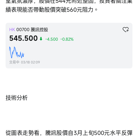
望氣氛濃厚，股價在544元附近整固，投資者關注業
績表現能否帶動股價突破560元阻力。
HK
00700
騰訊控股
545.500
-4.500
-0.82%
交易中
03/18 02:09
技術分析
從圖表走勢看，騰訊股價自3月上旬500元水平反彈