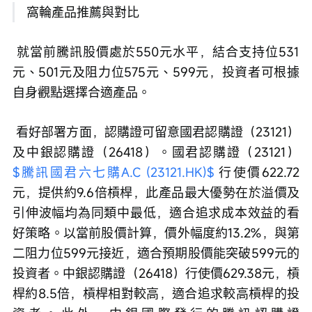
 窩輪產品推薦與對比
 就當前騰訊股價處於550元水平，結合支持位531
元、501元及阻力位575元、599元，投資者可根據
自身觀點選擇合適產品。
 看好部署方面，認購證可留意國君認購證（23121）
及中銀認購證（26418）。國君認購證（23121） 
$騰訊國君六七購A.C (23121.HK)$
 行使價622.72
元，提供約9.6倍槓桿，此產品最大優勢在於溢價及
引伸波幅均為同類中最低，適合追求成本效益的看
好策略。以當前股價計算，價外幅度約13.2%，與第
二阻力位599元接近，適合預期股價能突破599元的
投資者。中銀認購證（26418）行使價629.38元，槓
桿約8.5倍，槓桿相對較高，適合追求較高槓桿的投