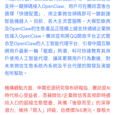
支持一鍵掃碼接入OpenClaw，用戶可在騰訊雲後台
選擇「快捷配置」，用企業微信掃碼即可一鍵創建
智能機器人。目前，各大主流雲服務、大模型廠商
及OpenClaw的生態產品正陸續上線支持通過企業微
信接入OpenClaw。騰訊宣布將QQ開放平台正式整
合至OpenClaw的人工智能代理平台，引發中國互聯
網用戶最新一輪「龍蝦」熱潮，料可快速教育其用
戶使用人工智能代理，讓其累積用戶行為數據，對
未來微信生態系統內系統及平台代理的開發及演變
有所幫助。
機構觀點方面，申萬宏源研究發布研報指，騰訊是AI
時代核心受益者，憑藉微信/企業微信等高频即時通
訊入口的超級生態壁壘，具備「後發而至」的深厚
潜力，維持「買入」評級，目標價765港元。摩根大