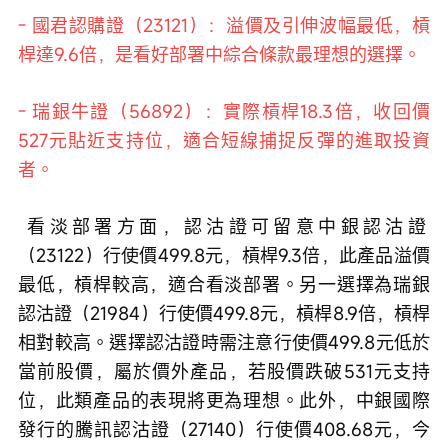
- 國君認購證（23121）：溢價及引伸波幅最低，槓
桿達9.6倍，是看好部署中綜合條款最理想的選擇。
- 瑞銀牛證（56892）：實際槓桿18.3倍，收回價
527元貼近支持位，適合短線捕捉反彈的進取投資
者。
 看淡部署方面，認沽證可留意中銀認沽證
（23122）行使價499.8元，槓桿9.3倍，此產品溢價
最低，槓桿較高，適合看淡部署。另一選擇為瑞銀
認沽證（21984）行使價499.8元，槓桿8.9倍，槓桿
相對較高。選擇認沽證時需注意行使價499.8元低於
當前股價，屬於價外產品，若股價跌破531元支持
位，此類產品的表現將更為理想。此外，中銀國際
發行的騰訊認沽證（27140）行使價408.68元，今