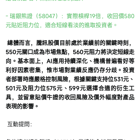
- 瑞銀熊證（58047）：實際槓桿19倍，收回價580
元貼近阻力位，適合短線看淡的進取投資者。
 總體而言，騰訊股價目前處於業績前的關鍵時刻，
550元關口成為市場焦點，560元阻力將決定短線走
向。基本面上，AI應用持續深化、機構普遍看好等
利好因素密集，惟市場對業績反應仍存分歧。投資
者部署時應嚴格控制風險，根據關鍵支持位531元、
501元及阻力位575元、599元選擇合適的衍生工
具，並留意貼價牛證的收回風險及價外幅度對產品
表現的影響。
 互動提問：