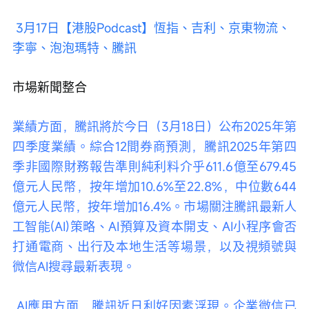
3月17日【港股Podcast】恆指、吉利、京東物流、
李寧、泡泡瑪特、騰訊
市場新聞整合
業績方面，騰訊將於今日（3月18日）公布2025年第
四季度業績。綜合12間券商預測，騰訊2025年第四
季非國際財務報告準則純利料介乎611.6億至679.45
億元人民幣，按年增加10.6%至22.8%，中位數644
億元人民幣，按年增加16.4%。市場關注騰訊最新人
工智能(AI)策略、AI預算及資本開支、AI小程序會否
打通電商、出行及本地生活等場景，以及視頻號與
微信AI搜尋最新表現。
 AI應用方面，騰訊近日利好因素浮現。企業微信已