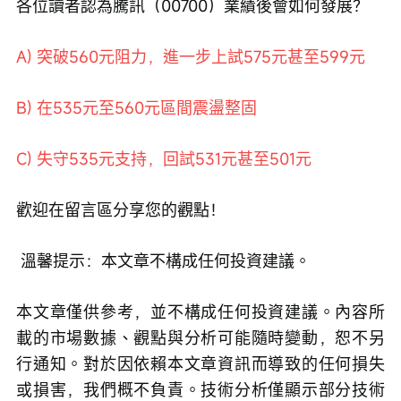
各位讀者認為騰訊（00700）業績後會如何發展？
A) 突破560元阻力，進一步上試575元甚至599元
B) 在535元至560元區間震盪整固
C) 失守535元支持，回試531元甚至501元
歡迎在留言區分享您的觀點！
 溫馨提示：本文章不構成任何投資建議。
本文章僅供參考，並不構成任何投資建議。內容所
載的市場數據、觀點與分析可能隨時變動，恕不另
行通知。對於因依賴本文章資訊而導致的任何損失
或損害，我們概不負責。技術分析僅顯示部分技術