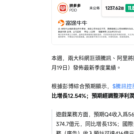
本週，兩大科網巨頭騰訊、阿里將
月19日）發佈最新季度業績。
根據彭博綜合預期顯示，
$騰訊控股 
比增長12.54%；預期經調整淨利潤爲
遊戲業務方面，預期Q4收入爲56
374.7億元，同比增長13%；國
務（廣告）收入預計可達416億元