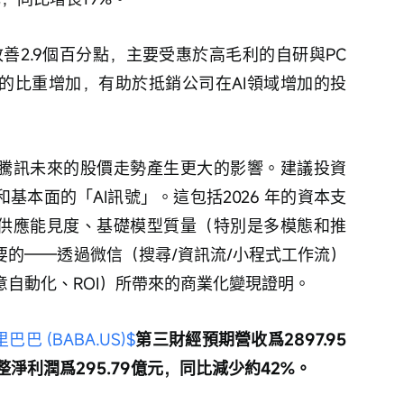
善2.9個百分點，主要受惠於高毛利的自研與PC
的比重增加，有助於抵銷公司在AI領域增加的投
對騰訊未來的股價走勢產生更大的影響。建議投資
基本面的「AI訊號」。這包括2026 年的資本支
與供應能見度、基礎模型質量（特別是多模態和推
要的——透過微信（搜尋/資訊流/小程式工作流）
自動化、ROI）所帶來的商業化變現證明。
巴巴 (BABA.US)$
第三財經預期營收爲2897.95
整淨利潤爲295.79億元，同比減少約42%。