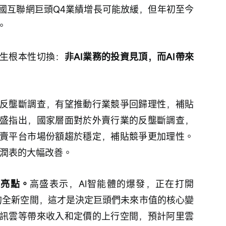
國互聯網巨頭Q4業績增長可能放緩，但年初至今
。
生根本性切換：
非AI業務的投資見頂，而AI帶來
反壟斷調查，有望推動行業競爭回歸理性，補貼
盛指出，國家層面對於外賣行業的反壟斷調查，
賣平台市場份額趨於穩定，補貼競爭更加理性。
利潤表的大幅改善。
的亮點。
高盛表示，AI智能體的爆發，正在打開
現的全新空間，這才是決定巨頭們未來市值的核心變
訊雲等帶來收入和定價的上行空間，預計阿里雲