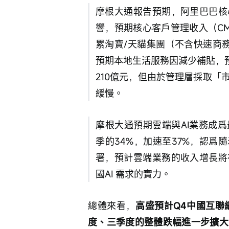
摩根大通報告預期，阿里巴巴核
響，預期核心客戶管理收入（CM
累淘寶/天貓集團（不含快速商務）
預期本地生活服務因減少補貼，
210億元，但由於管理層採取
緩慢。
摩根大通預期雲端與AI業務成
季的34%，加速至37%，認爲
署，預計雲端業務的收入增長將
國AI 需求的實力。
總體來看，
高盛預計Q4中國互聯
度、三季度的整體跌幅進一步擴大