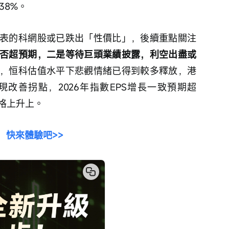
38%。
表的科網股或已跌出「性價比」，後續重點關注
能否超預期，二是等待巨頭業績披露，利空出盡或
，恒科估值水平下悲觀情緒已得到較多釋放，港
改善拐點，2026年指數EPS增長一致預期超
格上升上。
！
快來體驗吧>>