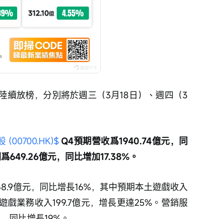
陸續放榜，分別將於週三（3月18日）、週四（3
(00700.HK)$
 Q4預期營收爲1940.74億元，同
649.26億元，同比增加17.38%。
8.9億元，同比增長16%，其中預期本土遊戲收入
際遊戲業務收入199.7億元，增長更達25%。營銷服
，同比增長19%。