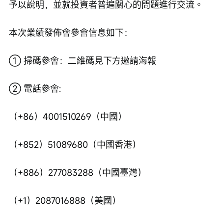
予以說明，並就投資者普遍關心的問題進行交流。
本次業績發佈會參會信息如下：
① 掃碼參會：二維碼見下方邀請海報
② 電話參會:
（+86）4001510269（中國）
（+852）51089680（中國香港）
（+886）277083288（中國臺灣）
（+1）2087016888（美國）