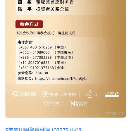
$美麗田園醫療健康 (02373.HK)$