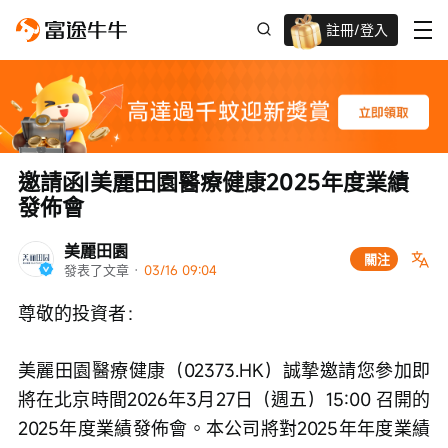
註冊/登入
新客限時
高達過千蚊獎賞
邀請函|美麗田園醫療健康2025年度業績
發佈會
美麗田園
關注
發表了文章
 · 
03/16 09:04
尊敬的投資者：
美麗田園醫療健康（02373.HK）誠摯邀請您參加即
將在北京時間2026年3月27日（週五）15:00 召開的
2025年度業績發佈會。本公司將對2025年年度業績