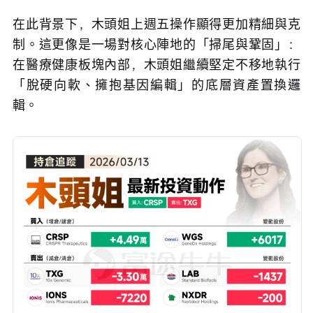
在此背景下，木頭姐上週五操作顯得更加精細與克
制。這更像是一場對核心陣地的「掃尾與鞏固」：
在醫療健康板塊內部，木頭姐繼續堅定不移地執行
「脫硬向軟、擁抱基因編輯」的底層資產置換邏
輯。