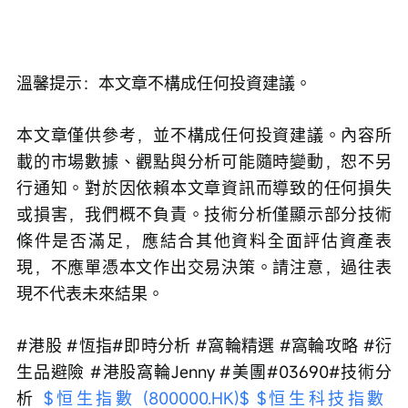
溫馨提示：本文章不構成任何投資建議。
本文章僅供參考，並不構成任何投資建議。內容所
載的市場數據、觀點與分析可能隨時變動，恕不另
行通知。對於因依賴本文章資訊而導致的任何損失
或損害，我們概不負責。技術分析僅顯示部分技術
條件是否滿足，應結合其他資料全面評估資產表
現，不應單憑本文作出交易決策。請注意，過往表
現不代表未來結果。
#港股 #恆指#即時分析 #窩輪精選 #窩輪攻略 #衍
生品避險 #港股窩輪Jenny #美團#03690#技術分
析 
$恒生指數 (800000.HK)$
$恒生科技指數 