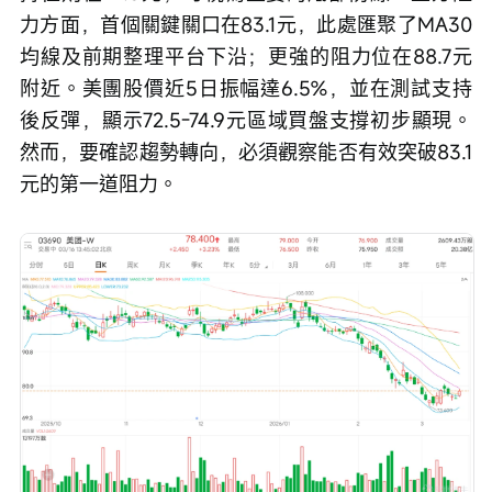
力方面，首個關鍵關口在83.1元，此處匯聚了MA30
均線及前期整理平台下沿；更強的阻力位在88.7元
附近。美團股價近5日振幅達6.5%，並在測試支持
後反彈，顯示72.5-74.9元區域買盤支撐初步顯現。
然而，要確認趨勢轉向，必須觀察能否有效突破83.1
元的第一道阻力。