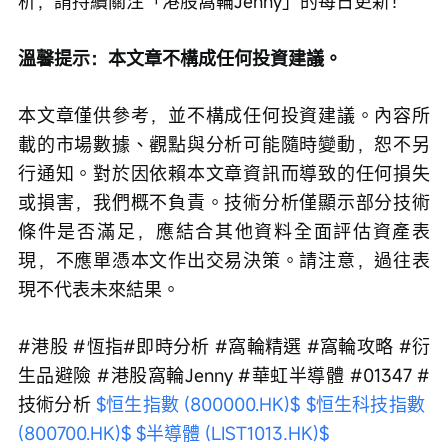
析，請持續關注「港股窩輪Jenny」的每日更新！
溫馨提示：本文章不構成任何投資建議。
本文章僅供參考，並不構成任何投資建議。內容所
載的市場數據、觀點與分析可能隨時變動，恕不另
行通知。對於因依賴本文章資訊而導致的任何損失
或損害，我們概不負責。技術分析僅顯示部分技術
條件是否滿足，應結合其他資料全面評估資產表
現，不應單憑本文作出交易決策。請注意，過往表
現不代表未來結果。
#港股 #恆指#即時分析 #窩輪精選 #窩輪攻略 #衍
生品避險 #港股窩輪Jenny #華虹半導體 #01347 #
技術分析 
$恒生指數 (800000.HK)$
$恒生科技指數 
(800700.HK)$
$半導體 (LIST1013.HK)$