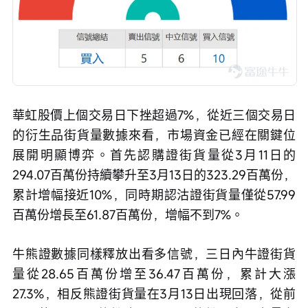
華虹股價上個交易日下挫超過7%，從近三個交易日
的衍生品街貨量數據來看，市場資金已經在關鍵位
展開明顯博弈。首先認購證街貨量從3月11日的
294.07百萬份持續攀升至3月13日的323.29百萬份，
累計增幅接近10%，同時期認沽證街貨量僅從57.99
百萬份增長至61.87百萬份，增幅不到7%。
牛熊證數據同樣釋放出看多信號，三日內牛證街貨
量從28.65百萬份增至36.47百萬份，累計大漲
27.3%，相反熊證街貨量在3月13日出現回落，從前