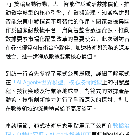
+」雙輪驅動行動，人工智能作爲激活數據價值、推
動數字轉型的核心引擎，在數據治理、知識構建與
智能決策中發揮着不可替代的作用。國家數據集團
作爲國家級數據平台，肩負着整合數據資源、推動
數據要素市場化配置改革的重要使命，此次到訪旨
在尋求優質AI技術合作夥伴，加速技術與業務的深度
融合，進一步釋放數據要素核心價值。
到訪一行首先參觀了範式公司展廳，詳細了解範式
在
「AI Agent+世界模型」核心技術路線
上的研發歷
程、技術突破及行業落地成果，對範式的數據產品
體系、技術創新能力進行了全面深入的探討，對其
在數據領域的深耕積累給予高度認可。
座談環節，範式技術專家重點展示了公司在
數據治
理、自動化建模、AI ready數據加工
等領域的核心成