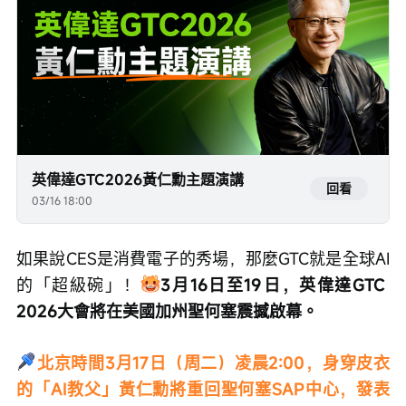
英偉達GTC2026黃仁勳主題演講
回看
03/16 18:00
如果說CES是消費電子的秀場，那麼GTC就是全球AI
的「超級碗」！
3月16日至19日，英偉達GTC 
2026大會將在美國加州聖何塞震撼啟幕。
北京時間3月17日（周二）凌晨2:00，身穿皮衣
的「AI教父」黃仁勳將重回聖何塞SAP中心，發表