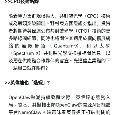
>>CPO技術路線
隨着算力集群規模擴大，共封裝光學（CPO）技術
成為瓶頸突破關鍵。野村東方國際證券指出，投資
者將期待英偉達公布共封裝光學（CPO）技術的更
多路線圖細節，同時也將關注其適用於橫向擴展網
絡的無限帶寬（Quantum-X）和以太網
（Spectrum-X）共封裝光學交換機相關信息，以
及潛在供應鏈合作夥伴的官宣。光通信產業鏈的下
一站風口就在眼前？
>>英偉達也「造蝦」？
OpenClaw熱潮持續發酵之際，英偉達亦強勢入
局。據悉，其擬推出類OpenClaw的開源AI智能體
平台NemoClaw。這意味着英偉達正打破封閉的