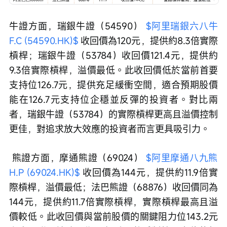
牛證方面，瑞銀牛證（54590） 
$阿里瑞銀六八牛
F.C (54590.HK)$
 收回價為120元，提供約8.3倍實際
槓桿；瑞銀牛證（53784）收回價121.4元，提供約
9.3倍實際槓桿，溢價最低。此收回價低於當前首要
支持位126.7元，提供充足緩衝空間，適合預期股價
能在126.7元支持位企穩並反彈的投資者。對比兩
者，瑞銀牛證（53784）的實際槓桿更高且溢價控制
更佳，對追求放大效應的投資者而言更具吸引力。
 熊證方面，摩通熊證（69024） 
$阿里摩通八九熊
H.P (69024.HK)$
 收回價為144元，提供約11.9倍實
際槓桿，溢價最低；法巴熊證（68876）收回價同為
144元，提供約11.7倍實際槓桿，實際槓桿最高且溢
價較低。此收回價與當前股價的關鍵阻力位143.2元