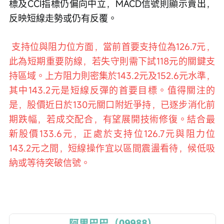
標及CCI指標仍偏向中立，MACD信號則顯示賣出，
反映短線走勢或仍有反覆。
 支持位與阻力位方面，當前首要支持位為126.7元，
此為短期重要防線，若失守則需下試118元的關鍵支
持區域。上方阻力則密集於143.2元及152.6元水準，
其中143.2元是短線反彈的首要目標。值得關注的
是，股價近日於130元關口附近爭持，已逐步消化前
期跌幅，若成交配合，有望展開技術修復。結合最
新股價133.6元，正處於支持位126.7元與阻力位
143.2元之間，短線操作宜以區間震盪看待，候低吸
納或等待突破信號。