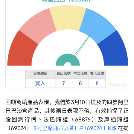
回顧窩輪產品表現，我們於3月10日提及的四隻阿里
巴巴淡倉產品，其後兩日表現不俗，有效捕捉了正
股回調行情。法巴熊證（68876）及摩通熊證
（69024） 
$阿里摩通八九熊H.P (69024.HK)$
 在提