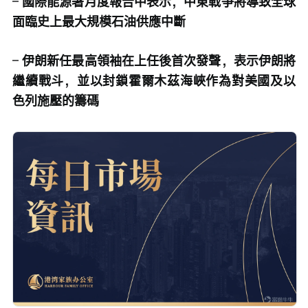
– 
國際能源署月度報告中表示，中東戰爭將導致全球
面臨史上最大規模石油供應中斷
– 
伊朗新任最高領袖在上任後首次發聲，表示伊朗將
繼續戰斗，並以封鎖霍爾木茲海峽作為對美國及以
色列施壓的籌碼