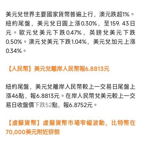
美元兌世界主要國家貨幣普遍上行，澳元跌超1%。
紐約尾盤，美元兌日圓上漲0.30%，至159. 43日
元。歐元兌美元下跌0.47%，英鎊兌美元下跌
0.50%。澳元兌美元下跌1.04%，美元兌加元上漲
0.34%。
【人民幣】美元兌離岸人民幣報6.8813元
紐約尾盤，美元兌離岸人民幣較上一交易日尾盤上
漲46點，報6.8813元。在岸人民幣兌美元較上一交
易日收盤價
下跌52
點，報6.8752元。
【虛擬貨幣】虛擬貨幣市場窄幅波動，比特幣在
70,000美元附近徘徊