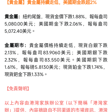
【貴金屬】貴金屬持續走低，美國期金跌超2%
貴金屬：
紐約尾盤，現貨金價下跌1.88%，報每盎司
5,080.00美元；美國期金下跌2.06%，報每盎司
5,072.40美元。
金屬期市：
貴金屬價格持續走低，現貨白銀下跌
2.13%，報每盎司83.9060美元；美國期銀下跌
2.32%，報每盎司83.550美元。美國期銅下跌
1.61%，報每磅5.8130美元；現貨鉑金下跌1.74%，
現貨鈀金下跌1.33%。
【免責聲明】
以上內容由港灣家族辦公室 (以下簡稱「港灣家
辦」)提供，內容摘錄自不同渠道的市場資訊，港灣