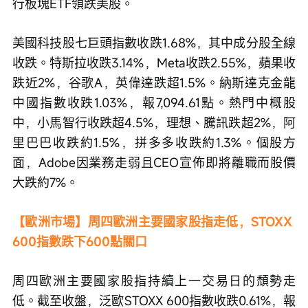
行板塊ETF領跌美股。
美國科技股七巨頭指數收跌1.68%，其中成分股全線
收跌。特斯拉收跌3.14%，Meta收跌2.55%，蘋果收
跌近2%，谷歌A，英偉達跌超1.5%。納斯達克金龍
中國指數收跌1.03%，報7,094.61點。熱門中概股
中，小馬智行收跌超4.5%，理想、騰訊跌超2%，阿
里巴巴收跌約1.5%，拼多多收跌約1.3%。個股方
面，Adobe因業務走弱且CEO宣佈即將離職而股價
大跌約7%。
【歐洲市場】周四歐洲主要國家股指走低，STOXX 
600指數跌下600點關口
周四歐洲主要國家股指持續上一交易日的頹勢走
低。截至收盤，泛歐STOXX 600指數收跌0.61%，報