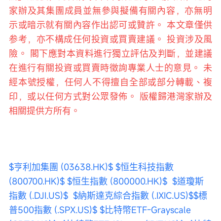
家辦及其集團成員並無參與擬備有關內容，亦無明
示或暗示就有關內容作出認可或贊許。 本文章僅供
参考，亦不構成任何投資或買賣建議。 投資涉及風
險。 閣下應對本資料進行獨立評估及判斷，並建議
在進行有關投資或買賣時徵詢專業人士的意見。 未
經本號授權，任何人不得擅自全部或部分轉載、複
印，或以任何方式對公眾發佈。 版權歸港灣家辦及
相關提供方所有。
$亨利加集團 (03638.HK)$
$恒生科技指數 
(800700.HK)$
$恒生指數 (800000.HK)$
$道瓊斯
指數 (.DJI.US)$
$納斯達克綜合指數 (.IXIC.US)$
$標
普500指數 (.SPX.US)$
$比特幣ETF-Grayscale 