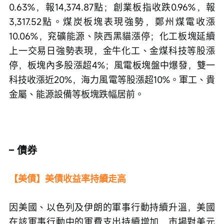
0.63%，報14,374.87點；創業板指收跌0.96%，報
3,317.52點。煤炭板塊表現強勢，鄭州煤電收漲
10.06%，兖礦能源、陝西黑貓漲停；化工板塊延續
上一交易日強勢表現，金牛化工、金煤科技等股漲
停，板塊內多股漲超4%；風電板塊盤中爆發，雙一
科技收漲近20%，海力風電等股漲超10%。軍工、貴
金屬、能源設備等板塊跌幅居前。
– 債券
【美債】美債收益率持續走高
因美國、以色列及伊朗的軍事行動持續升溫，美國
在該軍事行動中的軍費支出持續增加，市場對美元