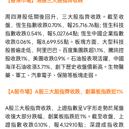
【香港市場】港股三大股指齊收跌
周四港股低開後回升，三大股指齊收跌。截至收
盤，恆生指數收跌0.70%，報25,716.76點; 恆生科技
指數收跌0.54%，報5,027.64點; 恆生中國企業指數
收跌0.06%，報8,699.55點。板塊方面，大型科技
股普遍走低，阿里巴巴、百度集團跌超1.1%，騰訊控
股收跌1%，美團收跌0.9%。石油股表現活躍，中國
海洋石油收漲3.71%，創下歷史收盤價新高。生物醫
藥、軍工、汽車電子、保險等板塊走弱。
【A股市場】A股三大股指齊收跌，創業板指跌近1%
A股三大股指齊收跌，上證指數呈V字形走勢於尾盤
收復大部分跌幅，創業板指跌近1%。截至收盤，上
證指數收跌0.10%，報4,129.10點；深證成指收跌