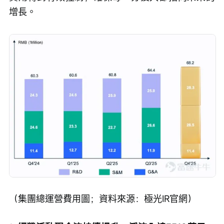
增長。
（集團總運營費用圖；資料來源：極光IR官網）