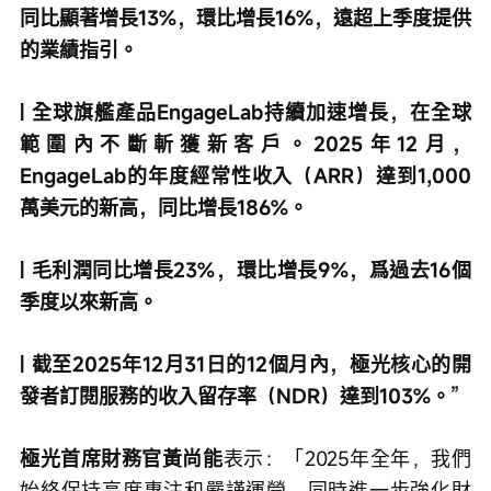
同比顯著增長13%，環比增長16%，遠超上季度提供
的業績指引。
| 全球旗艦產品EngageLab持續加速增長，在全球
範圍內不斷斬獲新客戶。2025年12月，
EngageLab的年度經常性收入（ARR）達到1,000
萬美元的新高，同比增長186%。
| 毛利潤同比增長23%，環比增長9%，爲過去16個
季度以來新高。
| 截至2025年12月31日的12個月內，極光核心的開
發者訂閱服務的收入留存率（NDR）達到103%。”
極光首席財務官黃尚能
表示：「2025年全年，我們
始終保持高度專注和嚴謹運營，同時進一步強化財