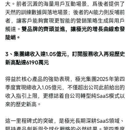
大。前者沉澱的海量用戶互動場景，爲後者提供了
天然的訓練數據與落地場景；後者的AI能力則反哺前
者，讓客戶能夠實現更智能的營銷策略生成與用戶
觸達。
雙品牌的齊頭並進，讓極光的增長曲線愈發
陡峭。
3、集團總收入達1.05億元，訂閱服務收入再迎歷史
新高點達6190萬元
得益於核心產品的強勁表現，極光集團2025年第四
季度實現總收入1.05億元，不僅超出公司此前給出的
收入指引上限，更標誌着自公司轉型純SaaS模式以
來的歷史新高。
這一里程碑式的突破，是極光長期深耕SaaS領域、
堅持產品創新與全球化戰略的必然結果。第四季度