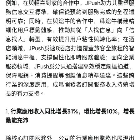
例如，在與輕喜到家的合作中，JPush助力其重塑服
務信息交互標準，確保從預約到服務完成的全程透
明可靠；同時，在與途牛的合作中，爲途牛構建精
細化用戶標籤體系，推動其從「人找信息」向「信
息找人」轉型，有效提升用戶粘性與轉化率；在酒
店領域，JPush爲速8酒店打造覆蓋旅客全旅程的智
能消息中樞，支撐個性化即時服務體驗；面向企業
服務領域，JPush爲分貝通搭建高效穩定觸達通道，
保障報銷、消費提醒等關鍵信息精準送達。這些跨
行業的深度應用，成爲開發者訂閱服務收入持續增
長的有力支撐。
1. 
行業應用收入同比增長31%，環比增長10%，增長
動能充沛
除核心訂閱服務外，公司的行業應用業務也展現出