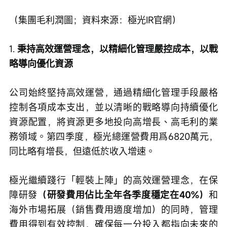
（集團毛利潤圖；資料來源：極光IR官網）
1. 
秉持高效運營理念，以精細化管理嚴控成本，以戰
略導向優化資源
公司始終堅持高效運營，通過精細化管理手段嚴格
控制各項成本支出，並以清晰的戰略導向持續優化
資源配置，將資源更多地投向高增長、高毛利的業
務領域。第四季度，極光總運營費用爲6820萬元，
同比略有增長，但遠低於收入增速。
極光繼續踐行「輕裝上陣」的高效運營理念，在保
障研發
（研發費用佔比全年各季度穩定在40%）
和
海外市場拓展（銷售費用適度增加）的同時，管理
費用得到有效控制，確保每一分投入都指向未來的