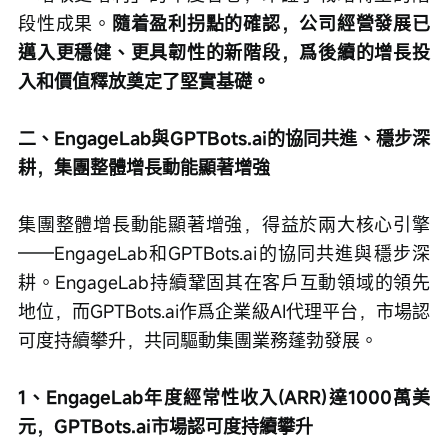
段性成果。
隨着盈利拐點的確認，公司經營發展已
邁入更穩健、更具韌性的新階段，爲後續的增長投
入和價值釋放奠定了堅實基礎。
二、EngageLab與GPTBots.ai的協同共進、穩步深
耕，集團整體增長動能顯著增強
集團整體增長動能顯著增強，得益於兩大核心引擎
——EngageLab和GPTBots.ai的協同共進與穩步深
耕。EngageLab持續鞏固其在客戶互動領域的領先
地位，而GPTBots.ai作爲企業級AI代理平台，市場認
可度持續攀升，共同驅動集團業務蓬勃發展。
1、EngageLab年度經常性收入(ARR)達1000萬美
元，GPTBots.ai市場認可度持續攀升