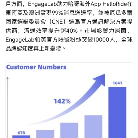
戶方面，EngageLab助力哈囉海外App HelloRide在
東南亞及澳洲實現99%消息送達率，並被厄瓜多爾
國家選舉委員會（CNE）選爲官方通訊解決方案提
供商，溝通效率提升超40%。市場影響力層面，
EngageLab領英官方賬號粉絲突破10000人，全球
品牌認知度再上新臺階。