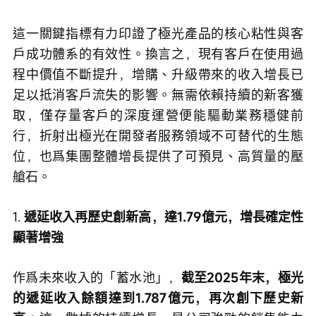
這一關鍵指標有力印證了極光產品的核心粘性與客
戶成功體系的有效性。換言之，現有客戶在使用過
程中價值不斷提升，增購、升級帶來的收入增長已
足以抵消客戶流失的影響。無需依賴持續的新客獲
取，僅存量客戶的深度運營便能驅動業務穩健前
行，折射出極光在開發者服務領域不可替代的生態
位，也爲集團整體增長提供了可預見、高質量的壓
艙石。
1. 
遞延收入再歷史創新高，達1.79億元，增長確定性
顯著增強
作爲未來收入的「蓄水池」，
截至2025年末，極光
的遞延收入餘額達到1.787億元，再次創下歷史新