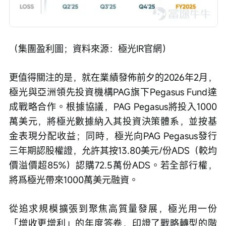
（集團盈利圖；資料來源：極光IR官網）
更值得關注的是，就在業績發佈前夕的2026年2月，
極光與亞洲領先投資機構PAG旗下Pegasus Fund達
成戰略合作。根據協議，PAG Pegasus將投入1000
萬美元，將極光數據納入其投資決策體系，並按基
金表現分配收益；同時，極光向PAG Pegasus發行
三年期認股權證，允許其按13.80美元/份ADS（較均
價溢價超85%）認購72.5萬份ADS。若全部行權，
將爲極光帶來1000萬美元融資。
從追求規模擴張到聚焦高質量發展，極光用一份
「增收更增利」的年度答卷，印證了戰略轉型的階