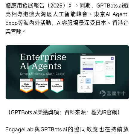
體應用發展報告（2025）》。同期，GPTBots.ai還
亮相粵港澳大灣區人工智能峰會、東京AI Agent 
Expo等海內外活動，AI客服場景深受日本、香港企
業青睞。
（GPTBots.ai榮獲獎項；資料來源：極光IR官網）
EngageLab與GPTBots.ai的協同效應也在持續放