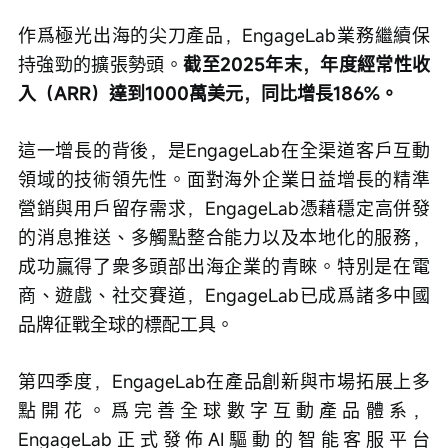
作爲極光出海的尖刀產品，EngageLab業務繼續保
持強勁的擴張勢頭。
截至2025年末，年度經常性收
入（ARR）達到1000萬美元，同比增長186%。
這一增長的背後，是EngageLab在全渠道客戶互動
領域的技術領先性。面對海外企業日益增長的精準
營銷與用戶留存需求，EngageLab憑藉穩定高併發
的消息推送、多觸點整合能力以及本地化的服務，
成功贏得了衆多頭部出海企業的青睞。特別是在電
商、遊戲、社交賽道，EngageLab已成爲諸多中國
品牌征戰全球的標配工具。
第四季度，EngageLab在產品創新與市場拓展上多
點開花。爲完善全球數字互動產品體系，
EngageLab正式發佈AI驅動的智能客服平台