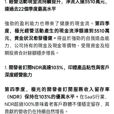
1. 
經營活動現金流持續提升，淨流入達3510萬元，
達過去22個季度最高水平
強勁的盈利能力也帶來了健康的現金流。
第四季
度，極光經營活動產生的現金流淨額達到3510萬
元，資金狀況愈發穩健。
得益於強勁的自我造血能
力，公司持有的現金及現金等價物、受限資金及短
期投資合計餘額穩步增長。
1. 
開發者訂閱NDR高達103%，印證產品粘性與客戶
深度經營能力
第四季度，極光的開發者訂閱服務收入留存率
（NDR）保持在103%的優異水平。
在SaaS行業，
NDR超過100%意味着老客戶群體不僅穩定留存，其
貢獻的營收仍在持續自然增長。