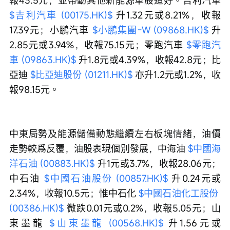
報43.5元，並帶動其他新能源車股造好。吉利汽車 
$吉利汽車 (00175.HK)$
 升1.32元或8.21%，收報
17.39元；小鵬汽車 
$小鵬集團-W (09868.HK)$
 升
2.85元或3.94%，收報75.15元；零跑汽車 
$零跑汽
車 (09863.HK)$
 升1.8元或4.39%，收報42.8元；比
亞迪 
$比亞迪股份 (01211.HK)$
 亦升1.2元或1.2%，收
報98.15元。
中東局勢及能源儲備動態繼續左右板塊情緒，油價
走勢較爲反覆，油股表現個別發展，中海油 
$中國海
洋石油 (00883.HK)$
 升1元或3.7%，收報28.06元；
中石油 
$中國石油股份 (00857.HK)$
 升0.24元或
2.34%，收報10.5元；惟中石化 
$中國石油化工股份 
(00386.HK)$
 微跌0.01元或0.2%，收報5.05元；山
東墨龍 
$山東墨龍 (00568.HK)$
 升1.56元或