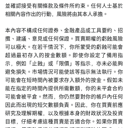
並確認接受有關條款及條件所約束。任何人士基於
相關內容作出的行動，風險將由其本人承擔。
本內容不構成任何證券、金融產品或工具要約、招
攬、建議、意見或任何保證。買賣期權的虧蝕風險
可以極大。在若干情況下，你所蒙受的虧蝕可能會
超過最初存入的按金數額。即使你設定了備用指
示，例如「止蝕」或「限價」等指示，亦未必能夠
避免損失。市場情況可能使該等指示無法執行。你
可能會在短時間內被要求存入額外的按金。假如未
能在指定的時間內提供所需數額，你的未平倉合約
可能會被平倉。然而，你仍然要對你的帳戶內任何
因此而出現的短欠數額負責。因此，你在買賣前應
研究及理解期權，以及根據本身的財政狀況及投資
目標，仔細考慮這種買賣是否適合你。如果你買賣