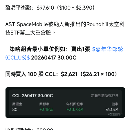
盈虧平衡點：$97.610（$100 - $2.390）
AST SpaceMobile被納入新推出的Roundhill太空科
技ETF第二大重倉股。
– 
策略組合最小單位例如
：
賣出1張 
$嘉年华邮轮 
(CCL.US)$
 20260417 30.00C
同時買入 100 股 CCL：$2,621（$26.21 × 100）