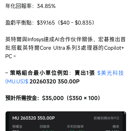
年化回報率：34.85%
盈虧平衡點：$39.165（$40 - $0.835）
英特爾與Infosys達成AI合作伙伴關係，宏碁推出首
批搭載英特爾Core Ultra系列3處理器的Copilot+ 
PC。
– 
策略組合最小單位例如
：
賣出1張 
$美光科技 
(MU.US)$
 20260320 350.00P
預計所需按金：$35,000（$350 × 100）