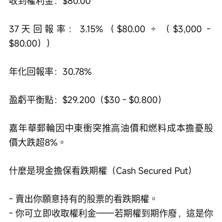
收到權利金：$80.00
37天回報率：3.15%（$80.00 ÷ （$3,000 - 
$80.00））
年化回報率：30.78%
盈虧平衡點：$29.200（$30 - $0.800）
嘉年華郵輪因中東衝突推高油價和燃料成本擔憂股
價大跌超8%。
什麼是現金擔保看跌期權（Cash Secured Put）
- 賣出你願意持有的股票的看跌期權。
- 你可立即收取權利金——若期權到期作廢，這是你