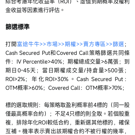
綜合考慮年化收益率（ROI）、虛值到期概率及權利
金收益等因素進行評估。
篩選標準
打開
富途牛牛>>市場>>期權>>賣方專區>>篩選
；
Cash Secured Put和Covered Call策略篩選共同條
件：IV Percentile>40%；期權總成交量>6萬張；到
期日0-45天；當日期權成交量/持倉量>500張；
ROI>2%；年化ROI>30%。Cash Secured Put：
OTM概率>60%；Covered Call：OTM概率>70%；
標的選取規則：每策略取盈利概率前4標的（同一股
僅最高概率合約）；不足4只標的則全取。若個股重
複，排除年化ROI較低合約，重新選其他標的，確保
互補。機率表示賣出該期權合約不被行權的幾率，