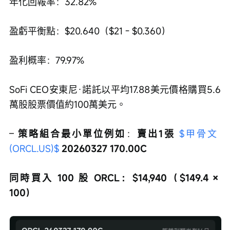
年化回報率：32.82%
盈虧平衡點：$20.640（$21 - $0.360）
盈利概率：79.97%
SoFi CEO安東尼·諾託以平均17.88美元價格購買5.6
萬股股票價值約100萬美元。
– 
策略組合最小單位例如
：
賣出1張 
$甲骨文 
(ORCL.US)$
 20260327 170.00C
同時買入 100 股 ORCL：$14,940（$149.4 × 
100）