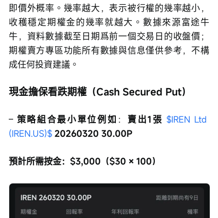
即價外概率。幾率越大，表示被行權的幾率越小，
收穫穩定期權金的幾率就越大。數據來源富途牛
牛，資料數據截至日期爲前一個交易日的收盤價；
期權賣方專區功能所有數據與信息僅供參考，不構
成任何投資建議。
現金擔保看跌期權（Cash Secured Put）
– 
策略組合最小單位例如
：
賣出1張 
$IREN Ltd 
(IREN.US)$
 20260320 30.00P
預計所需按金：$3,000（$30 × 100）