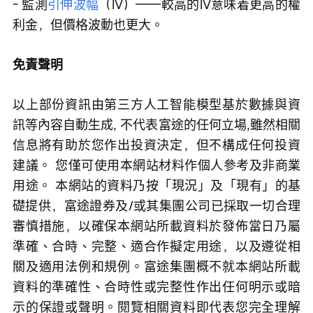
- 監測
引伸波幅
（IV）——較高的IV意味着更高的權
利金，但價格波動也更大。
免責聲明
以上部份資訊由第三方人工智能模型基於數據與資
訊等內容自動生成, 不代表富途的任何立場,雖然相關
信息將有助於您作出投資決定，但不構成任何投資
建議。 您僅可使用本網站材料作個人參考及非商業
用途。 本網站的資料乃按「現況」及「現有」的基
礎提供，富途證券及/或其集團公司已採取一切合理
審慎措施，以確保本網站所載資料於發佈當日乃屬
準確、合時、完整、適合作擬定用途，以及遵從相
關及適用法例和規例。富途集團概不就本網站所載
資料的準確性、合時性或完整性作出任何明示或暗
示的保證或聲明。閱覽相關資料即代表您完全理解