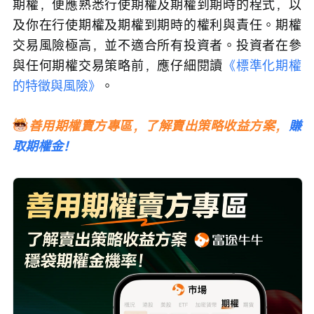
期權，便應熟悉行使期權及期權到期時的程式，以
及你在行使期權及期權到期時的權利與責任。期權
交易風險極高，並不適合所有投資者。投資者在參
與任何期權交易策略前，應仔細閱讀
《標準化期權
的特徵與風險》
。
善用期權賣方專區，了解賣出策略收益方案，
賺
取期權金！