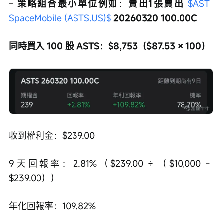
– 
策略組合最小單位例如
：
賣出1張賣出 
$AST 
SpaceMobile (ASTS.US)$
 20260320 100.00C
同時買入 100 股 ASTS：$8,753（$87.53 × 100）
收到權利金：$239.00
9天回報率：2.81%（$239.00 ÷ （$10,000 - 
$239.00））
年化回報率：109.82%