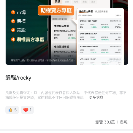
編輯/rocky
風險及免責聲明：以上內容僅代表作者個人觀點，不代表富途任何立場，亦不
構成任何投資建議，富途對此不作任何保證與承諾。
更多信息
5
1
瀏覽 30.1萬
舉報