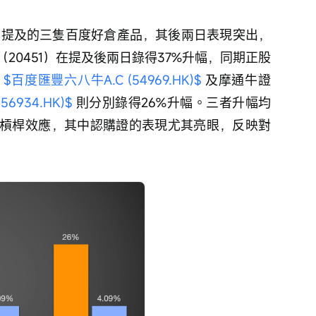
日提及的三隻百度好倉產品，其後兩日表現突出，
20451）在提及後兩日錄得37%升幅，同期正股
 
$百度匯豐六八牛A.C (54969.HK)$
 及摩通牛證
6934.HK)$
 則分別錄得26%升幅。三者升幅均
槓桿效應，其中認購證的表現尤其亮眼，反映對