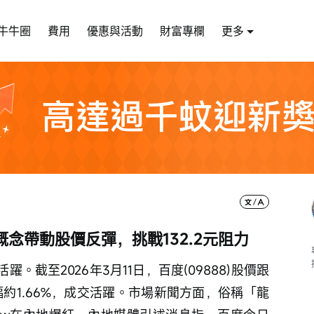
牛牛圈
費用
優惠與活動
財富專欄
更多
I概念帶動股價反彈，挑戰132.2元阻力
。截至2026年3月11日，百度(09888)股價跟
幅約1.66%，成交活躍。市場新聞方面，俗稱「龍