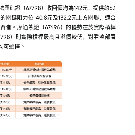
鍵阻力位140.8元及132.2元上方關聯，適合
資者。摩通熊證（67696）的優勢在於實際槓桿
7798）則實際槓桿最高且溢價較低，對看淡部署
均可選擇。