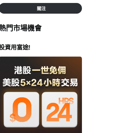
關注
熱門市場機會
投資用富途!