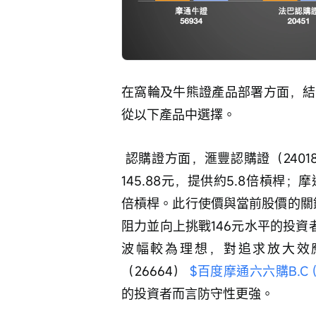
在窩輪及牛熊證產品部署方面，結
從以下產品中選擇。
 認購證方面，滙豐認購證（24018
145.88元，提供約5.8倍槓桿；摩
倍槓桿。此行使價與當前股價的關鍵
阻力並向上挑戰146元水平的投資
波幅較為理想，對追求放大效
（26664） 
$百度摩通六六購B.C (2
的投資者而言防守性更強。