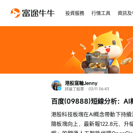
投資服務
行情工具
資訊及
港股窩輪Jenny
評論了股票
 · 
03/11 06:43
百度(09888)短線分析：A
港股科技板塊在AI概念帶動下持續活躍
隨板塊向上，最新報122.8元，升