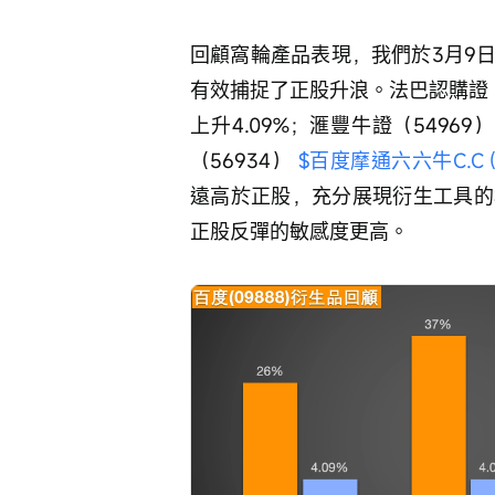
回顧窩輪產品表現，我們於3月9
有效捕捉了正股升浪。法巴認購證（
上升4.09%；滙豐牛證（54969）
（56934） 
$百度摩通六六牛C.C (5
遠高於正股，充分展現衍生工具的
正股反彈的敏感度更高。