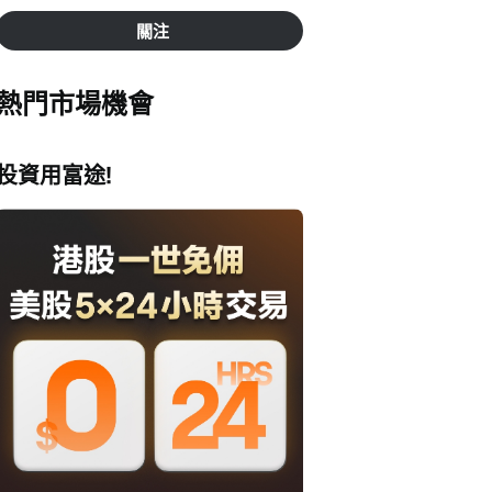
關注
熱門市場機會
投資用富途!