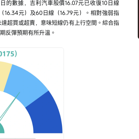
日的數據，吉利汽車股價16.07元已收復10日線
（16.34元）及60日線（16.79元）。相對強弱指
，未達超買或超賣，意味短線仍有上行空間。綜合指
短期反彈預期有所升溫。