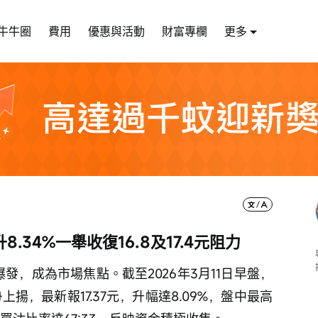
牛牛圈
費用
優惠與活動
財富專欄
更多
34%一舉收復16.8及17.4元阻力
發，成為市場焦點。截至2026年3月11日早盤，
勢上揚，最新報17.37元，升幅達8.09%，盤中最高