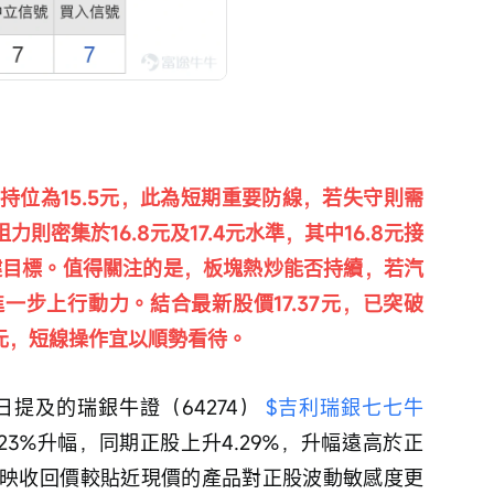
持位為15.5元，此為短期重要防線，若失守則需
力則密集於16.8元及17.4元水準，其中16.8元接
鍵目標。值得關注的是，板塊熱炒能否持續，若汽
一步上行動力。結合最新股價17.37元，已突破
4元，短線操作宜以順勢看待。 
提及的瑞銀牛證（64274） 
$吉利瑞銀七七牛
23%升幅，同期正股上升4.29%，升幅遠高於正
映收回價較貼近現價的產品對正股波動敏感度更