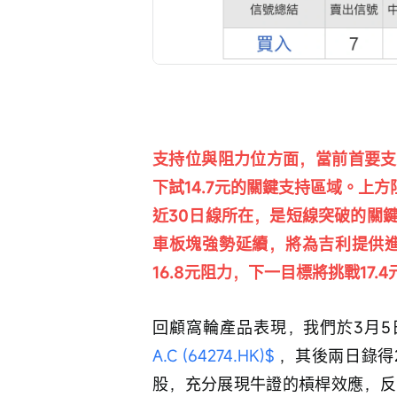
支持位與阻力位方面，當前首要支
下試14.7元的關鍵支持區域。上方阻
近30日線所在，是短線突破的關
車板塊強勢延續，將為吉利提供進
16.8元阻力，下一目標將挑戰17.
回顧窩輪產品表現，我們於3月5日
A.C (64274.HK)$
 ，其後兩日錄得
股，充分展現牛證的槓桿效應，反