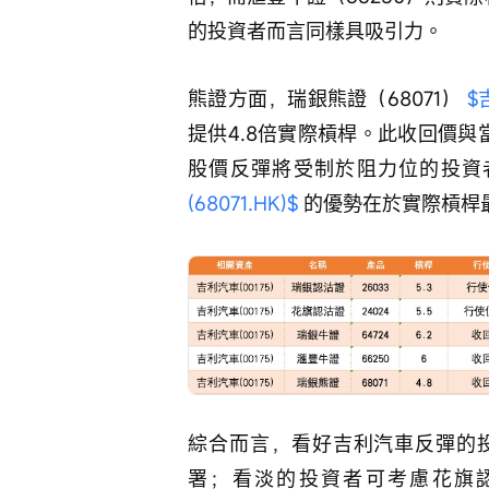
的投資者而言同樣具吸引力。
熊證方面，瑞銀熊證（68071） 
$
提供4.8倍實際槓桿。此收回價與
股價反彈將受制於阻力位的投資者。
(68071.HK)$
 的優勢在於實際槓桿
綜合而言，看好吉利汽車反彈的投
署；看淡的投資者可考慮花旗認