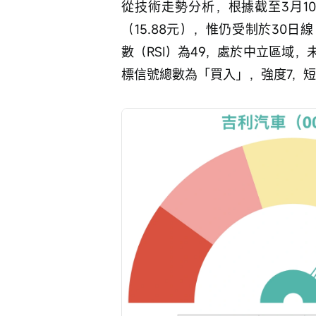
從技術走勢分析，根據截至3月10
（15.88元），惟仍受制於30日線
數（RSI）為49，處於中立區域
標信號總數為「買入」，強度7，