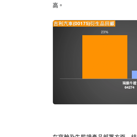
高。
在窩輪及牛熊證產品部署方面，結