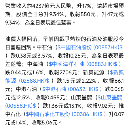
營業收入約4237億元人民幣，升17%，遠超市場預
期，股價全日急升9.34%，收報550元，升47元或
9.34%，為全日表現最佳藍籌。
油價大幅回落，早前因戰爭熱炒的石油及油服股今
日普遍回調。中石油（
$中國石油股份 (00857.HK)$
）跌0.38元或3.57%，收報10.26元，為全日表現最
差藍籌；中海油（
$中國海洋石油 (00883.HK)$
 ）
跌0.44元或1.6%，收報27.06元；新奧能源（
$新奧
能源 (02688.HK)$
 ）跌1.5元或2.22%，收報66.1
元；中港石油（
$中港石油 (00632.HK)$
 ）跌0.065
元或12.5%，收報0.455元；山東墨龍（
$山東墨龍 
(00568.HK)$
 ）跌1.36元或13.1%，收報9.02元；惟
中石化（
$中國石油化工股份 (00386.HK)$
 ）升0.07
元或1.4%，收報5.06元。