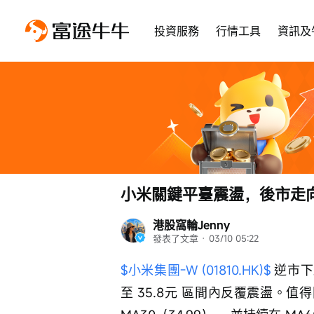
投資服務
行情工具
資訊及
小米關鍵平臺震盪，後市走
港股窩輪Jenny
發表了文章
 · 
03/10 05:22
$小米集團-W (01810.HK)$
 逆市下
至 35.8元 區間內反覆震盪。值得