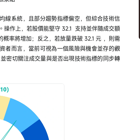
均線系統，且部分趨勢指標偏空，但綜合技術信
作上，若股價能堅守 32.1  支持並伴隨成交額
力的概率將增加；反之，若放量跌破 32.1 元 ，則需
資者而言，當前可視為一個風險與機會並存的觀
，並密切關注成交量與是否出現技術指標的同步轉