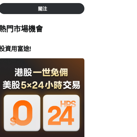
關注
熱門市場機會
投資用富途!