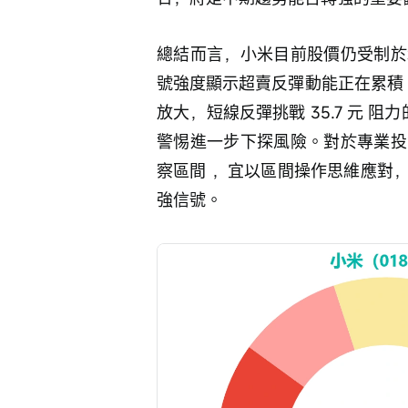
總結而言，小米目前股價仍受制於
號強度顯示超賣反彈動能正在累積。操
放大，短線反彈挑戰 35.7 元 阻
警惕進一步下探風險。對於專業投
察區間 ，宜以區間操作思維應對
強信號。