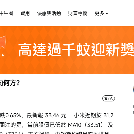
牛牛圈
費用
優惠與活動
財富專欄
更多
向何方？
跌0.65%，最新報 33.46 元 ，小米近期於 31.2 
關注的是，當前股價已低於 MA10（33.51） 及 