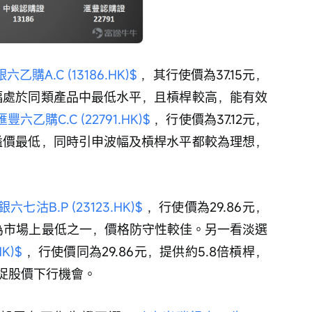
乙購A.C (13186.HK)$
 ，其行使價為37.15元，
波幅處於同類產品中最低水平，且槓桿較高，能有效
豐六乙購C.C (22791.HK)$
 ，行使價為37.12元，
是溢價最低，同時引申波幅及槓桿水平都較為理想，
六七沽B.P (23123.HK)$
 ，行使價為29.86元，
為市場上最低之一，價格防守性較佳。另一看淡選
K)$
 ，行使價同為29.86元，提供約5.8倍槓桿，
捉股價下行機會。