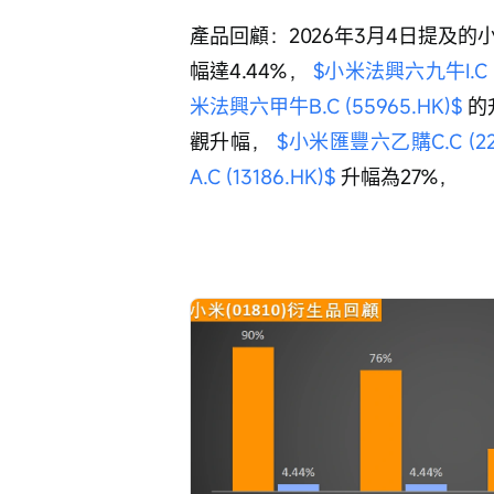
產品回顧：2026年3月4日提及的
幅達4.44%， 
$小米法興六九牛I.C (5
米法興六甲牛B.C (55965.HK)$
 
觀升幅， 
$小米匯豐六乙購C.C (227
A.C (13186.HK)$
 升幅為27%，