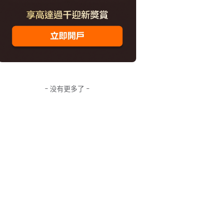
- 没有更多了 -