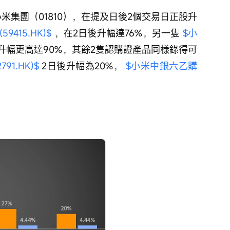
小米集團（01810），在提及日後2個交易日正股升
9415.HK)$
 ，在2日後升幅達76%，另一隻 
$小
的升幅更高達90%，其餘2隻認購證產品同樣錄得可
91.HK)$
 2日後升幅為20%， 
$小米中銀六乙購