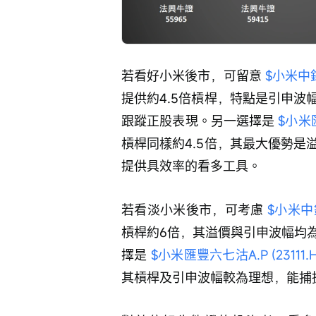
若看好小米後市，可留意 
$小米中銀六
提供約4.5倍槓桿，特點是引申
跟蹤正股表現。另一選擇是 
$小米匯
槓桿同樣約4.5倍，其最大優勢
提供具效率的看多工具。
若看淡小米後市，可考慮 
$小米中銀
槓桿約6倍，其溢價與引申波幅均
擇是 
$小米匯豐六七沽A.P (23111.H
其槓桿及引申波幅較為理想，能捕