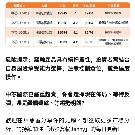
風險提示：窩輪產品具有槓桿屬性，投資者需結合
自身風險承受能力選擇，注意控制倉位，避免過度
操作。
中芯國際已嚴重超賣，你會選擇現在佈局、等待反
彈，還是繼續觀望、等趨勢明朗？ 
歡迎在評論區分享你的見解。想獲取更多市場分
析，請持續關注「港股窩輪Jenny」的每日更新！