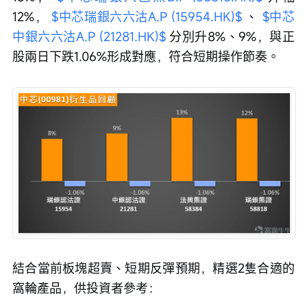
12%， 
$中芯瑞銀六六沽A.P (15954.HK)$
 、 
$中芯
中銀六六沽A.P (21281.HK)$
 分別升8%、9%，與正
股兩日下跌1.06%形成對應，符合短期操作節奏。
結合當前板塊超賣、短期反彈預期，精選2隻合適的
窩輪產品，供投資者參考：