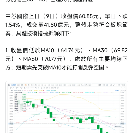
中芯國際上日（9日）收盤價60.85元，單日下跌
1.54%，成交量41.80億元，整體走勢符合板塊節
奏，具體技術指標拆解如下：
1. 收盤價低於MA10（64.74元）、MA30（69.82
元）、MA60（70.77元），處於所有主要均線下
方；短期需先突破MA10才能打開反彈空間。