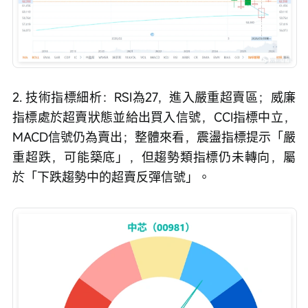
2. 技術指標細析：RSI為27，進入嚴重超賣區；威廉
指標處於超賣狀態並給出買入信號，CCI指標中立，
MACD信號仍為賣出；整體來看，震盪指標提示「嚴
重超跌，可能築底」，但趨勢類指標仍未轉向，屬
於「下跌趨勢中的超賣反彈信號」。