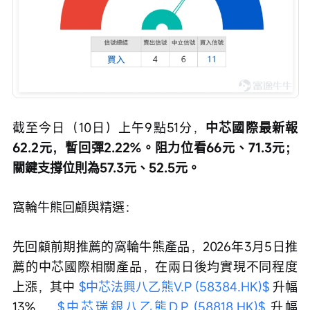
截至今日（10日）上午9點51分，
中芯國際最新報
62.2元，暫回彈2.22%。阻力位看66元、71.3元；
關鍵支撐位則為57.3元、52.5元。
窩輪牛熊回顧與精選： 
先回顧前期推薦的窩輪牛熊產品，2026年3月5日推
薦的中芯國際相關產品，在兩日後均實現不同程度
上漲，其中 
$中芯法興八乙熊V.P (58384.HK)$
 升幅
13%， 
$中芯瑞銀八乙熊D.P (58818.HK)$
 升幅