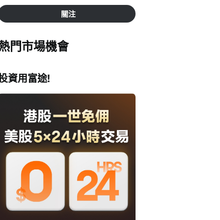
關注
熱門市場機會
投資用富途!