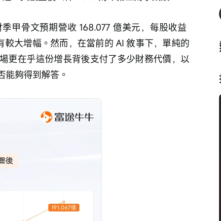
骨文預期營收 168.077 億美元，每股收益 
仍有較大增幅。然而，在當前的 AI 敘事下，單純的
場更在乎這份增長背後支付了多少財務代價，以
否能夠得到解答。