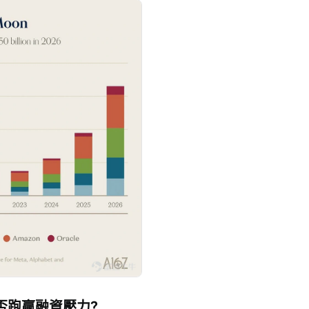
能否跑贏融資壓力？