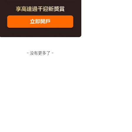
- 没有更多了 -