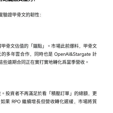
度驗證甲骨文的韌性：
是支撐甲骨文估值的「錨點」。市場此前爆料，甲骨文
元的多年雲合作，同時也是 OpenAI&Stargate 計
這些遠期合同正在實打實地轉化爲當季營收。
元的高位。投資者不再滿足於看「積壓訂單」的總額，更
如果 RPO 繼續增長但營收轉化遲緩，市場將質