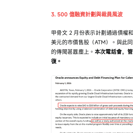
3. 500 億融資計劃與裁員風波
甲骨文 2 月份表示計劃通過債權和
美元的市價售股（ATM）。與此
的傳聞甚囂塵上。
本次電話會，管
復。