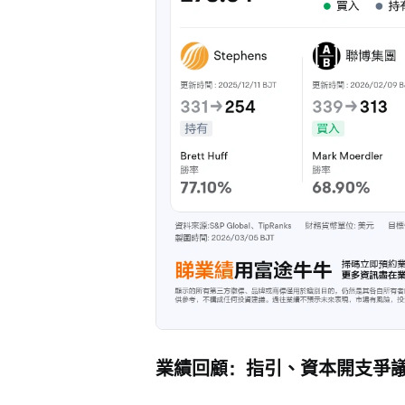
業績回顧：指引、資本開支爭