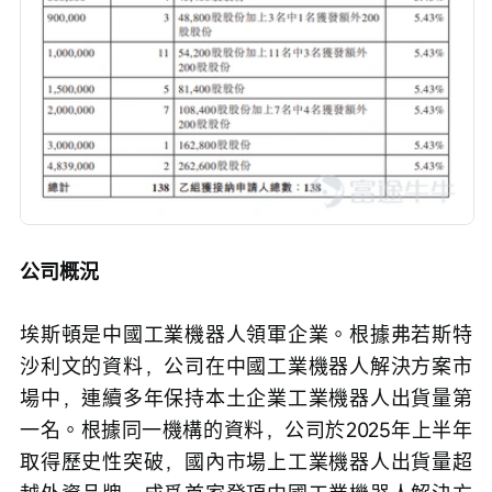
公司概況
埃斯頓是中國工業機器人領軍企業。根據弗若斯特
沙利文的資料，公司在中國工業機器人解決方案市
場中，連續多年保持本土企業工業機器人出貨量第
一名。根據同一機構的資料，公司於2025年上半年
取得歷史性突破，國內市場上工業機器人出貨量超