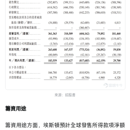
來源：招股書
籌資用途
籌資用途方面，埃斯頓預計全球發售所得款項淨額