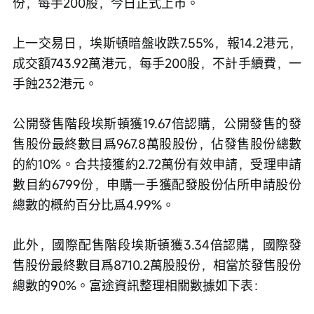
份，每手200股，今日正式上市。
上一交易日，埃斯頓暗盤收跌7.55%，報14.2港元，
成交額743.92萬港元，每手200股，不計手續費，一
手蝕232港元。
公開發售階段埃斯頓獲19.67倍認購，公開發售的發
售股份最終數目爲967.8萬股股份，佔發售股份總數
的約10%。合共接獲約2.72萬份有效申請，受理申請
數目約6799份，申購一手獲配發股份佔所申請股份
總數的概約百分比爲4.99%。
此外，國際配售階段埃斯頓獲3.34倍認購，國際發
售股份最終數目爲8710.2萬股股份，相當於發售股份
總數的90%。富途資訊整理相關數據如下表：