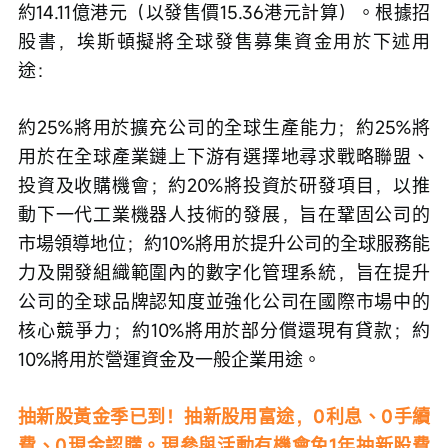
約14.11億港元（以發售價15.36港元計算）。根據招
股書，埃斯頓擬將全球發售募集資金用於下述用
途：
約25%將用於擴充公司的全球生產能力；約25%將
用於在全球產業鏈上下游有選擇地尋求戰略聯盟、
投資及收購機會；約20%將投資於研發項目，以推
動下一代工業機器人技術的發展，旨在鞏固公司的
市場領導地位；約10%將用於提升公司的全球服務能
力及開發組織範圍內的數字化管理系統，旨在提升
公司的全球品牌認知度並強化公司在國際市場中的
核心競爭力；約10%將用於部分償還現有貸款；約
10%將用於營運資金及一般企業用途。
抽新股黃金季已到！抽新股用富途，0利息、0手續
費、0現金認購。現參與活動有機會免1年抽新股費