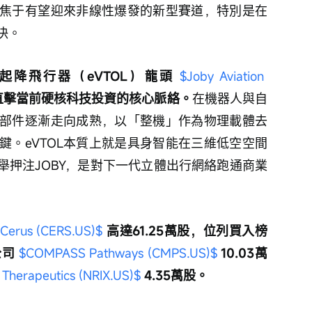
焦于有望迎來非線性爆發的新型賽道，特別是在
決。
降飛行器（eVTOL）龍頭 
$Joby Aviation 
作直擊當前硬核科技投資的核心脈絡。
在機器人與自
部件逐漸走向成熟，以「整機」作為物理載體去
鍵。eVTOL本質上就是具身智能在三維低空空間
舉押注JOBY，是對下一代立體出行網絡跑通商業
Cerus (CERS.US)$
 高達61.25萬股，位列買入榜
司 
$COMPASS Pathways (CMPS.US)$
 10.03萬
 Therapeutics (NRIX.US)$
 4.35萬股。