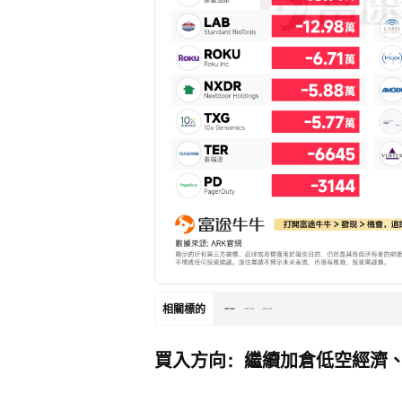
--
--
--
相關標的
買入方向：繼續加倉低空經濟、