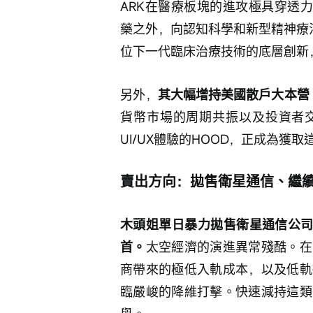
ARK在醫療板塊的進攻極具穿透
藥之外，向認知科學和新型精神療法
位下一代臨床治療技術的底層創新
另外，
其大幅增持美國散戶大本營 
貨幣市場的周期共振以及投資者
UI/UX體驗的HOOD，正成為獲
賣出方向：拋售衛星通信、繼
木頭姐單日暴力拋售衛星通信公司
首。
太空經濟的演進異常殘酷。在
商帶來的極低入軌成本，以及低軌
臨嚴峻的降維打擊。快速減持這類