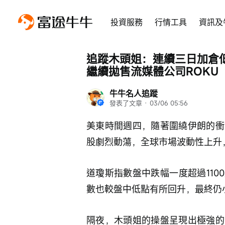
投資服務
行情工具
資訊及
追蹤木頭姐：連續三日加倉低空
繼續拋售流媒體公司ROKU
牛牛名人追蹤
發表了文章
 · 
03/06 05:56
美東時間週四，隨著圍繞伊朗的衝
股劇烈動蕩，全球市場波動性上升，
道瓊斯指數盤中跌幅一度超過11
數也較盤中低點有所回升，最終仍
隔夜，木頭姐的操盤呈現出極強的