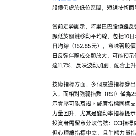
股價仍處於低位區間，短線技術面
當前走勢顯示，阿里巴巴股價雖反彈
顯低於關鍵移動平均線，包括10日均線
日均線（152.85元），意味著
日反彈伴隨成交額放大，可能預示
達11.7%，反映波動加劇，配合上
技術指標方面，多個震盪指標發出
入，而相對強弱指數（RSI）僅為
示賣壓可能衰竭。威廉指標同樣支
力量回升，尤其是變動率指標提示
投資者需留意分歧信號：CCI指標
但心理線指標中立，且牛熊力量指