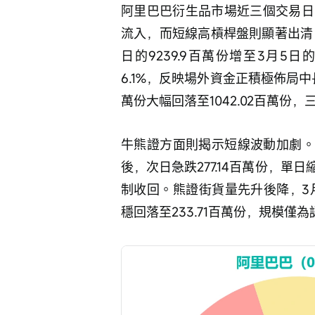
阿里巴巴衍生品市場近三個交易日
流入，而短線高槓桿盤則顯著出清
日的9239.9百萬份增至3月5日
6.1%，反映場外資金正積極佈局中
萬份大幅回落至1042.02百萬份，
牛熊證方面則揭示短線波動加劇。牛證
後，次日急跌277.14百萬份，單
制收回。熊證街貨量先升後降，3月4
穩回落至233.71百萬份，規模僅