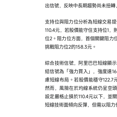
出信號，反映中長期趨勢尚未扭轉
支持位與阻力位分析為短線交易提供
110.4元，若股價能守住支持位
位2。阻力位方面，首個關鍵阻力位1
挑戰阻力位2的158.3元。
綜合技術信號，阿里巴巴短線顯示
結信號為「強力買入」，強度達1
慮短線布局。若股價能穩守122.7
然而，風險在於均線系統仍呈空頭
設定嚴格止損於110.4元以下，
短線技術面傾向反彈，但需以阻力