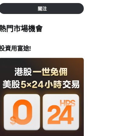
關注
熱門市場機會
投資用富途!