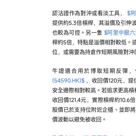
認沽證作為對沖或看淡工具， 
$阿
提供約5.3倍槓桿，其溢價及引
也較為可控。另一隻 
$阿里中銀六六沽
桿約5倍，特點是溢價相對較低。
位，或需要為持倉作短期風險對沖
牛證適合用於博取短期反彈，
(54590.HK)$
 ，收回價120元，
安全邊際相對較高。若追求更高槓
收回價121.4元，實際槓桿約10
股價已於支持位附近企穩、並即將
價波動以避免被收回。