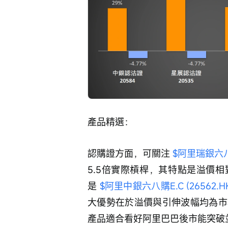
產品精選：
認購證方面，可關注 
$阿里瑞銀六八購F
5.5倍實際槓桿，其特點是溢價
是 
$阿里中銀六八購E.C (26562.HK
大優勢在於溢價與引伸波幅均為市
產品適合看好阿里巴巴後市能突破