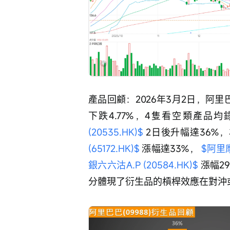
產品回顧：2026年3月2日，阿里
下跌4.77%，4隻看空類產品
(20535.HK)$
 2日後升幅達36%
(65172.HK)$
 漲幅達33%， 
$阿里摩
銀六六沽A.P (20584.HK)$
 漲幅
分體現了衍生品的槓桿效應在對沖