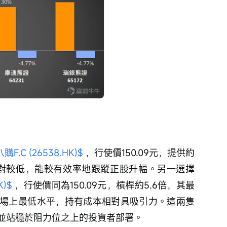
.C (26538.HK)$
 ，行使價150.09元，提供約
相對較低，能較有效率地跟蹤正股升幅。另一選擇
)$
 ，行使價同為150.09元，槓桿約5.6倍，其最
場上最低水平，持有成本相對具吸引力。這兩隻
並站穩於阻力位之上的投資者部署。