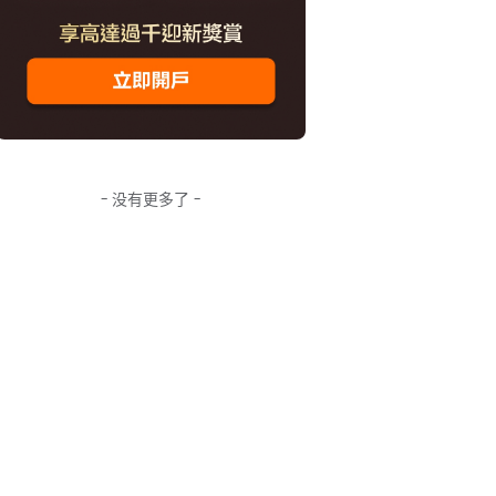
- 没有更多了 -