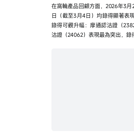
在窩輪產品回顧方面，2026年3
日（截至3月4日）均錄得顯著表現
錄得可觀升幅：摩通認沽證（2382
沽證（24062）表現最為突出，錄