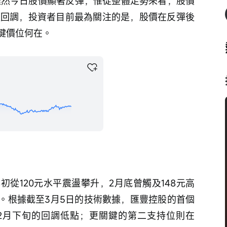
。雖然今日股價顯著反彈，惟從整體走勢來看，股價
明顯回調，投資者目前最為關注的是，股價在反彈後
鍵價位何在。
從120元水平震盪攀升，2月底曾觸及148元高
。根據截至3月5日的技術數據，匯豐控股的首個
接近2月下旬的回調低點；更關鍵的第二支持位則在