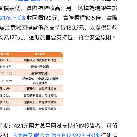
7） 
$匯豐瑞銀八九牛F.C (59997.HK)$
 收回價
產品溢價最低，實際槓桿較高；另一選擇為瑞銀牛證
76.HK)$
 收回價120元，實際槓桿10.5倍，實際
注意收回價需低於支持位130.7元，以提供足夠
均為120元，遠低於首要支持位，符合安全原則。