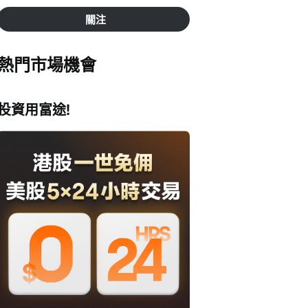
關注
熱門市場機會
投資用富途!