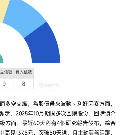
面多空交織，為股價帶來波動。利好因素方面，
示，2025年10月期間多次回購股份，回購價介
機構評級方面，最近60天內有4個研究報告發布，綜合
高見137.5元，突破50天線，且主動買盤活躍，