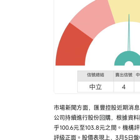
市場新聞方面，匯豐控股近期消息
公司持續進行股份回購，根據資料顯
乎100.6元至103.8元之間。
評級正面。股價表現上，3月5日盤中