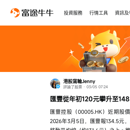
投資服務
行情工具
資訊及
港股窩輪Jenny
評論了股票
 · 
03/05 07:24
匯豐從年初120元攀升至1
匯豐控股（00005.HK）近
2026年3月5日，匯豐報134.5元