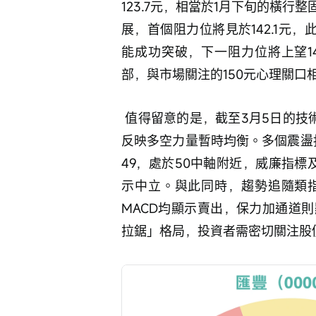
123.7元，相當於1月下旬的橫
展，首個阻力位將見於142.1元，
能成功突破，下一阻力位將上望1
部，與市場關注的150元心理關口
 值得留意的是，截至3月5日的技術指標總結信號為「中立」，共有9個中立信號，
反映多空力量暫時均衡。多個震盪
49，處於50中軸附近，威廉指標
示中立。與此同時，趨勢追隨類
MACD均顯示賣出，保力加通道
拉鋸」格局，投資者需密切關注股