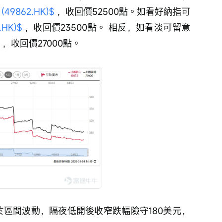
49862.HK)$
 ，收回價52500點。如看好納指可
HK)$
 ，收回價23500點。 相反，如看淡可留意 
 ，收回價27000點。
續於區間波動，隔夜低開後收窄跌幅險守180美元，