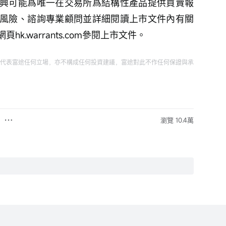
興可能爲唯一在交易所爲結構性產品提供買賣報
風險、諮詢專業顧問並詳細閱讀上市文件內有關
.warrants.com參閱上市文件。
代表富途任何立場，亦不構成任何投資建議，富途對此不作任何保證與承
瀏覽 10.4萬