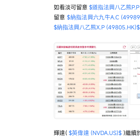
如看淡可留意 
$道指法興八乙熊P.P (
留意 
$納指法興六九牛A.C (49989.
$納指法興八乙熊X.P (49805.HK)$
輝達( 
$英偉達 (NVDA.US)$
 )繼