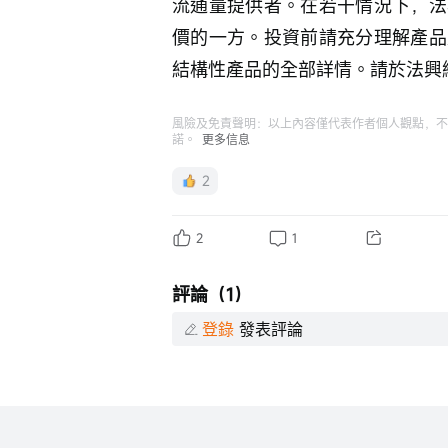
流通量提供者。在若干情況下，法
價的一方。投資前請充分理解產品
結構性產品的全部詳情。請於法興網頁hk
風險及免責聲明：以上內容僅代表作者個人觀點，不
諾。
更多信息
2
2
1
評論（1）
登錄
發表評論