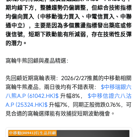
期均線下方，整體趨勢仍偏調整，但綜合技術指標
均偏向買入（中移動強力買入、中電信買入、中聯
通中立），主要是因為多個震盪指標發出築底或修
復信號，短期下跌動能有所減弱，存在技術性反彈
的潛力。
窩輪牛熊回顧與產品精選：
先回顧近期窩輪表現：2026/2/27推薦的中移動相關
窩輪牛熊產品，兩日後均有不錯表現： 
$中移瑞銀六
八熊A.P (61042.HK)$
 升幅8%， 
$中移信證六八沽
A.P (25324.HK)$
 升幅7%，同期正股微跌0.76%，可
見合適的窩輪選擇能有效捕捉短期波動機會。