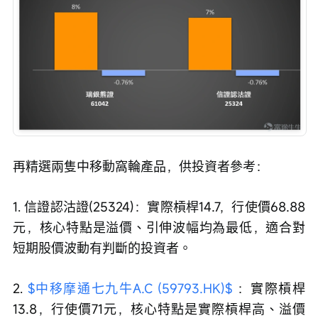
再精選兩隻中移動窩輪產品，供投資者參考：
1. 信證認沽證(25324)：實際槓桿14.7，行使價68.88
元，核心特點是溢價、引伸波幅均為最低，適合對
短期股價波動有判斷的投資者。
2. 
$中移摩通七九牛A.C (59793.HK)$
 ：實際槓桿
13.8，行使價71元，核心特點是實際槓桿高、溢價