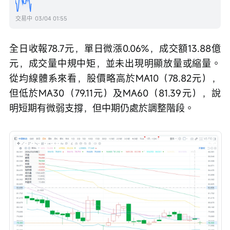
交易中
03/04 01:55
全日收報78.7元，單日微漲0.06%，成交額13.88億
元，成交量中規中矩，並未出現明顯放量或縮量。
從均線體系來看，股價略高於MA10（78.82元），
但低於MA30（79.11元）及MA60（81.39元），說
明短期有微弱支撐，但中期仍處於調整階段。