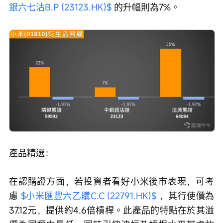
銀六七沽B.P (23123.HK)$
 的升幅則為7%。
產品精選：
在認購證方面，若投資者看好小米後市表現，可考
慮 
$小米匯豐六乙購C.C (22791.HK)$
 ，其行使價為
37.12元，提供約4.6倍槓桿。此產品的特點在於其溢