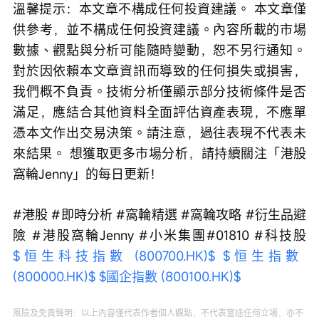
溫馨提示：本文章不構成任何投資建議。 本文章僅
供參考，並不構成任何投資建議。內容所載的市場
數據、觀點與分析可能隨時變動，恕不另行通知。
對於因依賴本文章資訊而導致的任何損失或損害，
我們概不負責。技術分析僅顯示部分技術條件是否
滿足，應結合其他資料全面評估資產表現，不應單
憑本文作出交易決策。請注意，過往表現不代表未
來結果。 想獲取更多市場分析，請持續關注「港股
窩輪Jenny」的每日更新！
#港股 #即時分析 #窩輪精選 #窩輪攻略 #衍生品避
險 #港股窩輪Jenny #小米集團#01810 #科技股  
$恒生科技指數 (800700.HK)$
$恒生指數 
(800000.HK)$
$國企指數 (800100.HK)$
風險及免責聲明：以上內容僅代表作者個人觀點，不代表富途任何立場，亦不