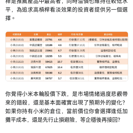
桿是推薦產品中最高者，同時溢價也維持在較低水
平，為追求高槓桿看淡效果的投資者提供另一個選
擇。
你覺得小米本輪股價下跌，是市場情緒過度悲觀帶
來的錯殺，還是基本面確實出現了預期外的變化？
如果你持有小米的倉位，當前價位你會選擇逢低加
攤平成本，還是先行止損避險，等企穩後再接回？