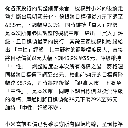
從各家投行的調整細節來看，機構對小米的後續走
勢判斷出現明顯分化。德銀將目標價從71元下調至
68.5元，下調幅度3.5%，同時維持「買入」評級，
是本次所有參與調整的機構中唯一給出 「買入」評
級、且目標價最高的投行。其餘三家機構則紛紛給
出 「中性」評級，其中野村的調整幅度最大，直接
將目標價從61元大幅下調45.9%至33元，評級維持 
「中性」，調整幅度為本次所有機構之最；麥格理
同樣將目標價下調至33元，較此前54元的目標價降
幅達38.9%，同時將評級從 「跑贏大市」下調至 
「中性」，是本次唯一同時下調目標價與投資評級
的機構；摩通則將目標價從38元下調7.9%至35元，
維持 「中性」評級不變。
小米當前股價已明確跌穿所有關鍵均線，呈現標準