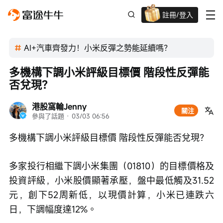
註冊/登入
新客限時
高達過千蚊獎賞
AI+汽車齊發力！小米反彈之勢能延續嗎？
多機構下調小米評級目標價 階段性反彈能
否兌現？
港股窩輪Jenny
關注
參與了話題
 · 
03/03 06:56
多機構下調小米評級目標價 階段性反彈能否兌現？
多家投行相繼下調小米集團（01810）的目標價格及
投資評級，小米股價顯著承壓，盤中最低觸及31.52
元，創下52周新低，以現價計算，小米已連跌六
日，下調幅度達12%。