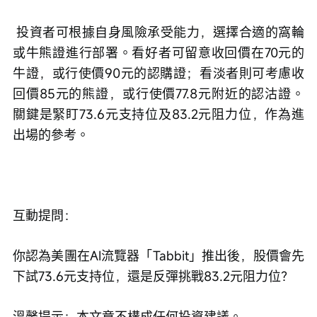
 投資者可根據自身風險承受能力，選擇合適的窩輪
或牛熊證進行部署。看好者可留意收回價在70元的
牛證，或行使價90元的認購證；看淡者則可考慮收
回價85元的熊證，或行使價77.8元附近的認沽證。
關鍵是緊盯73.6元支持位及83.2元阻力位，作為進
出場的參考。
互動提問：
你認為美團在AI流覽器「Tabbit」推出後，股價會先
下試73.6元支持位，還是反彈挑戰83.2元阻力位？ 
溫馨提示：本文章不構成任何投資建議。