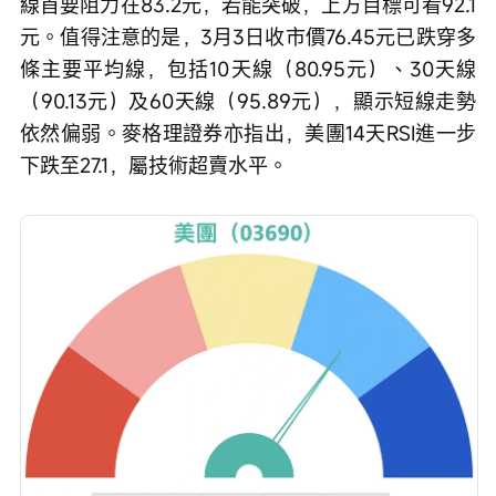
線首要阻力在83.2元，若能突破，上方目標可看92.1
元。值得注意的是，3月3日收市價76.45元已跌穿多
條主要平均線，包括10天線（80.95元）、30天線
（90.13元）及60天線（95.89元），顯示短線走勢
依然偏弱。麥格理證券亦指出，美團14天RSI進一步
下跌至27.1，屬技術超賣水平。