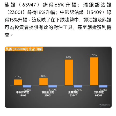
熊證（63947）錄得66%升幅；瑞銀認沽證
（23001）錄得18%升幅；中銀認沽證（15409）錄
得15%升幅。這反映了在下跌趨勢中，認沽證及熊證
可為投資者提供有效的對沖工具，甚至創造獲利機
會。