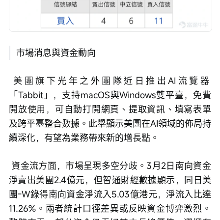
市場消息與資金動向
 美團旗下光年之外團隊近日推出AI流覽器
「Tabbit」，支持macOS與Windows雙平臺，免費
開放使用，可自動打開網頁、提取資訊、填寫表單
及跨平臺整合數據。此舉顯示美團在AI領域的佈局持
續深化，有望為業務帶來新的增長點。
 資金流方面，市場呈現多空分歧。3月2日南向資金
淨賣出美團2.4億元，但智通財經數據顯示，同日美
團-W錄得南向資金淨流入5.03億港元，淨流入比達
11.26%。兩者統計口徑差異或反映資金博弈激烈。