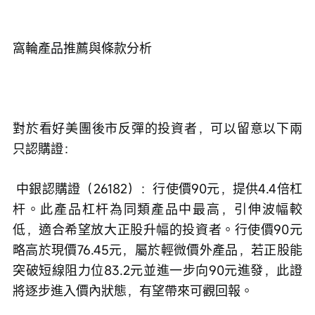
窩輪產品推薦與條款分析
對於看好美團後市反彈的投資者，可以留意以下兩
只認購證：
 中銀認購證（26182）：行使價90元，提供4.4倍杠
杆。此產品杠杆為同類產品中最高，引伸波幅較
低，適合希望放大正股升幅的投資者。行使價90元
略高於現價76.45元，屬於輕微價外產品，若正股能
突破短線阻力位83.2元並進一步向90元進發，此證
將逐步進入價內狀態，有望帶來可觀回報。